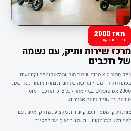
מאז 2000
בלב פתח תקווה
קצת עלינו
מרכז שירות ותיק, עם נשמה
של רוכבים
בייק סנטר הוא מרכז שירות מורשה לאופנועים וקטנועים
בפתח תקווה ומפיץ מורשה של חברת
מטרו מוטור
. מאז שנת
2000 אנו פועלים כבית אחד לכל צרכי הרוכב – מוסך,
סוכנות, יד שנייה וחנות אביזרים.
צוות ותיק ומנוסה מעניק שירות מקצועי, מדויק ואישי, עם
ליווי מלא לכל לקוח – משלב הייעוץ ועד למסירה.