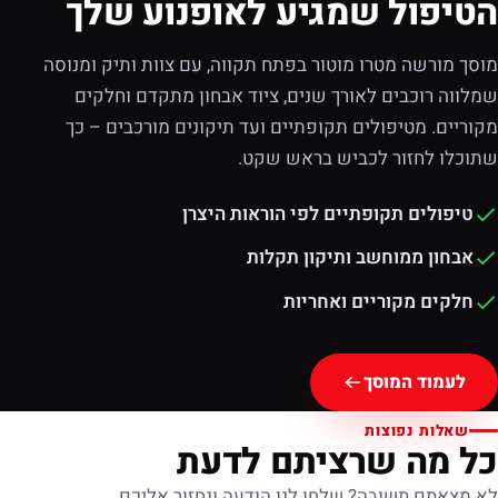
הטיפול שמגיע לאופנוע שלך
מוסך מורשה מטרו מוטור בפתח תקווה, עם צוות ותיק ומנוסה
שמלווה רוכבים לאורך שנים, ציוד אבחון מתקדם וחלקים
מקוריים. מטיפולים תקופתיים ועד תיקונים מורכבים – כך
שתוכלו לחזור לכביש בראש שקט.
טיפולים תקופתיים לפי הוראות היצרן
אבחון ממוחשב ותיקון תקלות
חלקים מקוריים ואחריות
לעמוד המוסך
שאלות נפוצות
כל מה שרציתם לדעת
לא מצאתם תשובה? שלחו לנו הודעה ונחזור אליכם.