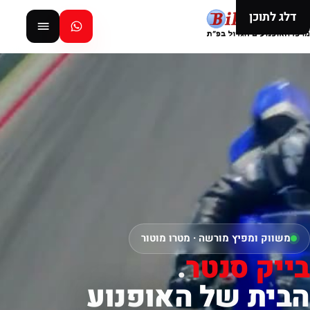
דלג לתוכן
משווק ומפיץ מורשה · מטרו מוטור
בייק סנטר
.
הבית של האופנוע