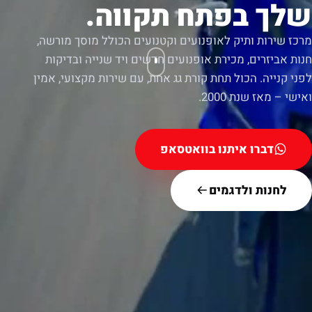
שלך בפתח תקווה.
מרכז שירות ותיק לאופנועים וקטנועים הכולל מוסך מורשה,
חנות אביזרים, מכירת אופנועים חדשים ויד שנייה ובדיקות
לפני קנייה. הכול תחת קורת גג אחת, עם שירות מקצועי, אמין
ואישי – מאז שנת 2000.
דברו איתנו בוואטסאפ
לחנות ולדגמים