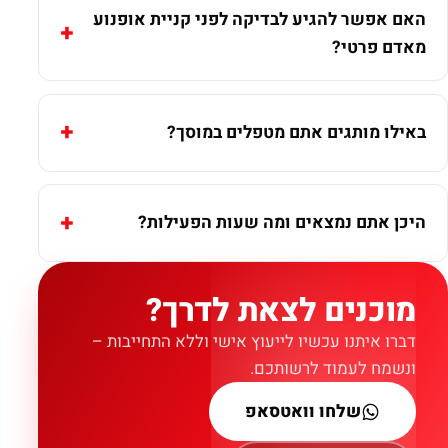
האם אפשר להגיע לבדיקה לפני קניית אופנוע
מאדם פרטי?
באילו מותגים אתם מטפלים במוסך?
היכן אתם נמצאים ומה שעות הפעילות?
מוכנים לצאת לדרך?
דברו איתנו עכשיו לייעוץ אישי וללא התחייבות –
ונשמח לעמוד לרשותכם.
שלחו וואטסאפ