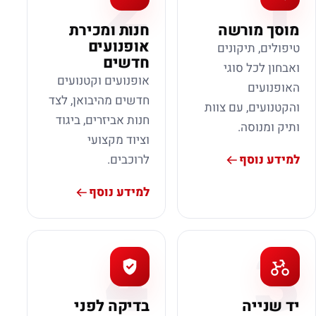
2
1
מוסך מורשה
חנות ומכירת
אופנועים
טיפולים, תיקונים
חדשים
ואבחון לכל סוגי
אופנועים וקטנועים
האופנועים
חדשים מהיבואן, לצד
והקטנועים, עם צוות
חנות אביזרים, ביגוד
ותיק ומנוסה.
וציוד מקצועי
למידע נוסף
לרוכבים.
למידע נוסף
4
3
יד שנייה
בדיקה לפני