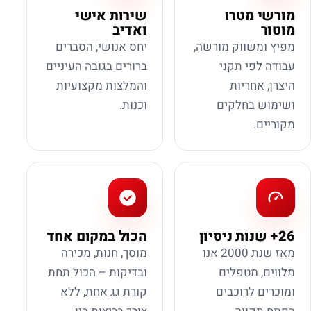
מורשי מטרו
שירות אישי
מוטור
ואדיב
מפיץ ומשווק מורשה,
יחס אנושי, הסברים
עבודה לפי תקני
ברורים בגובה העיניים
היצרן, אחריות
והמלצות מקצועיות
ושימוש בחלקים
וכנות.
מקוריים.
26+ שנות ניסיון
הכול במקום אחד
מאז שנת 2000 אנו
מוסך, חנות, מכירה
מלווים, מטפלים
ובדיקות – הכול תחת
ומוכרים לרוכבים
קורת גג אחת, ללא