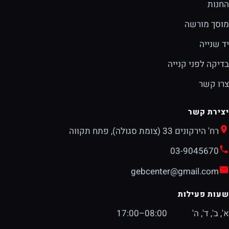
החנות
מוסך מורשה
יד שנייה
בדיקה לפני קנייה
צרו קשר
יצירת קשר
רח' הירקונים 33 (צומת סגולה), פתח תקווה
03-9045670
gebcenter@gmail.com
שעות פעילות
א', ב', ד', ה'
08:00–17:00