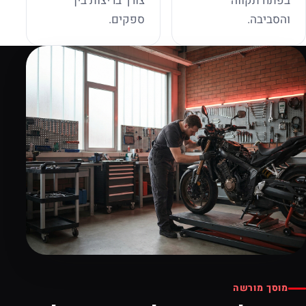
בפתח תקווה
צורך בריצות בין
והסביבה.
ספקים.
מוסך מורשה