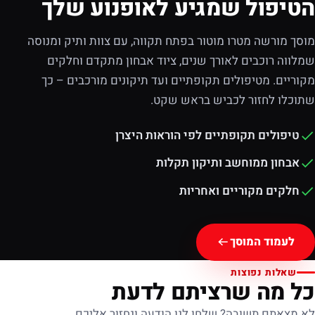
הטיפול שמגיע לאופנוע שלך
מוסך מורשה מטרו מוטור בפתח תקווה, עם צוות ותיק ומנוסה
שמלווה רוכבים לאורך שנים, ציוד אבחון מתקדם וחלקים
מקוריים. מטיפולים תקופתיים ועד תיקונים מורכבים – כך
שתוכלו לחזור לכביש בראש שקט.
טיפולים תקופתיים לפי הוראות היצרן
אבחון ממוחשב ותיקון תקלות
חלקים מקוריים ואחריות
לעמוד המוסך
שאלות נפוצות
כל מה שרציתם לדעת
לא מצאתם תשובה? שלחו לנו הודעה ונחזור אליכם.