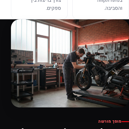
בפתח תקווה
צורך בריצות בין
והסביבה.
ספקים.
מוסך מורשה