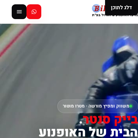
דלג לתוכן
משווק ומפיץ מורשה · מטרו מוטור
בייק סנטר
.
הבית של האופנוע