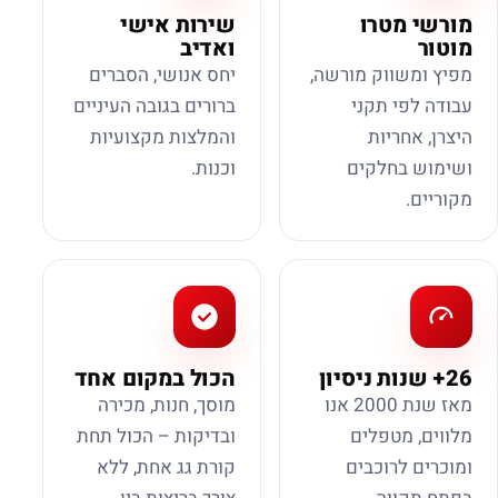
מורשי מטרו
שירות אישי
מוטור
ואדיב
מפיץ ומשווק מורשה,
יחס אנושי, הסברים
עבודה לפי תקני
ברורים בגובה העיניים
היצרן, אחריות
והמלצות מקצועיות
ושימוש בחלקים
וכנות.
מקוריים.
26+ שנות ניסיון
הכול במקום אחד
מאז שנת 2000 אנו
מוסך, חנות, מכירה
מלווים, מטפלים
ובדיקות – הכול תחת
ומוכרים לרוכבים
קורת גג אחת, ללא