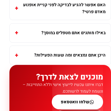
האם אפשר להגיע לבדיקה לפני קניית אופנוע
מאדם פרטי?
באילו מותגים אתם מטפלים במוסך?
היכן אתם נמצאים ומה שעות הפעילות?
מוכנים לצאת לדרך?
דברו איתנו עכשיו לייעוץ אישי וללא התחייבות –
ונשמח לעמוד לרשותכם.
שלחו וואטסאפ