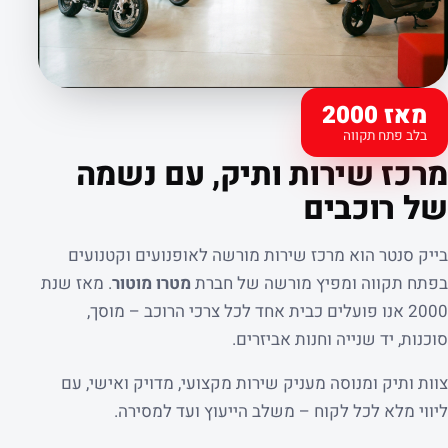
מאז 2000
בלב פתח תקווה
קצת עלינו
מרכז שירות ותיק, עם נשמה
של רוכבים
בייק סנטר הוא מרכז שירות מורשה לאופנועים וקטנועים
בפתח תקווה ומפיץ מורשה של חברת
מטרו מוטור
. מאז שנת
2000 אנו פועלים כבית אחד לכל צרכי הרוכב – מוסך,
סוכנות, יד שנייה וחנות אביזרים.
צוות ותיק ומנוסה מעניק שירות מקצועי, מדויק ואישי, עם
ליווי מלא לכל לקוח – משלב הייעוץ ועד למסירה.