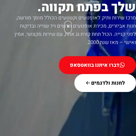
שלך בפתח תקווה.
מרכז שירות ותיק לאופנועים וקטנועים הכולל מוסך מורשה,
חנות אביזרים, מכירת אופנועים חדשים ויד שנייה ובדיקות
לפני קנייה. הכול תחת קורת גג אחת, עם שירות מקצועי, אמין
ואישי – מאז שנת 2000.
דברו איתנו בוואטסאפ
לחנות ולדגמים