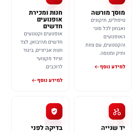
2
1
מוסך מורשה
חנות ומכירת
אופנועים
טיפולים, תיקונים
חדשים
ואבחון לכל סוגי
אופנועים וקטנועים
האופנועים
חדשים מהיבואן, לצד
והקטנועים, עם צוות
חנות אביזרים, ביגוד
ותיק ומנוסה.
וציוד מקצועי
למידע נוסף
לרוכבים.
למידע נוסף
4
3
יד שנייה
בדיקה לפני