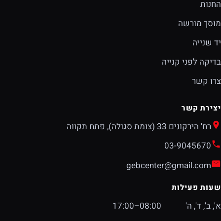
החנות
מוסך מורשה
יד שנייה
בדיקה לפני קנייה
צרו קשר
יצירת קשר
רח' הירקונים 33 (צומת סגולה), פתח תקווה
03-9045670
gebcenter@gmail.com
שעות פעילות
א', ב', ד', ה'
08:00–17:00