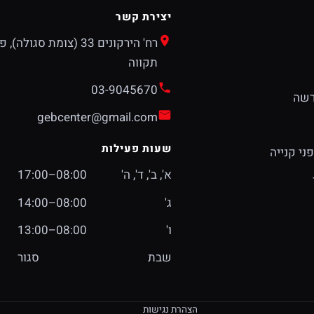
יצירת קשר
רח' הירקונים 33 (צומת סגולה)
תקווה
03-9045670
רשה
gebcenter@gmail.com
שעות פעילות
ני קנייה
א', ב', ד', ה'
08:00–17:00
ג'
08:00–14:00
ו'
08:00–13:00
שבת
סגור
הצהרת נגישות