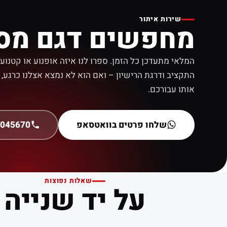
שירות איתור
מחפשים דגם מסו
המלאי מתעדכן כל הזמן. ספרו לנו איזה אופנוע או קטנו
התקציב ודרגת הרישיון – ואם הוא לא נמצא אצלנו כרגע
אותו עבורכם.
שלחו פרטים בוואטסאפ
9045670
שאלות נפוצות
על יד שנייה