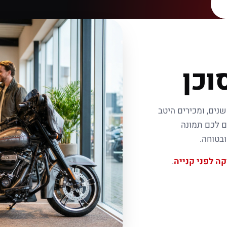
וכן
שנים, ומכירים היטב
ם לכם תמונה
בטוחה.
קה לפני קנייה
.