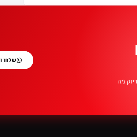
שלחו ו
דיוק מה