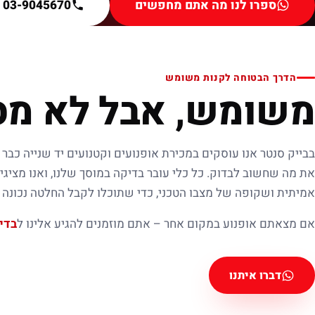
ספרו לנו מה אתם מחפשים
03-9045670
הדרך הבטוחה לקנות משומש
משומש, אבל לא מס
בבייק סנטר אנו עוסקים במכירת אופנועים וקטנועים יד שנייה כבר 
את מה שחשוב לבדוק. כל כלי עובר בדיקה במוסך שלנו, ואנו מציגי
אמיתית ושקופה של מצבו הטכני, כדי שתוכלו לקבל החלטה נכונה ו
אם מצאתם אופנוע במקום אחר – אתם מוזמנים להגיע אלינו ל
בדי
דברו איתנו