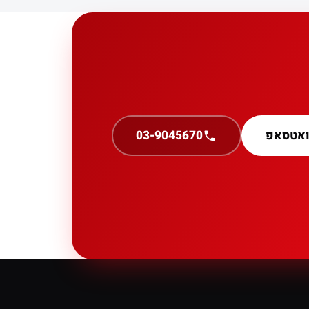
ואטסאפ
03-9045670