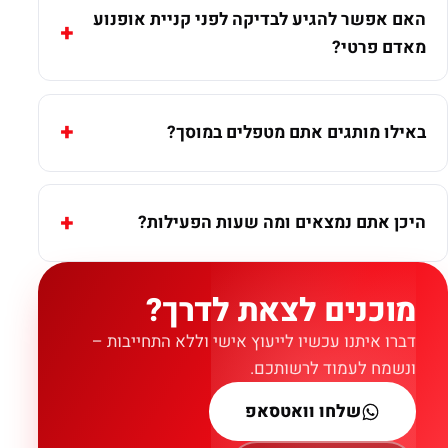
האם אפשר להגיע לבדיקה לפני קניית אופנוע
מאדם פרטי?
באילו מותגים אתם מטפלים במוסך?
היכן אתם נמצאים ומה שעות הפעילות?
מוכנים לצאת לדרך?
דברו איתנו עכשיו לייעוץ אישי וללא התחייבות –
ונשמח לעמוד לרשותכם.
שלחו וואטסאפ