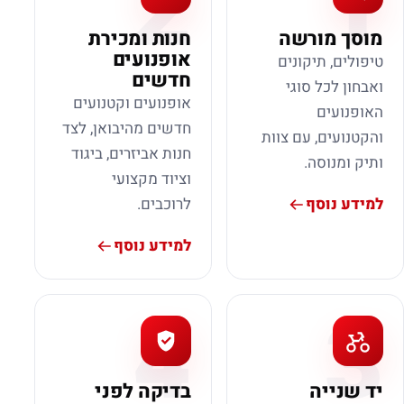
2
1
מוסך מורשה
חנות ומכירת
אופנועים
טיפולים, תיקונים
חדשים
ואבחון לכל סוגי
אופנועים וקטנועים
האופנועים
חדשים מהיבואן, לצד
והקטנועים, עם צוות
חנות אביזרים, ביגוד
ותיק ומנוסה.
וציוד מקצועי
למידע נוסף
לרוכבים.
למידע נוסף
4
3
יד שנייה
בדיקה לפני