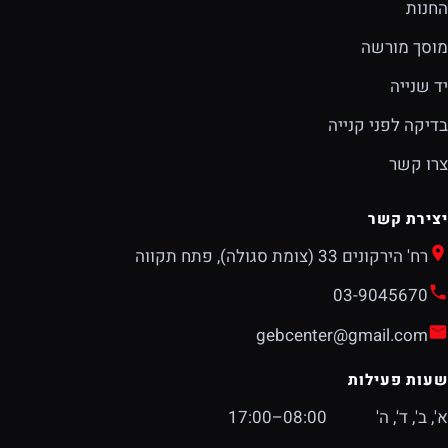
החנות
מוסך מורשה
יד שנייה
בדיקה לפני קנייה
צרו קשר
יצירת קשר
רח' הירקונים 33 (צומת סגולה), פתח תקווה
03-9045670
gebcenter@gmail.com
שעות פעילות
א', ב', ד', ה'
08:00–17:00