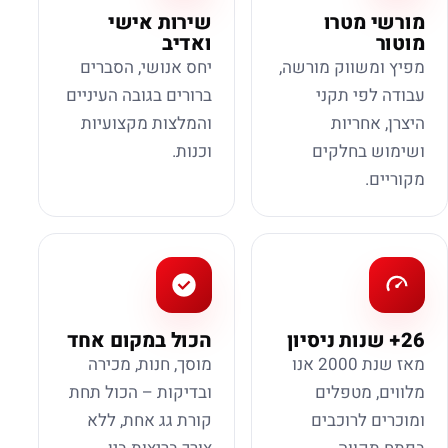
מורשי מטרו
שירות אישי
מוטור
ואדיב
מפיץ ומשווק מורשה,
יחס אנושי, הסברים
עבודה לפי תקני
ברורים בגובה העיניים
היצרן, אחריות
והמלצות מקצועיות
ושימוש בחלקים
וכנות.
מקוריים.
26+ שנות ניסיון
הכול במקום אחד
מאז שנת 2000 אנו
מוסך, חנות, מכירה
מלווים, מטפלים
ובדיקות – הכול תחת
ומוכרים לרוכבים
קורת גג אחת, ללא