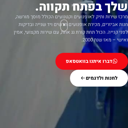
שלך בפתח תקווה.
מרכז שירות ותיק לאופנועים וקטנועים הכולל מוסך מורשה,
חנות אביזרים, מכירת אופנועים חדשים ויד שנייה ובדיקות
לפני קנייה. הכול תחת קורת גג אחת, עם שירות מקצועי, אמין
ואישי – מאז שנת 2000.
דברו איתנו בוואטסאפ
לחנות ולדגמים