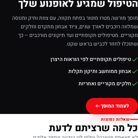
הטיפול שמגיע לאופנוע שלך
מוסך מורשה מטרו מוטור בפתח תקווה, עם צוות ותיק ומנוסה
שמלווה רוכבים לאורך שנים, ציוד אבחון מתקדם וחלקים
מקוריים. מטיפולים תקופתיים ועד תיקונים מורכבים – כך
שתוכלו לחזור לכביש בראש שקט.
טיפולים תקופתיים לפי הוראות היצרן
אבחון ממוחשב ותיקון תקלות
חלקים מקוריים ואחריות
לעמוד המוסך
שאלות נפוצות
כל מה שרציתם לדעת
לא מצאתם תשובה? שלחו לנו הודעה ונחזור אליכם.