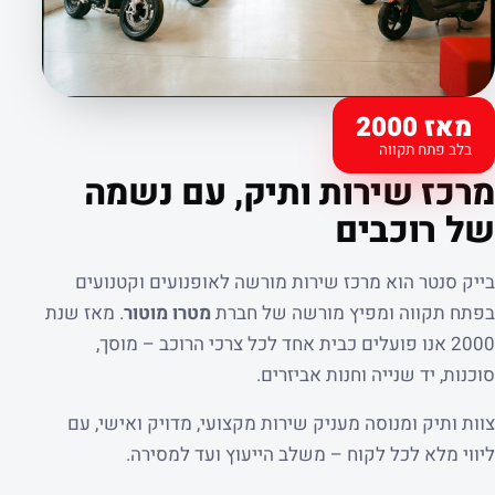
מאז 2000
בלב פתח תקווה
קצת עלינו
מרכז שירות ותיק, עם נשמה
של רוכבים
בייק סנטר הוא מרכז שירות מורשה לאופנועים וקטנועים
בפתח תקווה ומפיץ מורשה של חברת
מטרו מוטור
. מאז שנת
2000 אנו פועלים כבית אחד לכל צרכי הרוכב – מוסך,
סוכנות, יד שנייה וחנות אביזרים.
צוות ותיק ומנוסה מעניק שירות מקצועי, מדויק ואישי, עם
ליווי מלא לכל לקוח – משלב הייעוץ ועד למסירה.