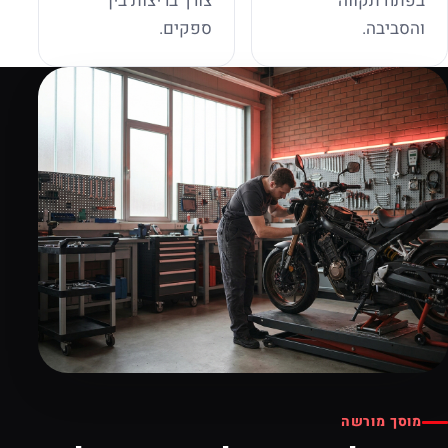
בפתח תקווה
צורך בריצות בין
והסביבה.
ספקים.
מוסך מורשה