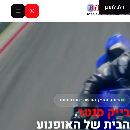
דלג לתוכן
משווק ומפיץ מורשה · מטרו מוטור
בייק סנטר
.
הבית של האופנוע