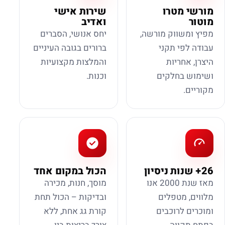
מורשי מטרו
שירות אישי
מוטור
ואדיב
מפיץ ומשווק מורשה,
יחס אנושי, הסברים
עבודה לפי תקני
ברורים בגובה העיניים
היצרן, אחריות
והמלצות מקצועיות
ושימוש בחלקים
וכנות.
מקוריים.
26+ שנות ניסיון
הכול במקום אחד
מאז שנת 2000 אנו
מוסך, חנות, מכירה
מלווים, מטפלים
ובדיקות – הכול תחת
ומוכרים לרוכבים
קורת גג אחת, ללא