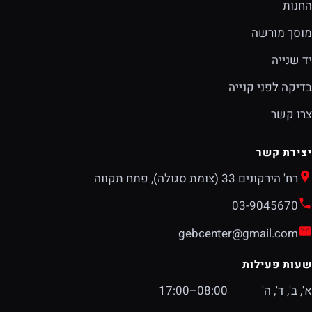
החנות
מוסך מורשה
יד שנייה
בדיקה לפני קנייה
צרו קשר
יצירת קשר
רח' הירקונים 33 (צומת סגולה), פתח תקווה
03-9045670
gebcenter@gmail.com
שעות פעילות
א', ב', ד', ה'
08:00–17:00