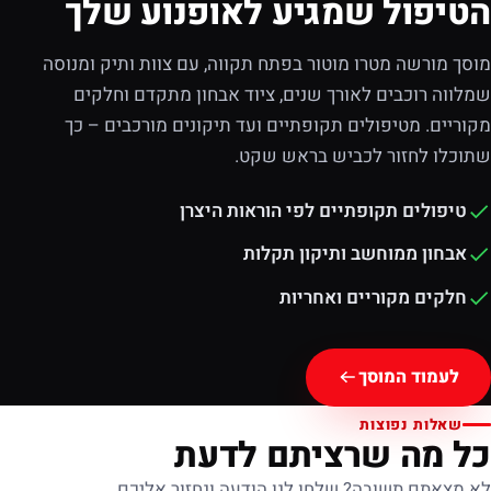
הטיפול שמגיע לאופנוע שלך
מוסך מורשה מטרו מוטור בפתח תקווה, עם צוות ותיק ומנוסה
שמלווה רוכבים לאורך שנים, ציוד אבחון מתקדם וחלקים
מקוריים. מטיפולים תקופתיים ועד תיקונים מורכבים – כך
שתוכלו לחזור לכביש בראש שקט.
טיפולים תקופתיים לפי הוראות היצרן
אבחון ממוחשב ותיקון תקלות
חלקים מקוריים ואחריות
לעמוד המוסך
שאלות נפוצות
כל מה שרציתם לדעת
לא מצאתם תשובה? שלחו לנו הודעה ונחזור אליכם.