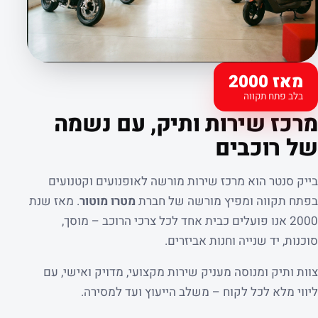
מאז 2000
בלב פתח תקווה
קצת עלינו
מרכז שירות ותיק, עם נשמה
של רוכבים
בייק סנטר הוא מרכז שירות מורשה לאופנועים וקטנועים
בפתח תקווה ומפיץ מורשה של חברת
מטרו מוטור
. מאז שנת
2000 אנו פועלים כבית אחד לכל צרכי הרוכב – מוסך,
סוכנות, יד שנייה וחנות אביזרים.
צוות ותיק ומנוסה מעניק שירות מקצועי, מדויק ואישי, עם
ליווי מלא לכל לקוח – משלב הייעוץ ועד למסירה.