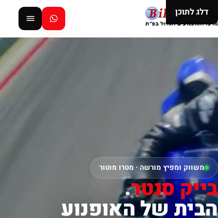
דלג לתוכן
משווק ומפיץ מורשה · מטרו מוטור
בייק סנטר
.
הבית של האופנוע