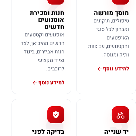
2
1
מוסך מורשה
חנות ומכירת
אופנועים
טיפולים, תיקונים
חדשים
ואבחון לכל סוגי
אופנועים וקטנועים
האופנועים
חדשים מהיבואן, לצד
והקטנועים, עם צוות
חנות אביזרים, ביגוד
ותיק ומנוסה.
וציוד מקצועי
למידע נוסף
לרוכבים.
למידע נוסף
4
3
יד שנייה
בדיקה לפני