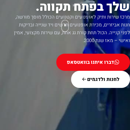
שלך בפתח תקווה.
מרכז שירות ותיק לאופנועים וקטנועים הכולל מוסך מורשה,
חנות אביזרים, מכירת אופנועים חדשים ויד שנייה ובדיקות
לפני קנייה. הכול תחת קורת גג אחת, עם שירות מקצועי, אמין
ואישי – מאז שנת 2000.
דברו איתנו בוואטסאפ
לחנות ולדגמים