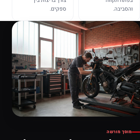
בפתח תקווה
צורך בריצות בין
והסביבה.
ספקים.
מוסך מורשה