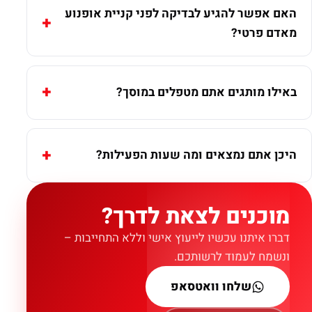
האם אפשר להגיע לבדיקה לפני קניית אופנוע
מאדם פרטי?
באילו מותגים אתם מטפלים במוסך?
היכן אתם נמצאים ומה שעות הפעילות?
מוכנים לצאת לדרך?
דברו איתנו עכשיו לייעוץ אישי וללא התחייבות –
ונשמח לעמוד לרשותכם.
שלחו וואטסאפ