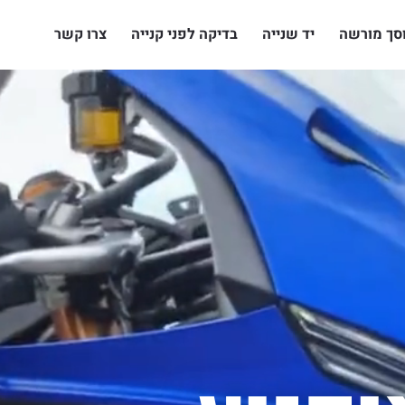
סך מורשה
יד שנייה
בדיקה לפני קנייה
צרו קשר