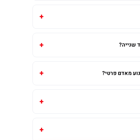
 שנייה?
וע מאדם פרטי?