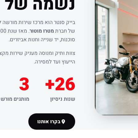
נשמה של ר
בייק סנטר הוא מרכז שירות מורשה 
של חברת
מטרו מוטור
סוכנות, יד שנייה וחנות אביזרים.
צוות ותיק ומנוסה מעניק שירות מקצו
הייעוץ ועד למסירה.
3
26+
שנות ניסיון
מותגים מורשי
בקרו אותנו