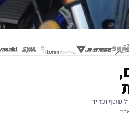
,
ל שוטף ועד יד
אחד.