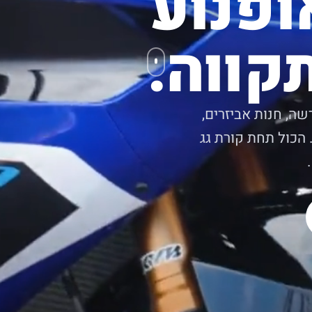
ופנוע
קווה.
שה, חנות אביזרים,
 הכול תחת קורת גג