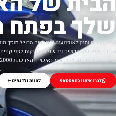
הבית של הא
שלך בפתח ת
מרכז שירות ותיק לאופנועים וקטנועים הכולל מוסך מור
מכירת אופנועים חדשים ויד שנייה ובדיקות לפני קנייה.
אחת, עם שירות מקצועי, אמין ואישי – מאז שנת 2000.
דברו איתנו בוואטסאפ
לחנות ולדגמים