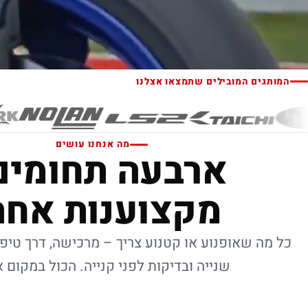
המותגים המובילים שתמצאו אצלנו
מה אנחנו עושים
ארבעה תחומים
מקצוענות אחת
כל מה שאופנוע או קטנוע צריך – מרכישה, דרך טיפו
שנייה ובדיקות לפני קנייה. הכול במקום 