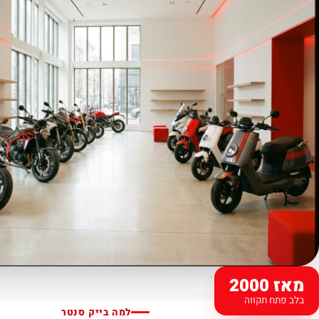
מאז 2000
בלב פתח תקווה
למה בייק סנטר