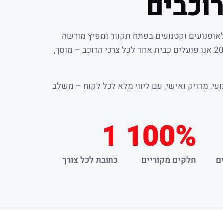
וכבים
לאופנועים וקטנועים בפתח תקווה ומפיץ מורשה
. מאז שנת 2000 אנו פועלים כבית אחד לכל צרכי הרוכב – מוסך,
עי, מדויק ואישי, עם ליווי מלא לכל לקוח – משלב
1
100%
ם
חלקים מקוריים
כתובת לכל צורך