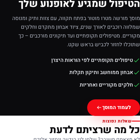
הטיפול שמגיע לאופנוע שלך
מוסך מורשה מטרו מוטור בפתח תקווה, עם צוות ותיק ומנוסה
שמלווה רוכבים לאורך שנים, ציוד אבחון מתקדם וחלקים
מקוריים. מטיפולים תקופתיים ועד תיקונים מורכבים – כך
שתוכלו לחזור לכביש בראש שקט.
טיפולים תקופתיים לפי הוראות היצרן
אבחון ממוחשב ותיקון תקלות
חלקים מקוריים ואחריות
לעמוד המוסך
שאלות נפוצות
כל מה שרציתם לדעת
לא מצאתם תשובה? שלחו לנו הודעה ונחזור אליכם.