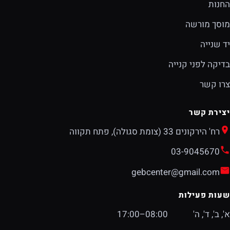
החנות
מוסך מורשה
יד שנייה
בדיקה לפני קנייה
צרו קשר
יצירת קשר
רח' הירקונים 33 (צומת סגולה), פתח תקווה
03-9045670
gebcenter@gmail.com
שעות פעילות
א', ב', ד', ה'
08:00–17:00