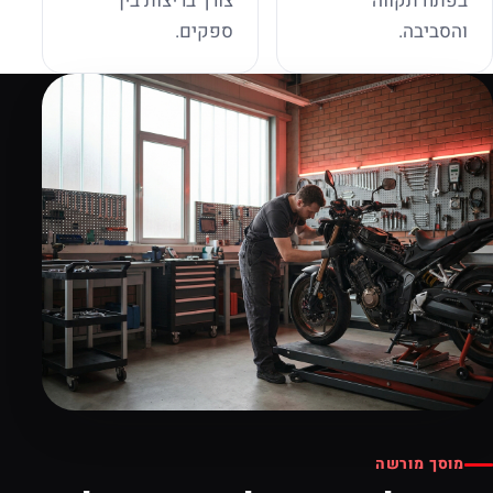
בפתח תקווה
צורך בריצות בין
והסביבה.
ספקים.
מוסך מורשה