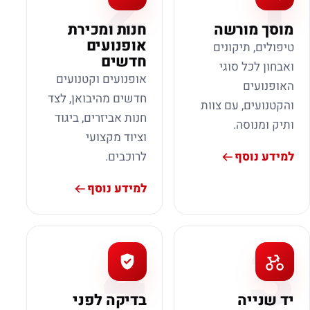
2
1
מוסך מורשה
חנות ומכירת
אופנועים
טיפולים, תיקונים
חדשים
ואבחון לכל סוגי
אופנועים וקטנועים
האופנועים
חדשים מהיבואן, לצד
והקטנועים, עם צוות
חנות אביזרים, ביגוד
ותיק ומנוסה.
וציוד מקצועי
למידע נוסף
לרוכבים.
למידע נוסף
4
3
יד שנייה
בדיקה לפני