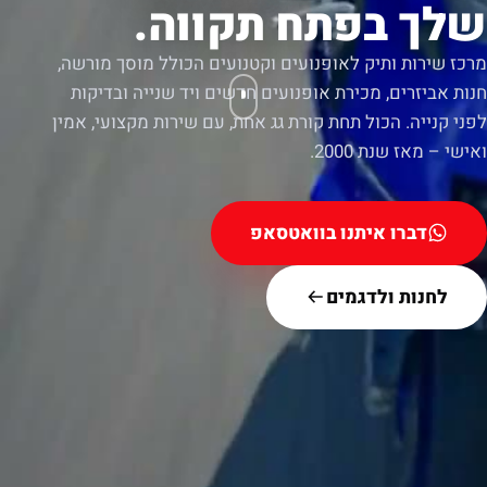
שלך בפתח תקווה.
מרכז שירות ותיק לאופנועים וקטנועים הכולל מוסך מורשה,
חנות אביזרים, מכירת אופנועים חדשים ויד שנייה ובדיקות
לפני קנייה. הכול תחת קורת גג אחת, עם שירות מקצועי, אמין
ואישי – מאז שנת 2000.
דברו איתנו בוואטסאפ
לחנות ולדגמים