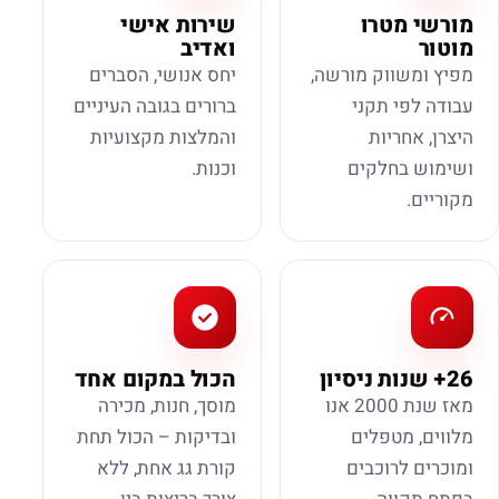
מורשי מטרו
שירות אישי
מוטור
ואדיב
מפיץ ומשווק מורשה,
יחס אנושי, הסברים
עבודה לפי תקני
ברורים בגובה העיניים
היצרן, אחריות
והמלצות מקצועיות
ושימוש בחלקים
וכנות.
מקוריים.
26+ שנות ניסיון
הכול במקום אחד
מאז שנת 2000 אנו
מוסך, חנות, מכירה
מלווים, מטפלים
ובדיקות – הכול תחת
ומוכרים לרוכבים
קורת גג אחת, ללא