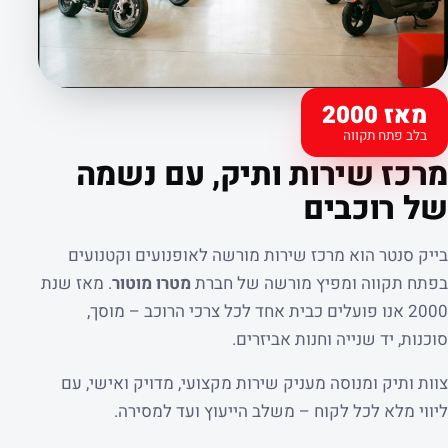
מאז 2000
בלב פתח תקווה
קצת עלינו
מרכז שירות ותיק, עם נשמה
של רוכבים
בייק סנטר הוא מרכז שירות מורשה לאופנועים וקטנועים
בפתח תקווה ומפיץ מורשה של חברת
מטרו מוטור
. מאז שנת
2000 אנו פועלים כבית אחד לכל צרכי הרוכב – מוסך,
סוכנות, יד שנייה וחנות אביזרים.
צוות ותיק ומנוסה מעניק שירות מקצועי, מדויק ואישי, עם
ליווי מלא לכל לקוח – משלב הייעוץ ועד למסירה.