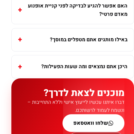
האם אפשר להגיע לבדיקה לפני קניית אופנוע
מאדם פרטי?
באילו מותגים אתם מטפלים במוסך?
היכן אתם נמצאים ומה שעות הפעילות?
מוכנים לצאת לדרך?
דברו איתנו עכשיו לייעוץ אישי וללא התחייבות –
ונשמח לעמוד לרשותכם.
שלחו וואטסאפ