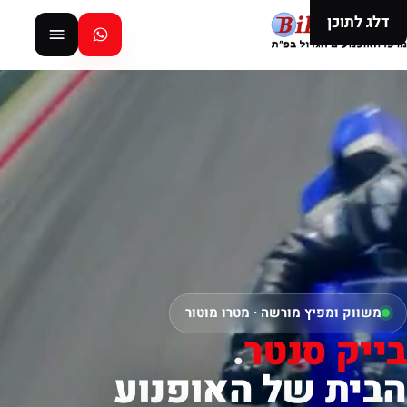
דלג לתוכן
משווק ומפיץ מורשה · מטרו מוטור
בייק סנטר
.
הבית של האופנוע