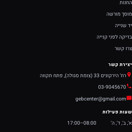
החנות
מוסך מורשה
יד שנייה
בדיקה לפני קנייה
צרו קשר
יצירת קשר
רח' הירקונים 33 (צומת סגולה), פתח תקווה
03-9045670
gebcenter@gmail.com
שעות פעילות
א', ב', ד', ה'
08:00–17:00