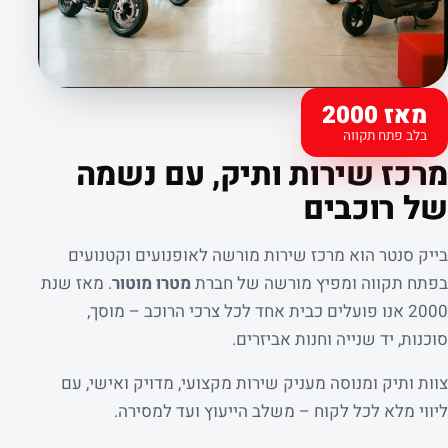
מאז 2000
בלב פתח תקווה
קצת עלינו
מרכז שירות ותיק, עם נשמה
של רוכבים
בייק סנטר הוא מרכז שירות מורשה לאופנועים וקטנועים
בפתח תקווה ומפיץ מורשה של חברת
מטרו מוטור
. מאז שנת
2000 אנו פועלים כבית אחד לכל צרכי הרוכב – מוסך,
סוכנות, יד שנייה וחנות אביזרים.
צוות ותיק ומנוסה מעניק שירות מקצועי, מדויק ואישי, עם
ליווי מלא לכל לקוח – משלב הייעוץ ועד למסירה.