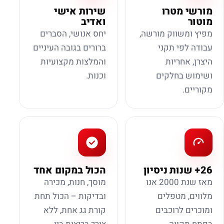
מורשי מטרו
שירות אישי
מוטור
ואדיב
מפיץ ומשווק מורשה,
יחס אנושי, הסברים
עבודה לפי תקני
ברורים בגובה העיניים
היצרן, אחריות
והמלצות מקצועיות
ושימוש בחלקים
וכנות.
מקוריים.
26+ שנות ניסיון
הכול במקום אחד
מאז שנת 2000 אנו
מוסך, חנות, מכירה
מלווים, מטפלים
ובדיקות – הכול תחת
ומוכרים לרוכבים
קורת גג אחת, ללא