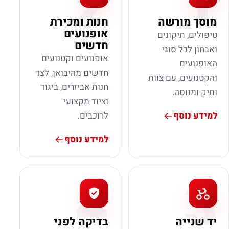
2
1
מוסך מורשה
חנות ומכירת
אופנועים
טיפולים, תיקונים
חדשים
ואבחון לכל סוגי
אופנועים וקטנועים
האופנועים
חדשים מהיבואן, לצד
והקטנועים, עם צוות
חנות אביזרים, ביגוד
ותיק ומנוסה.
וציוד מקצועי
למידע נוסף
לרוכבים.
למידע נוסף
4
3
יד שנייה
בדיקה לפני