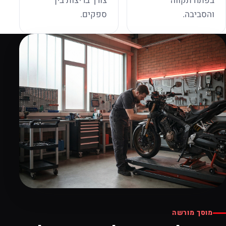
בפתח תקווה
צורך בריצות בין
והסביבה.
ספקים.
מוסך מורשה