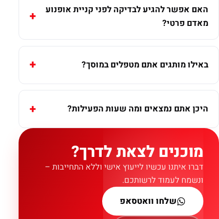
האם אפשר להגיע לבדיקה לפני קניית אופנוע
מאדם פרטי?
באילו מותגים אתם מטפלים במוסך?
היכן אתם נמצאים ומה שעות הפעילות?
מוכנים לצאת לדרך?
דברו איתנו עכשיו לייעוץ אישי וללא התחייבות –
ונשמח לעמוד לרשותכם.
שלחו וואטסאפ