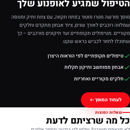
הטיפול שמגיע לאופנוע שלך
מוסך מורשה מטרו מוטור בפתח תקווה, עם צוות ותיק ומנוסה
שמלווה רוכבים לאורך שנים, ציוד אבחון מתקדם וחלקים
מקוריים. מטיפולים תקופתיים ועד תיקונים מורכבים – כך
שתוכלו לחזור לכביש בראש שקט.
טיפולים תקופתיים לפי הוראות היצרן
אבחון ממוחשב ותיקון תקלות
חלקים מקוריים ואחריות
לעמוד המוסך
שאלות נפוצות
כל מה שרציתם לדעת
לא מצאתם תשובה? שלחו לנו הודעה ונחזור אליכם.