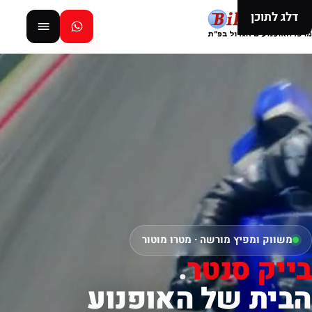
דלג לתוכן
משווק ומפיץ מורשה · מטרו מוטור
בייק סנטר
.
הבית של האופנוע