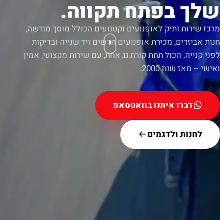
שלך בפתח תקווה.
מרכז שירות ותיק לאופנועים וקטנועים הכולל מוסך מורשה,
חנות אביזרים, מכירת אופנועים חדשים ויד שנייה ובדיקות
לפני קנייה. הכול תחת קורת גג אחת, עם שירות מקצועי, אמין
ואישי – מאז שנת 2000.
דברו איתנו בוואטסאפ
לחנות ולדגמים