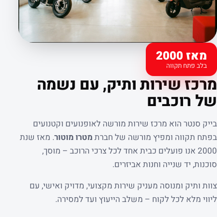
מאז 2000
בלב פתח תקווה
קצת עלינו
מרכז שירות ותיק, עם נשמה
של רוכבים
בייק סנטר הוא מרכז שירות מורשה לאופנועים וקטנועים
בפתח תקווה ומפיץ מורשה של חברת
מטרו מוטור
. מאז שנת
2000 אנו פועלים כבית אחד לכל צרכי הרוכב – מוסך,
סוכנות, יד שנייה וחנות אביזרים.
צוות ותיק ומנוסה מעניק שירות מקצועי, מדויק ואישי, עם
ליווי מלא לכל לקוח – משלב הייעוץ ועד למסירה.