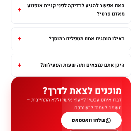
האם אפשר להגיע לבדיקה לפני קניית אופנוע
מאדם פרטי?
באילו מותגים אתם מטפלים במוסך?
היכן אתם נמצאים ומה שעות הפעילות?
מוכנים לצאת לדרך?
דברו איתנו עכשיו לייעוץ אישי וללא התחייבות –
ונשמח לעמוד לרשותכם.
שלחו וואטסאפ