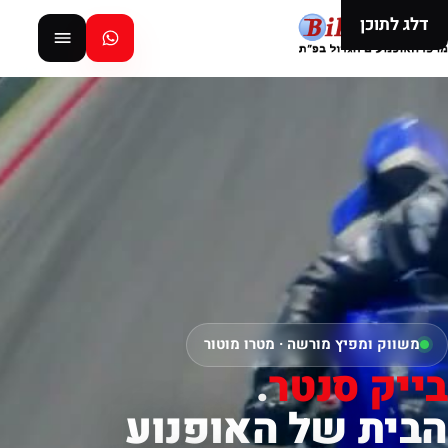
דלג לתוכן
משווק ומפיץ מורשה · מטרו מוטור
בייק סנטר
.
הבית של האופנוע