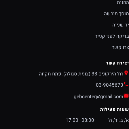
החנות
מוסך מורשה
יד שנייה
בדיקה לפני קנייה
צרו קשר
יצירת קשר
רח' הירקונים 33 (צומת סגולה), פתח תקווה
03-9045670
gebcenter@gmail.com
שעות פעילות
א', ב', ד', ה'
08:00–17:00