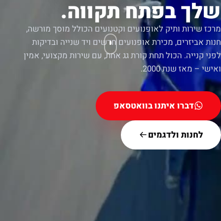
שלך בפתח תקווה.
מרכז שירות ותיק לאופנועים וקטנועים הכולל מוסך מורשה,
חנות אביזרים, מכירת אופנועים חדשים ויד שנייה ובדיקות
לפני קנייה. הכול תחת קורת גג אחת, עם שירות מקצועי, אמין
ואישי – מאז שנת 2000.
דברו איתנו בוואטסאפ
לחנות ולדגמים