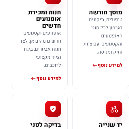
2
1
מוסך מורשה
חנות ומכירת
אופנועים
טיפולים, תיקונים
חדשים
ואבחון לכל סוגי
אופנועים וקטנועים
האופנועים
חדשים מהיבואן, לצד
והקטנועים, עם צוות
חנות אביזרים, ביגוד
ותיק ומנוסה.
וציוד מקצועי
למידע נוסף
לרוכבים.
למידע נוסף
4
3
יד שנייה
בדיקה לפני