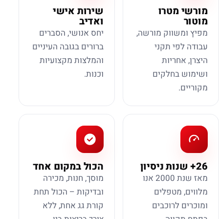
מורשי מטרו
שירות אישי
מוטור
ואדיב
מפיץ ומשווק מורשה,
יחס אנושי, הסברים
עבודה לפי תקני
ברורים בגובה העיניים
היצרן, אחריות
והמלצות מקצועיות
ושימוש בחלקים
וכנות.
מקוריים.
26+ שנות ניסיון
הכול במקום אחד
מאז שנת 2000 אנו
מוסך, חנות, מכירה
מלווים, מטפלים
ובדיקות – הכול תחת
ומוכרים לרוכבים
קורת גג אחת, ללא