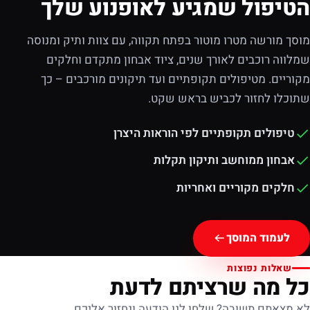
הטיפול שמגיע לאופנוע שלך
מוסך מורשה מטרו מוטור בפתח תקווה, עם צוות ותיק ומנוסה
שמלווה רוכבים לאורך שנים, ציוד אבחון מתקדם וחלקים
מקוריים. מטיפולים תקופתיים ועד תיקונים מורכבים – כך
שתוכלו לחזור לכביש בראש שקט.
טיפולים תקופתיים לפי הוראות היצרן
אבחון ממוחשב ותיקון תקלות
חלקים מקוריים ואחריות
לעמוד המוסך
שאלות נפוצות
כל מה שרציתם לדעת
לא מצאתם תשובה? שלחו לנו הודעה ונחזור אליכם.