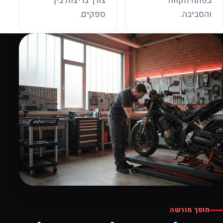
בפתח תקווה
צורך בריצות בין
והסביבה.
ספקים.
מוסך מורשה