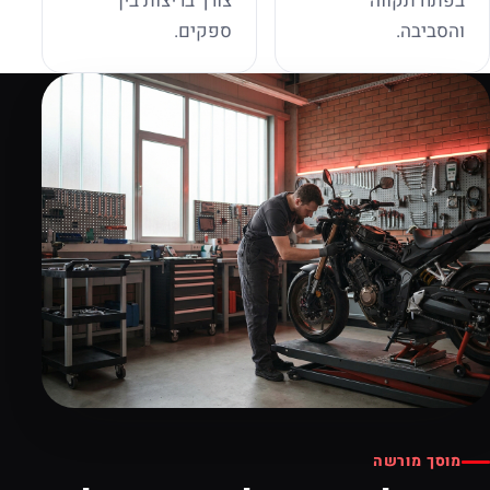
בפתח תקווה
צורך בריצות בין
והסביבה.
ספקים.
מוסך מורשה