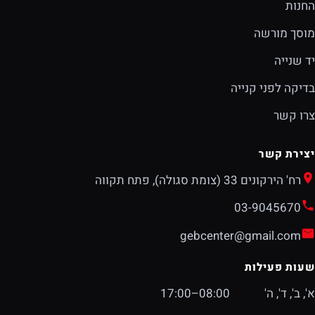
החנות
מוסך מורשה
יד שנייה
בדיקה לפני קנייה
צרו קשר
יצירת קשר
רח' הירקונים 33 (צומת סגולה), פתח תקווה
03-9045670
gebcenter@gmail.com
שעות פעילות
א', ב', ד', ה'
08:00–17:00