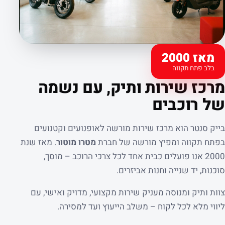
מאז 2000
בלב פתח תקווה
קצת עלינו
מרכז שירות ותיק, עם נשמה
של רוכבים
בייק סנטר הוא מרכז שירות מורשה לאופנועים וקטנועים
בפתח תקווה ומפיץ מורשה של חברת
מטרו מוטור
. מאז שנת
2000 אנו פועלים כבית אחד לכל צרכי הרוכב – מוסך,
סוכנות, יד שנייה וחנות אביזרים.
צוות ותיק ומנוסה מעניק שירות מקצועי, מדויק ואישי, עם
ליווי מלא לכל לקוח – משלב הייעוץ ועד למסירה.