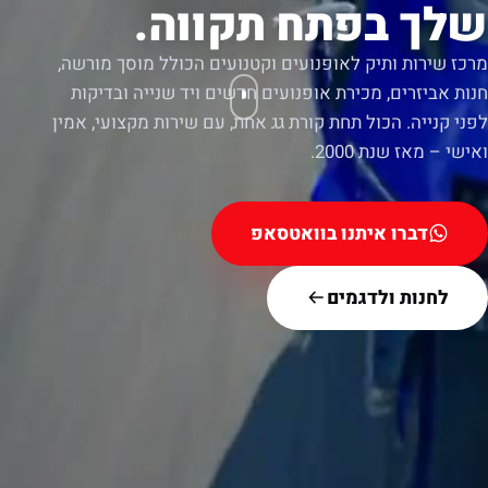
שלך בפתח תקווה.
מרכז שירות ותיק לאופנועים וקטנועים הכולל מוסך מורשה,
חנות אביזרים, מכירת אופנועים חדשים ויד שנייה ובדיקות
לפני קנייה. הכול תחת קורת גג אחת, עם שירות מקצועי, אמין
ואישי – מאז שנת 2000.
דברו איתנו בוואטסאפ
לחנות ולדגמים