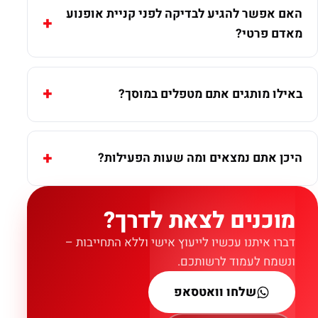
האם אפשר להגיע לבדיקה לפני קניית אופנוע
מאדם פרטי?
באילו מותגים אתם מטפלים במוסך?
היכן אתם נמצאים ומה שעות הפעילות?
מוכנים לצאת לדרך?
דברו איתנו עכשיו לייעוץ אישי וללא התחייבות –
ונשמח לעמוד לרשותכם.
שלחו וואטסאפ