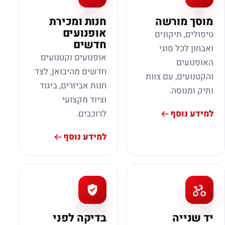
2
1
מוסך מורשה
חנות ומכירת
אופנועים
טיפולים, תיקונים
חדשים
ואבחון לכל סוגי
אופנועים וקטנועים
האופנועים
חדשים מהיבואן, לצד
והקטנועים, עם צוות
חנות אביזרים, ביגוד
ותיק ומנוסה.
וציוד מקצועי
למידע נוסף
לרוכבים.
למידע נוסף
4
3
יד שנייה
בדיקה לפני