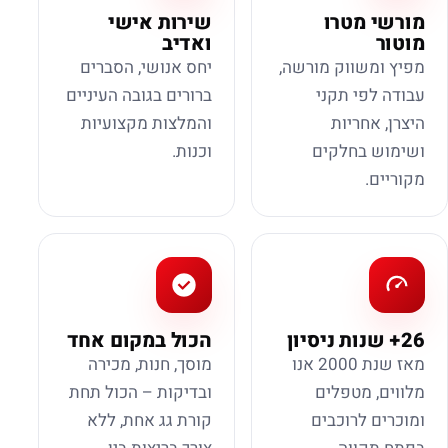
מורשי מטרו
שירות אישי
מוטור
ואדיב
מפיץ ומשווק מורשה,
יחס אנושי, הסברים
עבודה לפי תקני
ברורים בגובה העיניים
היצרן, אחריות
והמלצות מקצועיות
ושימוש בחלקים
וכנות.
מקוריים.
26+ שנות ניסיון
הכול במקום אחד
מאז שנת 2000 אנו
מוסך, חנות, מכירה
מלווים, מטפלים
ובדיקות – הכול תחת
ומוכרים לרוכבים
קורת גג אחת, ללא