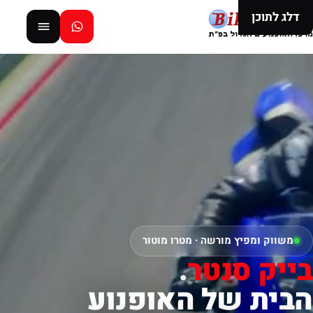
דלג לתוכן
משווק ומפיץ מורשה · מטרו מוטור
בייק סנטר
.
הבית של האופנוע