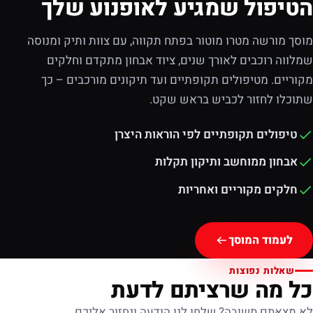
הטיפול שמגיע לאופנוע שלך
מוסך מורשה מטרו מוטור בפתח תקווה, עם צוות ותיק ומנוסה
שמלווה רוכבים לאורך שנים, ציוד אבחון מתקדם וחלקים
מקוריים. מטיפולים תקופתיים ועד תיקונים מורכבים – כך
שתוכלו לחזור לכביש בראש שקט.
טיפולים תקופתיים לפי הוראות היצרן
אבחון ממוחשב ותיקון תקלות
חלקים מקוריים ואחריות
לעמוד המוסך
שאלות נפוצות
כל מה שרציתם לדעת
לא מצאתם תשובה? שלחו לנו הודעה ונחזור אליכם.