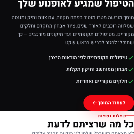
הטיפול שמגיע לאופנוע שלך
מוסך מורשה מטרו מוטור בפתח תקווה, עם צוות ותיק ומנוסה
שמלווה רוכבים לאורך שנים, ציוד אבחון מתקדם וחלקים
מקוריים. מטיפולים תקופתיים ועד תיקונים מורכבים – כך
שתוכלו לחזור לכביש בראש שקט.
טיפולים תקופתיים לפי הוראות היצרן
אבחון ממוחשב ותיקון תקלות
חלקים מקוריים ואחריות
לעמוד המוסך
שאלות נפוצות
כל מה שרציתם לדעת
לא מצאתם תשובה? שלחו לנו הודעה ונחזור אליכם.