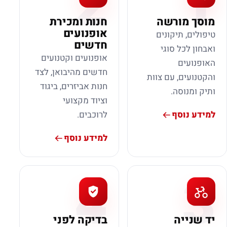
2
1
מוסך מורשה
חנות ומכירת
אופנועים
טיפולים, תיקונים
חדשים
ואבחון לכל סוגי
אופנועים וקטנועים
האופנועים
חדשים מהיבואן, לצד
והקטנועים, עם צוות
חנות אביזרים, ביגוד
ותיק ומנוסה.
וציוד מקצועי
למידע נוסף
לרוכבים.
למידע נוסף
4
3
יד שנייה
בדיקה לפני