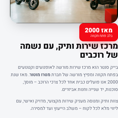
מאז 2000
בלב פתח תקווה
קצת עלינו
מרכז שירות ותיק, עם נשמה
של רוכבים
בייק סנטר הוא מרכז שירות מורשה לאופנועים וקטנועים
בפתח תקווה ומפיץ מורשה של חברת
מטרו מוטור
. מאז שנת
2000 אנו פועלים כבית אחד לכל צרכי הרוכב – מוסך,
סוכנות, יד שנייה וחנות אביזרים.
צוות ותיק ומנוסה מעניק שירות מקצועי, מדויק ואישי, עם
ליווי מלא לכל לקוח – משלב הייעוץ ועד למסירה.