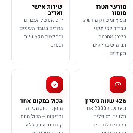
מורשי מטרו
שירות אישי
מוטור
ואדיב
מפיץ ומשווק מורשה,
יחס אנושי, הסברים
עבודה לפי תקני
ברורים בגובה העיניים
היצרן, אחריות
והמלצות מקצועיות
ושימוש בחלקים
וכנות.
מקוריים.
26+ שנות ניסיון
הכול במקום אחד
מאז שנת 2000 אנו
מוסך, חנות, מכירה
מלווים, מטפלים
ובדיקות – הכול תחת
ומוכרים לרוכבים
קורת גג אחת, ללא