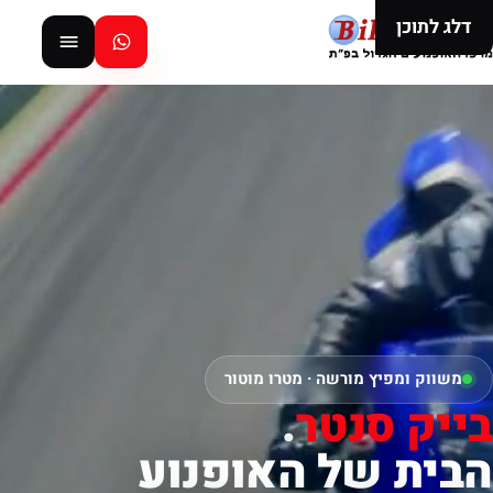
דלג לתוכן
משווק ומפיץ מורשה · מטרו מוטור
בייק סנטר
.
הבית של האופנוע