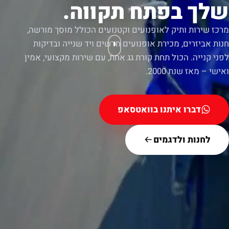
שלך בפתח תקווה.
מרכז שירות ותיק לאופנועים וקטנועים הכולל מוסך מורשה,
חנות אביזרים, מכירת אופנועים חדשים ויד שנייה ובדיקות
לפני קנייה. הכול תחת קורת גג אחת, עם שירות מקצועי, אמין
ואישי – מאז שנת 2000.
דברו איתנו בוואטסאפ
לחנות ולדגמים