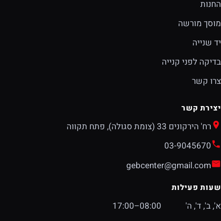
החנות
מוסך מורשה
יד שנייה
בדיקה לפני קנייה
צרו קשר
יצירת קשר
רח' הירקונים 33 (צומת סגולה), פתח תקווה
03-9045670
gebcenter@gmail.com
שעות פעילות
א', ב', ד', ה'
08:00–17:00