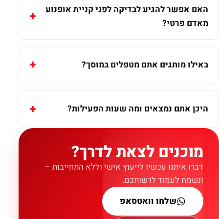
האם אפשר להגיע לבדיקה לפני קניית אופנוע
מאדם פרטי?
באילו מותגים אתם מטפלים במוסך?
היכן אתם נמצאים ומה שעות הפעילות?
מוכנים לצאת לדרך?
דברו איתנו עכשיו לייעוץ אישי וללא התחייבות –
ונשמח לעמוד לרשותכם.
שלחו וואטסאפ