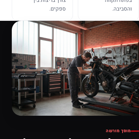
בפתח תקווה
צורך בריצות בין
והסביבה.
ספקים.
מוסך מורשה