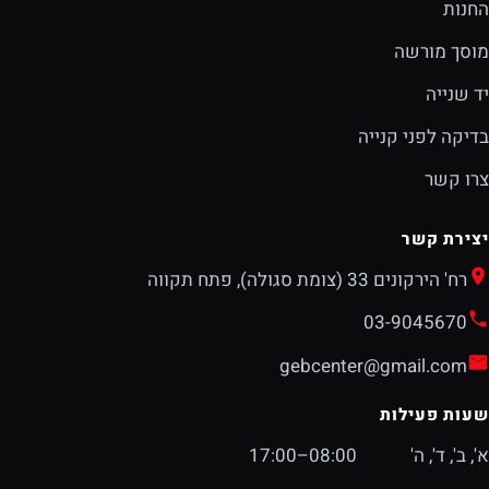
החנות
מוסך מורשה
יד שנייה
בדיקה לפני קנייה
צרו קשר
יצירת קשר
רח' הירקונים 33 (צומת סגולה), פתח תקווה
03-9045670
gebcenter@gmail.com
שעות פעילות
א', ב', ד', ה'
08:00–17:00