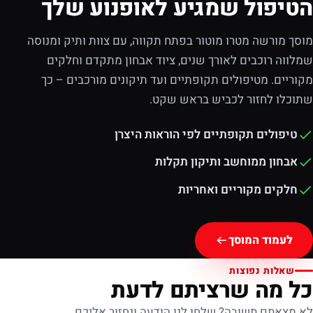
הטיפול שמגיע לאופנוע שלך
מוסך מורשה מטרו מוטור בפתח תקווה, עם צוות ותיק ומנוסה
שמלווה רוכבים לאורך שנים, ציוד אבחון מתקדם וחלקים
מקוריים. מטיפולים תקופתיים ועד תיקונים מורכבים – כך
שתוכלו לחזור לכביש בראש שקט.
טיפולים תקופתיים לפי הוראות היצרן
אבחון ממוחשב ותיקון תקלות
חלקים מקוריים ואחריות
לעמוד המוסך
שאלות נפוצות
כל מה שרציתם לדעת
לא מצאתם תשובה? שלחו לנו הודעה ונחזור אליכם.