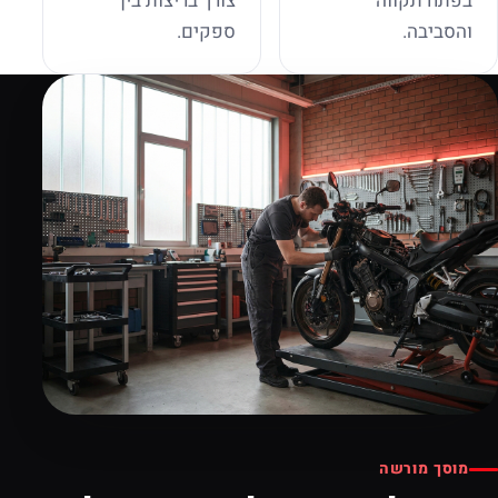
בפתח תקווה
צורך בריצות בין
והסביבה.
ספקים.
מוסך מורשה