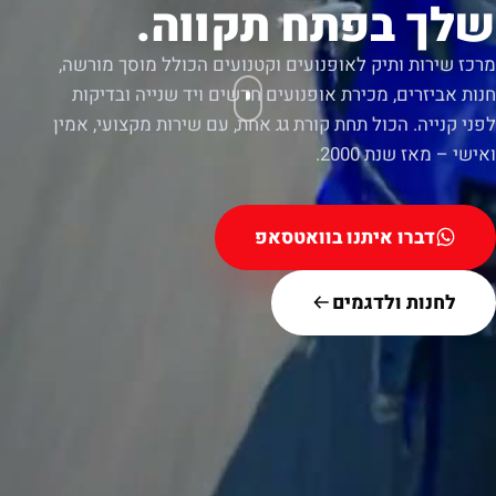
שלך בפתח תקווה.
מרכז שירות ותיק לאופנועים וקטנועים הכולל מוסך מורשה,
חנות אביזרים, מכירת אופנועים חדשים ויד שנייה ובדיקות
לפני קנייה. הכול תחת קורת גג אחת, עם שירות מקצועי, אמין
ואישי – מאז שנת 2000.
דברו איתנו בוואטסאפ
לחנות ולדגמים