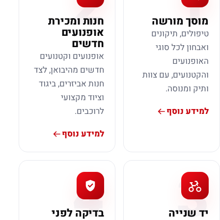
2
1
מוסך מורשה
חנות ומכירת
אופנועים
טיפולים, תיקונים
חדשים
ואבחון לכל סוגי
אופנועים וקטנועים
האופנועים
חדשים מהיבואן, לצד
והקטנועים, עם צוות
חנות אביזרים, ביגוד
ותיק ומנוסה.
וציוד מקצועי
למידע נוסף
לרוכבים.
למידע נוסף
4
3
יד שנייה
בדיקה לפני