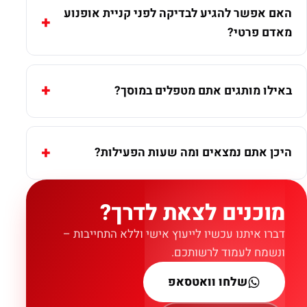
האם אפשר להגיע לבדיקה לפני קניית אופנוע
מאדם פרטי?
באילו מותגים אתם מטפלים במוסך?
היכן אתם נמצאים ומה שעות הפעילות?
מוכנים לצאת לדרך?
דברו איתנו עכשיו לייעוץ אישי וללא התחייבות –
ונשמח לעמוד לרשותכם.
שלחו וואטסאפ