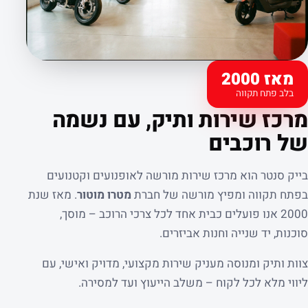
מאז 2000
בלב פתח תקווה
קצת עלינו
מרכז שירות ותיק, עם נשמה
של רוכבים
בייק סנטר הוא מרכז שירות מורשה לאופנועים וקטנועים
בפתח תקווה ומפיץ מורשה של חברת
מטרו מוטור
. מאז שנת
2000 אנו פועלים כבית אחד לכל צרכי הרוכב – מוסך,
סוכנות, יד שנייה וחנות אביזרים.
צוות ותיק ומנוסה מעניק שירות מקצועי, מדויק ואישי, עם
ליווי מלא לכל לקוח – משלב הייעוץ ועד למסירה.