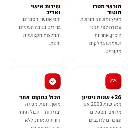
מורשי מטרו
שירות אישי
מוטור
ואדיב
מפיץ ומשווק מורשה,
יחס אנושי, הסברים
עבודה לפי תקני
ברורים בגובה העיניים
היצרן, אחריות
והמלצות מקצועיות
ושימוש בחלקים
וכנות.
מקוריים.
26+ שנות ניסיון
הכול במקום אחד
מאז שנת 2000 אנו
מוסך, חנות, מכירה
מלווים, מטפלים
ובדיקות – הכול תחת
ומוכרים לרוכבים
קורת גג אחת, ללא