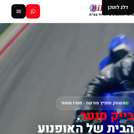
דלג לתוכן
משווק ומפיץ מורשה · מטרו מוטור
בייק סנטר
.
הבית של האופנוע