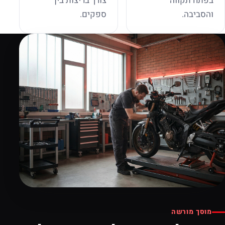
בפתח תקווה
צורך בריצות בין
והסביבה.
ספקים.
מוסך מורשה