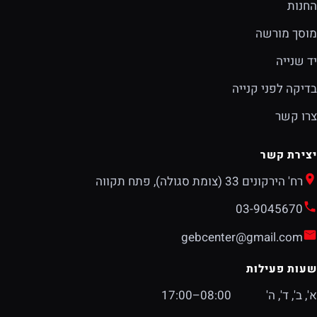
החנות
מוסך מורשה
יד שנייה
בדיקה לפני קנייה
צרו קשר
יצירת קשר
רח' הירקונים 33 (צומת סגולה), פתח תקווה
03-9045670
gebcenter@gmail.com
שעות פעילות
א', ב', ד', ה'
08:00–17:00