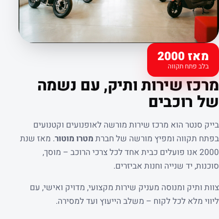
מאז 2000
בלב פתח תקווה
קצת עלינו
מרכז שירות ותיק, עם נשמה
של רוכבים
בייק סנטר הוא מרכז שירות מורשה לאופנועים וקטנועים
בפתח תקווה ומפיץ מורשה של חברת
מטרו מוטור
. מאז שנת
2000 אנו פועלים כבית אחד לכל צרכי הרוכב – מוסך,
סוכנות, יד שנייה וחנות אביזרים.
צוות ותיק ומנוסה מעניק שירות מקצועי, מדויק ואישי, עם
ליווי מלא לכל לקוח – משלב הייעוץ ועד למסירה.