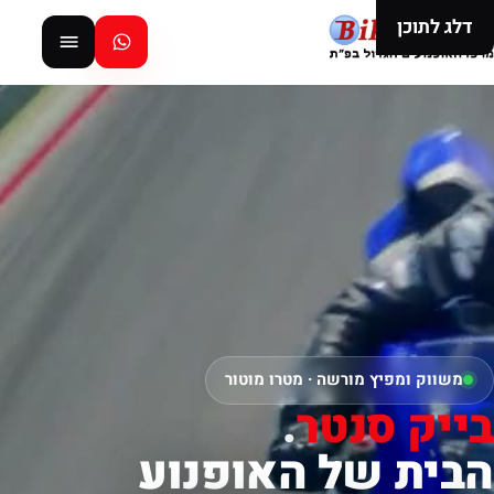
דלג לתוכן
משווק ומפיץ מורשה · מטרו מוטור
בייק סנטר
.
הבית של האופנוע