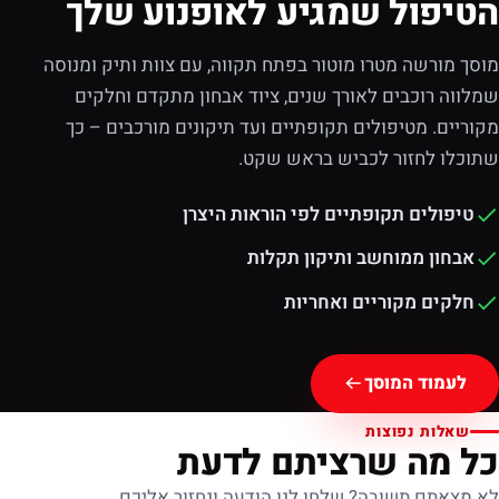
הטיפול שמגיע לאופנוע שלך
מוסך מורשה מטרו מוטור בפתח תקווה, עם צוות ותיק ומנוסה
שמלווה רוכבים לאורך שנים, ציוד אבחון מתקדם וחלקים
מקוריים. מטיפולים תקופתיים ועד תיקונים מורכבים – כך
שתוכלו לחזור לכביש בראש שקט.
טיפולים תקופתיים לפי הוראות היצרן
אבחון ממוחשב ותיקון תקלות
חלקים מקוריים ואחריות
לעמוד המוסך
שאלות נפוצות
כל מה שרציתם לדעת
לא מצאתם תשובה? שלחו לנו הודעה ונחזור אליכם.