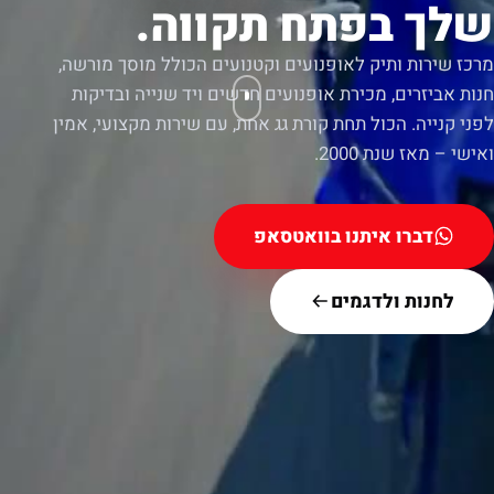
שלך בפתח תקווה.
מרכז שירות ותיק לאופנועים וקטנועים הכולל מוסך מורשה,
חנות אביזרים, מכירת אופנועים חדשים ויד שנייה ובדיקות
לפני קנייה. הכול תחת קורת גג אחת, עם שירות מקצועי, אמין
ואישי – מאז שנת 2000.
דברו איתנו בוואטסאפ
לחנות ולדגמים