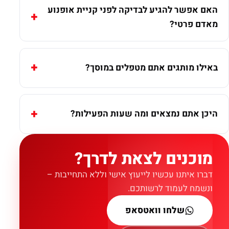
האם אפשר להגיע לבדיקה לפני קניית אופנוע
מאדם פרטי?
באילו מותגים אתם מטפלים במוסך?
היכן אתם נמצאים ומה שעות הפעילות?
מוכנים לצאת לדרך?
דברו איתנו עכשיו לייעוץ אישי וללא התחייבות –
ונשמח לעמוד לרשותכם.
שלחו וואטסאפ