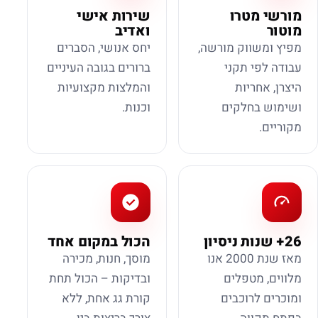
מורשי מטרו
שירות אישי
מוטור
ואדיב
מפיץ ומשווק מורשה,
יחס אנושי, הסברים
עבודה לפי תקני
ברורים בגובה העיניים
היצרן, אחריות
והמלצות מקצועיות
ושימוש בחלקים
וכנות.
מקוריים.
26+ שנות ניסיון
הכול במקום אחד
מאז שנת 2000 אנו
מוסך, חנות, מכירה
מלווים, מטפלים
ובדיקות – הכול תחת
ומוכרים לרוכבים
קורת גג אחת, ללא