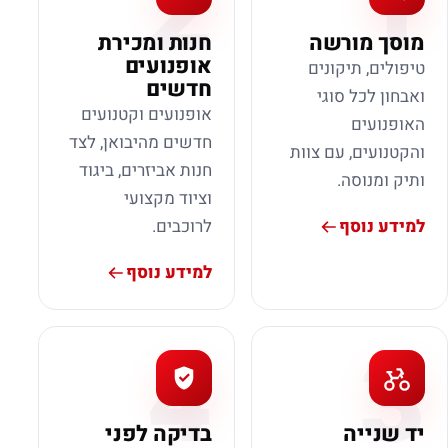
2
1
מוסך מורשה
חנות ומכירת
אופנועים
טיפולים, תיקונים
חדשים
ואבחון לכל סוגי
אופנועים וקטנועים
האופנועים
חדשים מהיבואן, לצד
והקטנועים, עם צוות
חנות אביזרים, ביגוד
ותיק ומנוסה.
וציוד מקצועי
למידע נוסף
לרוכבים.
למידע נוסף
4
3
יד שנייה
בדיקה לפני