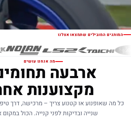
המותגים המובילים שתמצאו אצלנו
מה אנחנו עושים
ארבעה תחומים
מקצוענות אחת
כל מה שאופנוע או קטנוע צריך – מרכישה, דרך טיפו
שנייה ובדיקות לפני קנייה. הכול במקום 