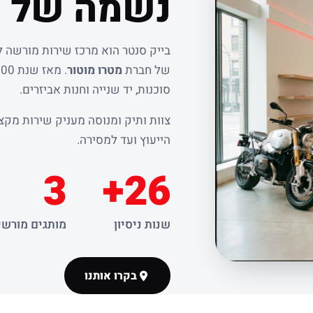
נשמה של ר
בייק סנטר הוא מרכז שירות מורשה 
של חברת
מטרו מוטור
סוכנות, יד שנייה וחנות אביזרים.
צוות ותיק ומנוסה מעניק שירות מקצו
הייעוץ ועד למסירה.
3
26+
שנות ניסיון
מותגים מורשי
בקרו אותנו