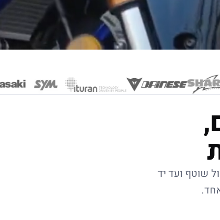
,
ל שוטף ועד יד
אחד.