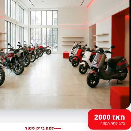
מאז 2000
בלב פתח תקווה
למה בייק סנטר