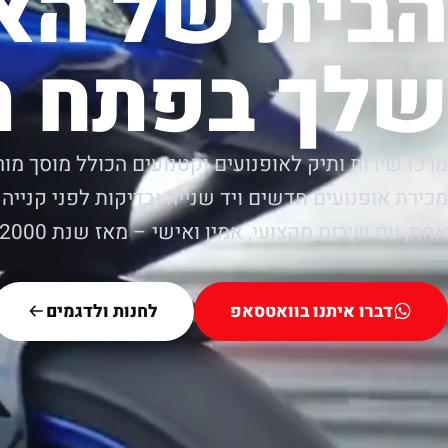
הבית של הא
שלך בפתח ת
מרכז שירות ותיק לאופנועים וקטנועים הכולל מוסך מור
מכירת אופנועים חדשים ויד שנייה ובדיקות לפני קנייה.
אחת, עם שירות מקצועי, אמין ואישי – מאז שנת 2000.
דברו איתנו בוואטסאפ
לחנות ולדגמים