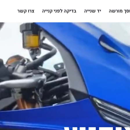
סך מורשה
יד שנייה
בדיקה לפני קנייה
צרו קשר