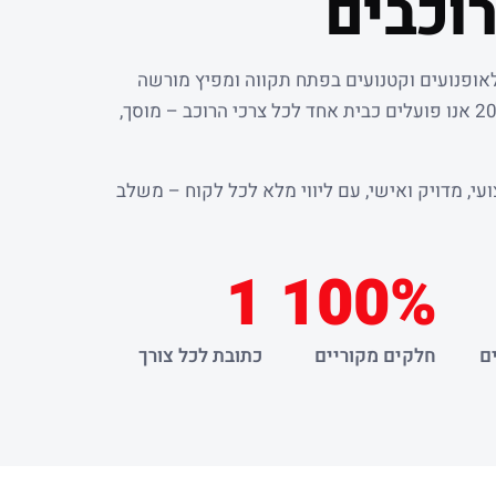
וכבים
לאופנועים וקטנועים בפתח תקווה ומפיץ מורשה
. מאז שנת 2000 אנו פועלים כבית אחד לכל צרכי הרוכב – מוסך,
עי, מדויק ואישי, עם ליווי מלא לכל לקוח – משלב
1
100%
ם
חלקים מקוריים
כתובת לכל צורך