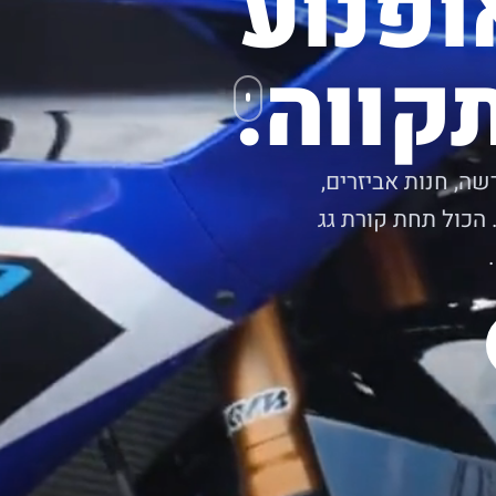
ופנוע
קווה.
שה, חנות אביזרים,
 הכול תחת קורת גג