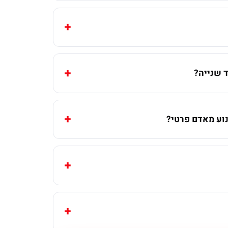
 שנייה?
וע מאדם פרטי?