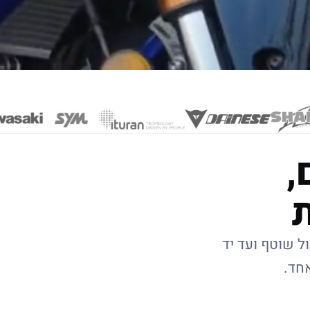
,
ל שוטף ועד יד
אחד.