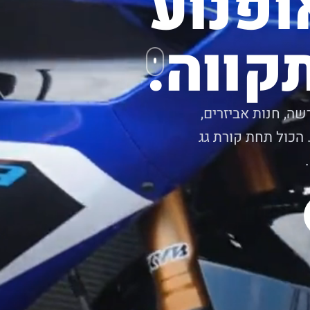
ופנוע
קווה.
שה, חנות אביזרים,
 הכול תחת קורת גג