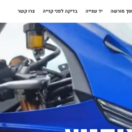
סך מורשה
יד שנייה
בדיקה לפני קנייה
צרו קשר