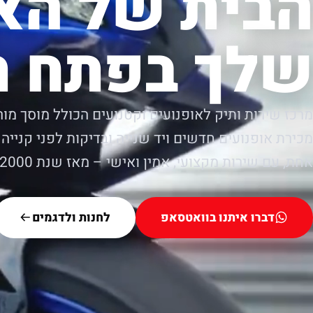
הבית של הא
שלך בפתח ת
מרכז שירות ותיק לאופנועים וקטנועים הכולל מוסך מור
מכירת אופנועים חדשים ויד שנייה ובדיקות לפני קנייה.
אחת, עם שירות מקצועי, אמין ואישי – מאז שנת 2000.
דברו איתנו בוואטסאפ
לחנות ולדגמים