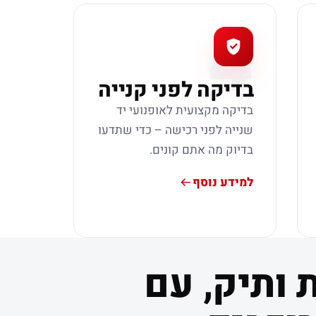
4
בדיקה לפני קנייה
בדיקה מקצועית לאופנועי יד
שנייה לפני רכישה – כדי שתדעו
בדיוק מה אתם קונים.
למידע נוסף
 ותיק, עם