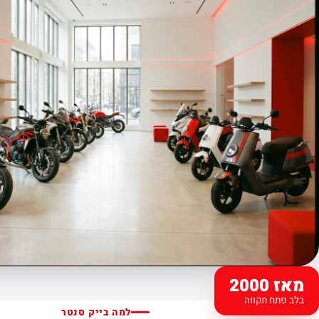
מאז 2000
בלב פתח תקווה
למה בייק סנטר