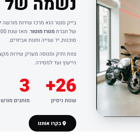
נשמה של ר
בייק סנטר הוא מרכז שירות מורשה 
של חברת
מטרו מוטור
סוכנות, יד שנייה וחנות אביזרים.
צוות ותיק ומנוסה מעניק שירות מקצו
הייעוץ ועד למסירה.
3
26+
שנות ניסיון
מותגים מורשי
בקרו אותנו