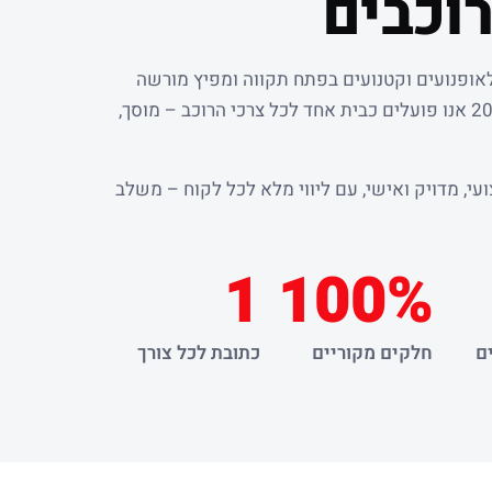
וכבים
לאופנועים וקטנועים בפתח תקווה ומפיץ מורשה
. מאז שנת 2000 אנו פועלים כבית אחד לכל צרכי הרוכב – מוסך,
עי, מדויק ואישי, עם ליווי מלא לכל לקוח – משלב
1
100%
ם
חלקים מקוריים
כתובת לכל צורך