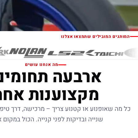
המותגים המובילים שתמצאו אצלנו
מה אנחנו עושים
ארבעה תחומים
מקצוענות אחת
כל מה שאופנוע או קטנוע צריך – מרכישה, דרך טיפו
שנייה ובדיקות לפני קנייה. הכול במקום 