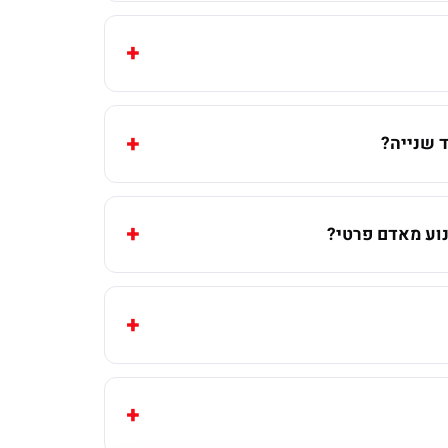
 שנייה?
וע מאדם פרטי?