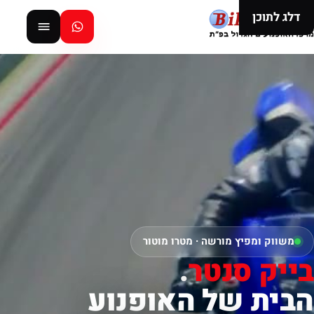
דלג לתוכן
משווק ומפיץ מורשה · מטרו מוטור
בייק סנטר
.
הבית של האופנוע