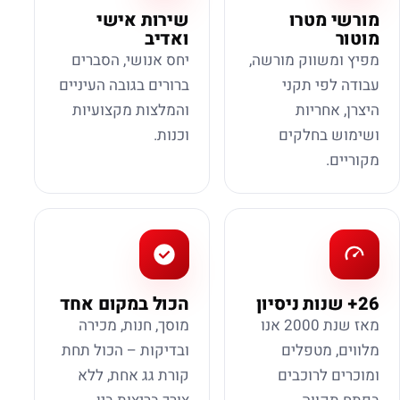
מורשי מטרו
שירות אישי
מוטור
ואדיב
מפיץ ומשווק מורשה,
יחס אנושי, הסברים
עבודה לפי תקני
ברורים בגובה העיניים
היצרן, אחריות
והמלצות מקצועיות
ושימוש בחלקים
וכנות.
מקוריים.
26+ שנות ניסיון
הכול במקום אחד
מאז שנת 2000 אנו
מוסך, חנות, מכירה
מלווים, מטפלים
ובדיקות – הכול תחת
ומוכרים לרוכבים
קורת גג אחת, ללא