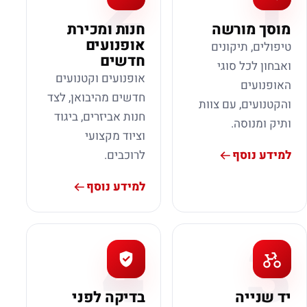
2
1
מוסך מורשה
חנות ומכירת
אופנועים
טיפולים, תיקונים
חדשים
ואבחון לכל סוגי
אופנועים וקטנועים
האופנועים
חדשים מהיבואן, לצד
והקטנועים, עם צוות
חנות אביזרים, ביגוד
ותיק ומנוסה.
וציוד מקצועי
למידע נוסף
לרוכבים.
למידע נוסף
4
3
יד שנייה
בדיקה לפני