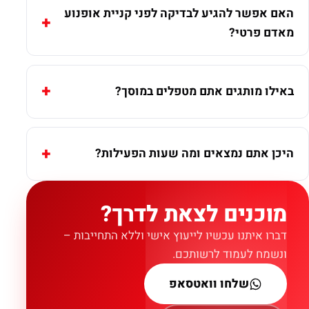
האם אפשר להגיע לבדיקה לפני קניית אופנוע
מאדם פרטי?
באילו מותגים אתם מטפלים במוסך?
היכן אתם נמצאים ומה שעות הפעילות?
מוכנים לצאת לדרך?
דברו איתנו עכשיו לייעוץ אישי וללא התחייבות –
ונשמח לעמוד לרשותכם.
שלחו וואטסאפ