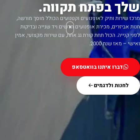
שלך בפתח תקווה.
מרכז שירות ותיק לאופנועים וקטנועים הכולל מוסך מורשה,
חנות אביזרים, מכירת אופנועים חדשים ויד שנייה ובדיקות
לפני קנייה. הכול תחת קורת גג אחת, עם שירות מקצועי, אמין
ואישי – מאז שנת 2000.
דברו איתנו בוואטסאפ
לחנות ולדגמים