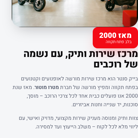
מאז 2000
בלב פתח תקווה
קצת עלינו
מרכז שירות ותיק, עם נשמה
של רוכבים
בייק סנטר הוא מרכז שירות מורשה לאופנועים וקטנועים
בפתח תקווה ומפיץ מורשה של חברת
מטרו מוטור
. מאז שנת
2000 אנו פועלים כבית אחד לכל צרכי הרוכב – מוסך,
סוכנות, יד שנייה וחנות אביזרים.
צוות ותיק ומנוסה מעניק שירות מקצועי, מדויק ואישי, עם
ליווי מלא לכל לקוח – משלב הייעוץ ועד למסירה.