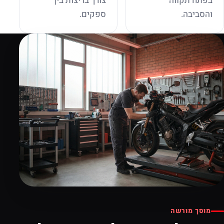
בפתח תקווה
צורך בריצות בין
והסביבה.
ספקים.
מוסך מורשה