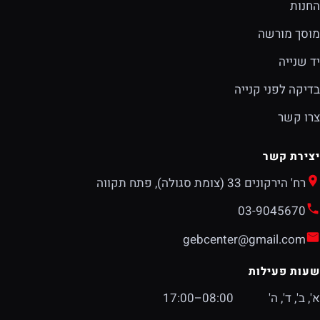
החנות
מוסך מורשה
יד שנייה
בדיקה לפני קנייה
צרו קשר
יצירת קשר
רח' הירקונים 33 (צומת סגולה), פתח תקווה
03-9045670
gebcenter@gmail.com
שעות פעילות
א', ב', ד', ה'
08:00–17:00