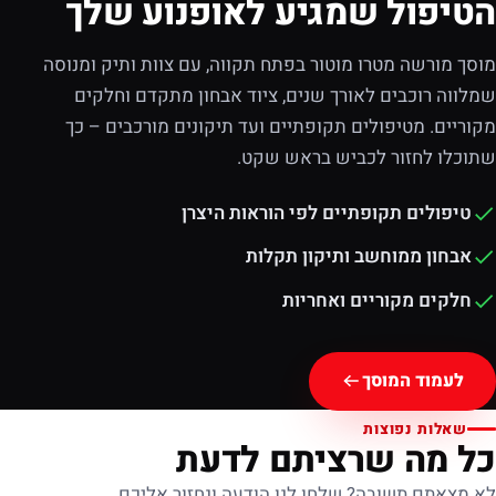
הטיפול שמגיע לאופנוע שלך
מוסך מורשה מטרו מוטור בפתח תקווה, עם צוות ותיק ומנוסה
שמלווה רוכבים לאורך שנים, ציוד אבחון מתקדם וחלקים
מקוריים. מטיפולים תקופתיים ועד תיקונים מורכבים – כך
שתוכלו לחזור לכביש בראש שקט.
טיפולים תקופתיים לפי הוראות היצרן
אבחון ממוחשב ותיקון תקלות
חלקים מקוריים ואחריות
לעמוד המוסך
שאלות נפוצות
כל מה שרציתם לדעת
לא מצאתם תשובה? שלחו לנו הודעה ונחזור אליכם.