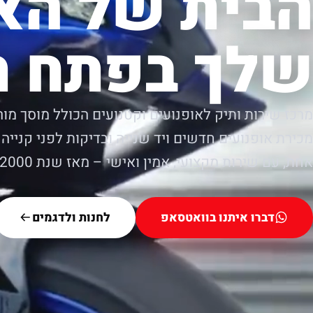
הבית של הא
שלך בפתח ת
מרכז שירות ותיק לאופנועים וקטנועים הכולל מוסך מור
מכירת אופנועים חדשים ויד שנייה ובדיקות לפני קנייה.
אחת, עם שירות מקצועי, אמין ואישי – מאז שנת 2000.
דברו איתנו בוואטסאפ
לחנות ולדגמים