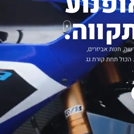
ופנוע
קווה.
שה, חנות אביזרים,
 הכול תחת קורת גג