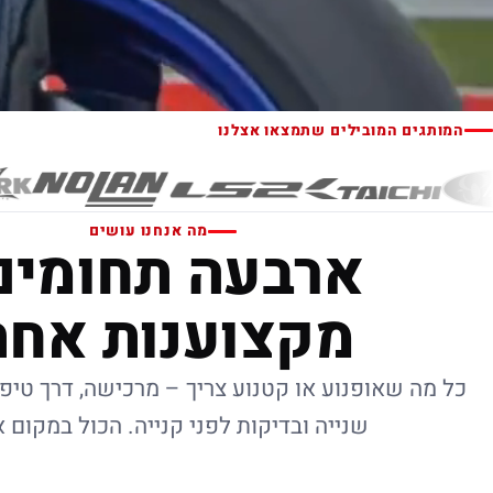
המותגים המובילים שתמצאו אצלנו
מה אנחנו עושים
ארבעה תחומים
מקצוענות אחת
כל מה שאופנוע או קטנוע צריך – מרכישה, דרך טיפו
שנייה ובדיקות לפני קנייה. הכול במקום 