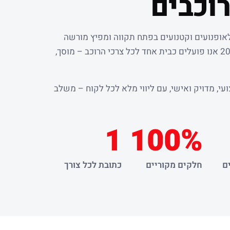
וכבים
לאופנועים וקטנועים בפתח תקווה ומפיץ מורשה
. מאז שנת 2000 אנו פועלים כבית אחד לכל צרכי הרוכב – מוסך,
עי, מדויק ואישי, עם ליווי מלא לכל לקוח – משלב
1
100%
ם
חלקים מקוריים
כתובת לכל צורך