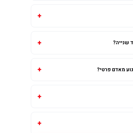
 שנייה?
וע מאדם פרטי?