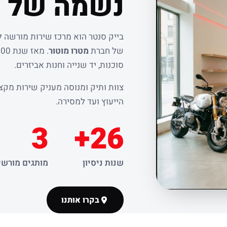
נשמה של ר
בייק סנטר הוא מרכז שירות מורשה 
של חברת
מטרו מוטור
סוכנות, יד שנייה וחנות אביזרים.
צוות ותיק ומנוסה מעניק שירות מקצו
הייעוץ ועד למסירה.
3
26+
שנות ניסיון
מותגים מורשי
בקרו אותנו