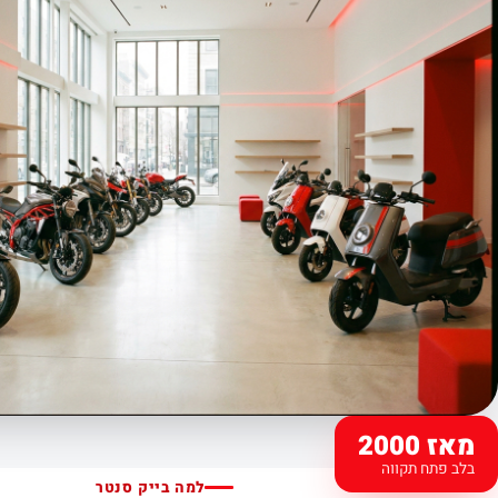
מאז 2000
בלב פתח תקווה
למה בייק סנטר