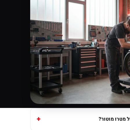
 מטרו מוטור?