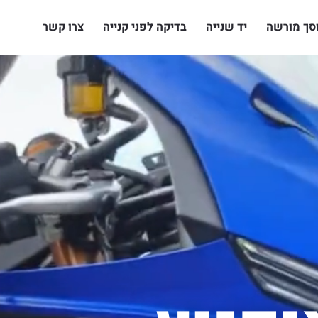
סך מורשה
יד שנייה
בדיקה לפני קנייה
צרו קשר