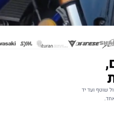
,
ל שוטף ועד יד
אחד.