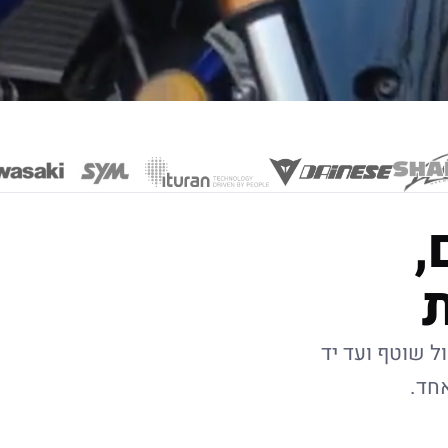
,
ל שוטף ועד יד
אחד.