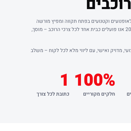
וכבים
לאופנועים וקטנועים בפתח תקווה ומפיץ מורשה
. מאז שנת 2000 אנו פועלים כבית אחד לכל צרכי הרוכב – מוסך,
עי, מדויק ואישי, עם ליווי מלא לכל לקוח – משלב
1
100%
ם
חלקים מקוריים
כתובת לכל צורך