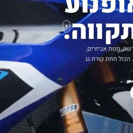
ופנוע
קווה.
שה, חנות אביזרים,
 הכול תחת קורת גג