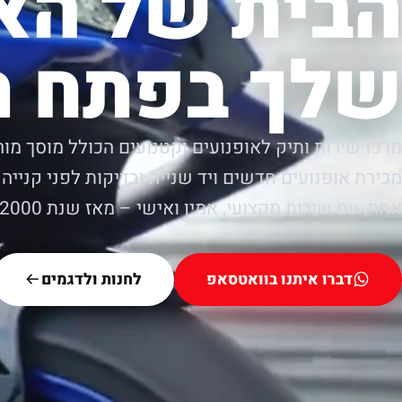
הבית של הא
שלך בפתח ת
מרכז שירות ותיק לאופנועים וקטנועים הכולל מוסך מור
מכירת אופנועים חדשים ויד שנייה ובדיקות לפני קנייה.
אחת, עם שירות מקצועי, אמין ואישי – מאז שנת 2000.
דברו איתנו בוואטסאפ
לחנות ולדגמים