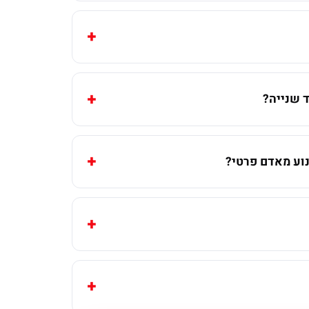
 שנייה?
וע מאדם פרטי?