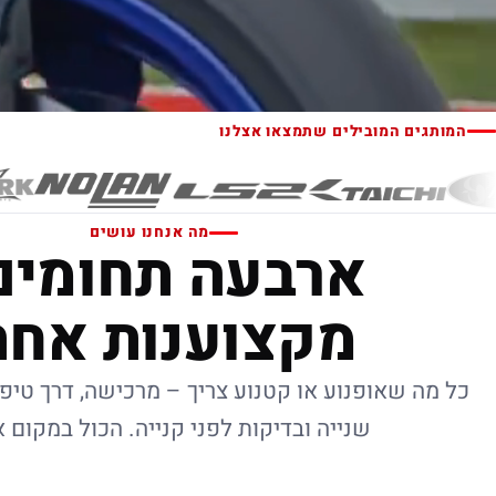
המותגים המובילים שתמצאו אצלנו
מה אנחנו עושים
ארבעה תחומים
מקצוענות אחת
כל מה שאופנוע או קטנוע צריך – מרכישה, דרך טיפו
שנייה ובדיקות לפני קנייה. הכול במקום 