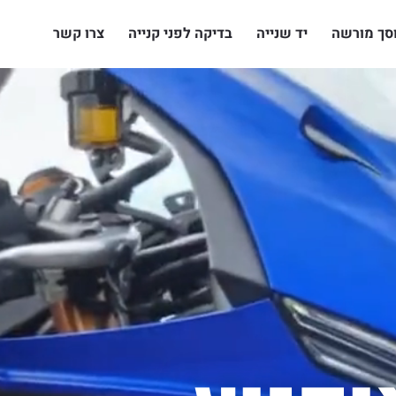
סך מורשה
יד שנייה
בדיקה לפני קנייה
צרו קשר