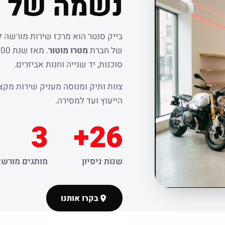
נשמה של ר
בייק סנטר הוא מרכז שירות מורשה 
של חברת
מטרו מוטור
סוכנות, יד שנייה וחנות אביזרים.
צוות ותיק ומנוסה מעניק שירות מקצו
הייעוץ ועד למסירה.
3
26+
שנות ניסיון
מותגים מורשי
בקרו אותנו