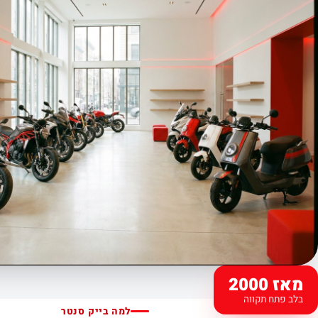
מאז 2000
בלב פתח תקווה
למה בייק סנטר