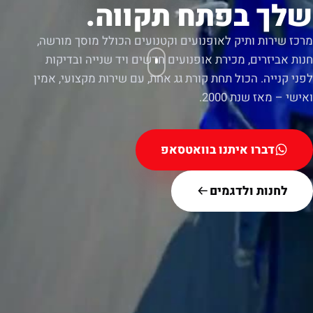
שלך בפתח תקווה.
מרכז שירות ותיק לאופנועים וקטנועים הכולל מוסך מורשה,
חנות אביזרים, מכירת אופנועים חדשים ויד שנייה ובדיקות
לפני קנייה. הכול תחת קורת גג אחת, עם שירות מקצועי, אמין
ואישי – מאז שנת 2000.
דברו איתנו בוואטסאפ
לחנות ולדגמים