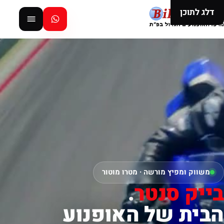
דלג לתוכן
משווק ומפיץ מורשה · מטרו מוטור
בייק סנטר
.
הבית של האופנוע