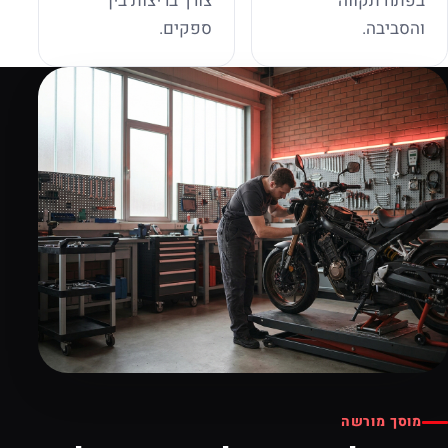
בפתח תקווה
צורך בריצות בין
והסביבה.
ספקים.
מוסך מורשה