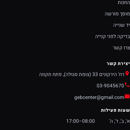
החנות
מוסך מורשה
יד שנייה
בדיקה לפני קנייה
צרו קשר
יצירת קשר
רח' הירקונים 33 (צומת סגולה), פתח תקווה
03-9045670
gebcenter@gmail.com
שעות פעילות
א', ב', ד', ה'
08:00–17:00