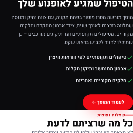
הטיפול שמגיע לאופנוע שלך
מוסך מורשה מטרו מוטור בפתח תקווה, עם צוות ותיק ומנוסה
שמלווה רוכבים לאורך שנים, ציוד אבחון מתקדם וחלקים
מקוריים. מטיפולים תקופתיים ועד תיקונים מורכבים – כך
שתוכלו לחזור לכביש בראש שקט.
טיפולים תקופתיים לפי הוראות היצרן
אבחון ממוחשב ותיקון תקלות
חלקים מקוריים ואחריות
לעמוד המוסך
שאלות נפוצות
כל מה שרציתם לדעת
לא מצאתם תשובה? שלחו לנו הודעה ונחזור אליכם.