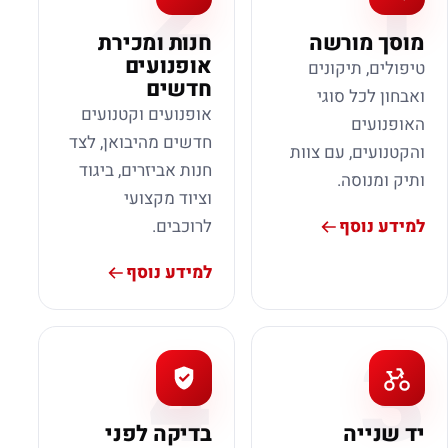
2
1
מוסך מורשה
חנות ומכירת
אופנועים
טיפולים, תיקונים
חדשים
ואבחון לכל סוגי
אופנועים וקטנועים
האופנועים
חדשים מהיבואן, לצד
והקטנועים, עם צוות
חנות אביזרים, ביגוד
ותיק ומנוסה.
וציוד מקצועי
למידע נוסף
לרוכבים.
למידע נוסף
4
3
יד שנייה
בדיקה לפני