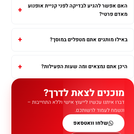
האם אפשר להגיע לבדיקה לפני קניית אופנוע
מאדם פרטי?
באילו מותגים אתם מטפלים במוסך?
היכן אתם נמצאים ומה שעות הפעילות?
מוכנים לצאת לדרך?
דברו איתנו עכשיו לייעוץ אישי וללא התחייבות –
ונשמח לעמוד לרשותכם.
שלחו וואטסאפ