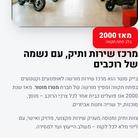
מאז 2000
בלב פתח תקווה
קצת עלינו
מרכז שירות ותיק, עם נשמה
של רוכבים
בייק סנטר הוא מרכז שירות מורשה לאופנועים וקטנועים
בפתח תקווה ומפיץ מורשה של חברת
מטרו מוטור
. מאז שנת
2000 אנו פועלים כבית אחד לכל צרכי הרוכב – מוסך,
סוכנות, יד שנייה וחנות אביזרים.
צוות ותיק ומנוסה מעניק שירות מקצועי, מדויק ואישי, עם
ליווי מלא לכל לקוח – משלב הייעוץ ועד למסירה.