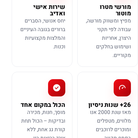
מורשי מטרו
שירות אישי
מוטור
ואדיב
מפיץ ומשווק מורשה,
יחס אנושי, הסברים
עבודה לפי תקני
ברורים בגובה העיניים
היצרן, אחריות
והמלצות מקצועיות
ושימוש בחלקים
וכנות.
מקוריים.
26+ שנות ניסיון
הכול במקום אחד
מאז שנת 2000 אנו
מוסך, חנות, מכירה
מלווים, מטפלים
ובדיקות – הכול תחת
ומוכרים לרוכבים
קורת גג אחת, ללא