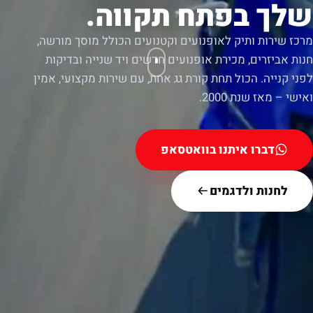
שלך בפתח תקווה.
מרכז שירות ותיק לאופנועים וקטנועים הכולל מוסך מורשה,
חנות אביזרים, מכירת אופנועים חדשים ויד שנייה ובדיקות
לפני קנייה. הכול תחת קורת גג אחת, עם שירות מקצועי, אמין
ואישי – מאז שנת 2000.
דברו איתנו בוואטסאפ
לחנות ולדגמים