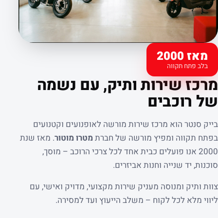
מאז 2000
בלב פתח תקווה
קצת עלינו
מרכז שירות ותיק, עם נשמה
של רוכבים
בייק סנטר הוא מרכז שירות מורשה לאופנועים וקטנועים
בפתח תקווה ומפיץ מורשה של חברת
מטרו מוטור
. מאז שנת
2000 אנו פועלים כבית אחד לכל צרכי הרוכב – מוסך,
סוכנות, יד שנייה וחנות אביזרים.
צוות ותיק ומנוסה מעניק שירות מקצועי, מדויק ואישי, עם
ליווי מלא לכל לקוח – משלב הייעוץ ועד למסירה.