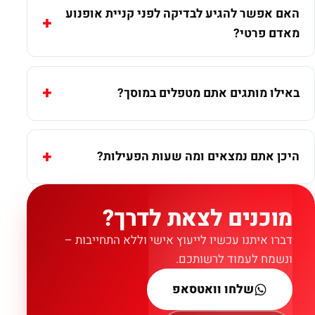
האם אפשר להגיע לבדיקה לפני קניית אופנוע
מאדם פרטי?
באילו מותגים אתם מטפלים במוסך?
היכן אתם נמצאים ומה שעות הפעילות?
מוכנים לצאת לדרך?
דברו איתנו עכשיו לייעוץ אישי וללא התחייבות –
ונשמח לעמוד לרשותכם.
שלחו וואטסאפ