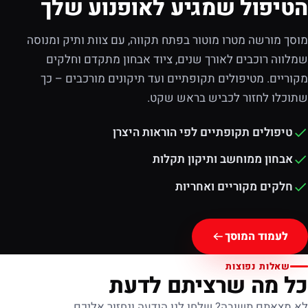
הטיפול שמגיע לאופנוע שלך
מוסך מורשה מטרו מוטור בפתח תקווה, עם צוות ותיק ומנוסה
שמלווה רוכבים לאורך שנים, ציוד אבחון מתקדם וחלקים
מקוריים. מטיפולים תקופתיים ועד תיקונים מורכבים – כך
שתוכלו לחזור לכביש בראש שקט.
טיפולים תקופתיים לפי הוראות היצרן
אבחון ממוחשב ותיקון תקלות
חלקים מקוריים ואחריות
לעמוד המוסך
שאלות נפוצות
כל מה שרציתם לדעת
לא מצאתם תשובה? שלחו לנו הודעה ונחזור אליכם.