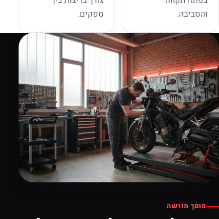
בפתח תקווה
צורך בריצות בין
והסביבה.
ספקים.
מוסך מורשה