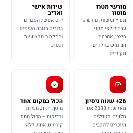
מורשי מטרו
שירות אישי
מוטור
ואדיב
מפיץ ומשווק מורשה,
יחס אנושי, הסברים
עבודה לפי תקני
ברורים בגובה העיניים
היצרן, אחריות
והמלצות מקצועיות
ושימוש בחלקים
וכנות.
מקוריים.
26+ שנות ניסיון
הכול במקום אחד
מאז שנת 2000 אנו
מוסך, חנות, מכירה
מלווים, מטפלים
ובדיקות – הכול תחת
ומוכרים לרוכבים
קורת גג אחת, ללא