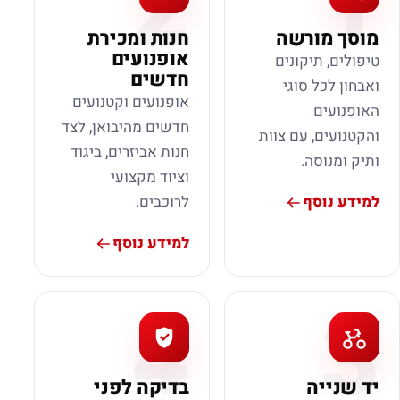
2
1
מוסך מורשה
חנות ומכירת
אופנועים
טיפולים, תיקונים
חדשים
ואבחון לכל סוגי
אופנועים וקטנועים
האופנועים
חדשים מהיבואן, לצד
והקטנועים, עם צוות
חנות אביזרים, ביגוד
ותיק ומנוסה.
וציוד מקצועי
למידע נוסף
לרוכבים.
למידע נוסף
4
3
יד שנייה
בדיקה לפני