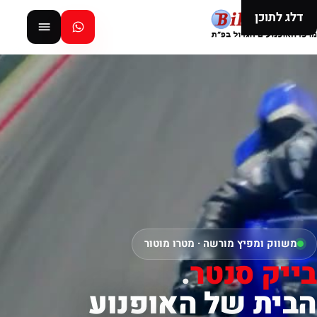
דלג לתוכן
משווק ומפיץ מורשה · מטרו מוטור
בייק סנטר
.
הבית של האופנוע