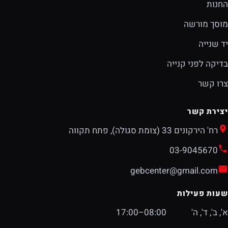
החנות
מוסך מורשה
יד שנייה
בדיקה לפני קנייה
צרו קשר
יצירת קשר
רח' הירקונים 33 (צומת סגולה), פתח תקווה
03-9045670
gebcenter@gmail.com
שעות פעילות
א', ב', ד', ה'
08:00–17:00