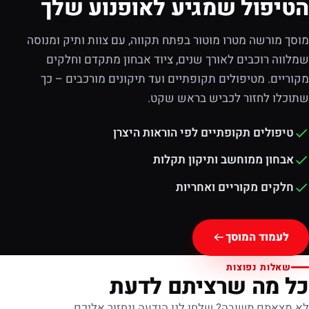
הטיפול שמגיע לאופנוע שלך
מוסך מורשה מטרו מוטור בפתח תקווה, עם צוות ותיק ומנוסה
שמלווה רוכבים לאורך שנים, ציוד אבחון מתקדם וחלקים
מקוריים. מטיפולים תקופתיים ועד תיקונים מורכבים – כך
שתוכלו לחזור לכביש בראש שקט.
טיפולים תקופתיים לפי הוראות היצרן
אבחון ממוחשב ותיקון תקלות
חלקים מקוריים ואחריות
לעמוד המוסך
שאלות נפוצות
כל מה שרציתם לדעת
לא מצאתם תשובה? שלחו לנו הודעה ונחזור אליכם.