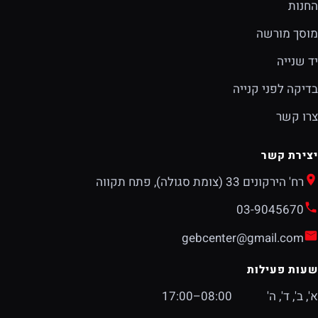
החנות
מוסך מורשה
יד שנייה
בדיקה לפני קנייה
צרו קשר
יצירת קשר
רח' הירקונים 33 (צומת סגולה), פתח תקווה
03-9045670
gebcenter@gmail.com
שעות פעילות
א', ב', ד', ה'
08:00–17:00