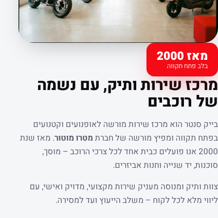
מאז 2000
בלב פתח תקווה
קצת עלינו
מרכז שירות ותיק, עם נשמה
של רוכבים
בייק סנטר הוא מרכז שירות מורשה לאופנועים וקטנועים
בפתח תקווה ומפיץ מורשה של חברת
מטרו מוטור
. מאז שנת
2000 אנו פועלים כבית אחד לכל צרכי הרוכב – מוסך,
סוכנות, יד שנייה וחנות אביזרים.
צוות ותיק ומנוסה מעניק שירות מקצועי, מדויק ואישי, עם
ליווי מלא לכל לקוח – משלב הייעוץ ועד למסירה.