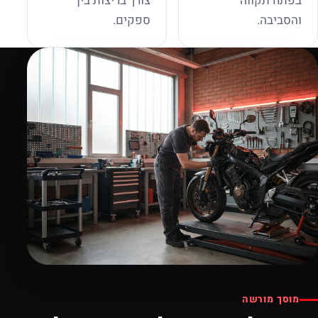
בפתח תקווה
צורך בריצות בין
והסביבה.
ספקים.
מוסך מורשה