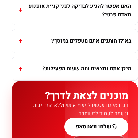
האם אפשר להגיע לבדיקה לפני קניית אופנוע
מאדם פרטי?
באילו מותגים אתם מטפלים במוסך?
היכן אתם נמצאים ומה שעות הפעילות?
מוכנים לצאת לדרך?
דברו איתנו עכשיו לייעוץ אישי וללא התחייבות –
ונשמח לעמוד לרשותכם.
שלחו וואטסאפ