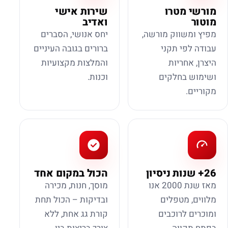
מורשי מטרו
שירות אישי
מוטור
ואדיב
מפיץ ומשווק מורשה,
יחס אנושי, הסברים
עבודה לפי תקני
ברורים בגובה העיניים
היצרן, אחריות
והמלצות מקצועיות
ושימוש בחלקים
וכנות.
מקוריים.
26+ שנות ניסיון
הכול במקום אחד
מאז שנת 2000 אנו
מוסך, חנות, מכירה
מלווים, מטפלים
ובדיקות – הכול תחת
ומוכרים לרוכבים
קורת גג אחת, ללא