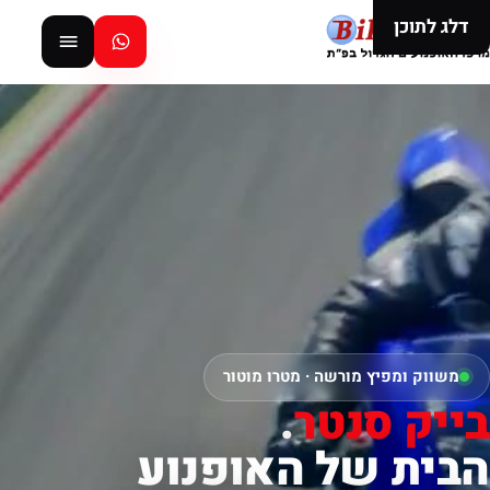
דלג לתוכן
משווק ומפיץ מורשה · מטרו מוטור
בייק סנטר
.
הבית של האופנוע