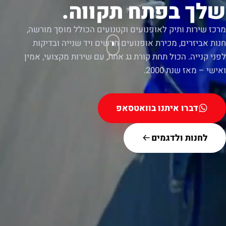
שלך בפתח תקווה.
מרכז שירות ותיק לאופנועים וקטנועים הכולל מוסך מורשה,
חנות אביזרים, מכירת אופנועים חדשים ויד שנייה ובדיקות
לפני קנייה. הכול תחת קורת גג אחת, עם שירות מקצועי, אמין
ואישי – מאז שנת 2000.
דברו איתנו בוואטסאפ
לחנות ולדגמים