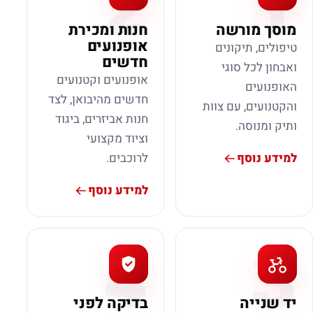
2
1
מוסך מורשה
חנות ומכירת
אופנועים
טיפולים, תיקונים
חדשים
ואבחון לכל סוגי
אופנועים וקטנועים
האופנועים
חדשים מהיבואן, לצד
והקטנועים, עם צוות
חנות אביזרים, ביגוד
ותיק ומנוסה.
וציוד מקצועי
למידע נוסף
לרוכבים.
למידע נוסף
4
3
יד שנייה
בדיקה לפני