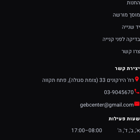
החנות
מוסך מורשה
יד שנייה
בדיקה לפני קנייה
צרו קשר
יצירת קשר
רח' הירקונים 33 (צומת סגולה), פתח תקווה
03-9045670
gebcenter@gmail.com
שעות פעילות
א', ב', ד', ה'
08:00–17:00