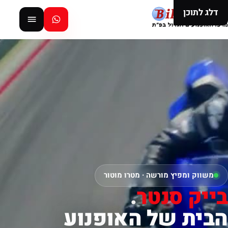
דלג לתוכן
משווק ומפיץ מורשה · מטרו מוטור
בייק סנטר
.
הבית של האופנוע