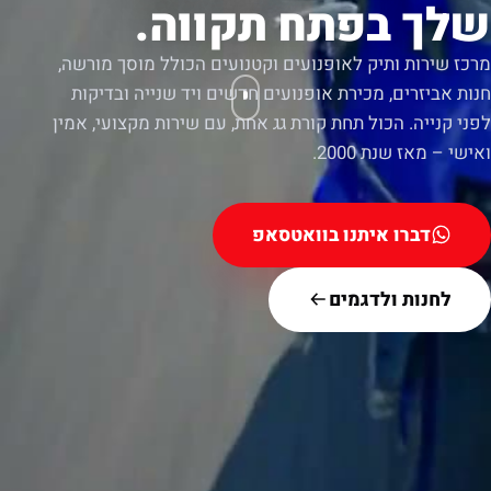
שלך בפתח תקווה.
מרכז שירות ותיק לאופנועים וקטנועים הכולל מוסך מורשה,
חנות אביזרים, מכירת אופנועים חדשים ויד שנייה ובדיקות
לפני קנייה. הכול תחת קורת גג אחת, עם שירות מקצועי, אמין
ואישי – מאז שנת 2000.
דברו איתנו בוואטסאפ
לחנות ולדגמים