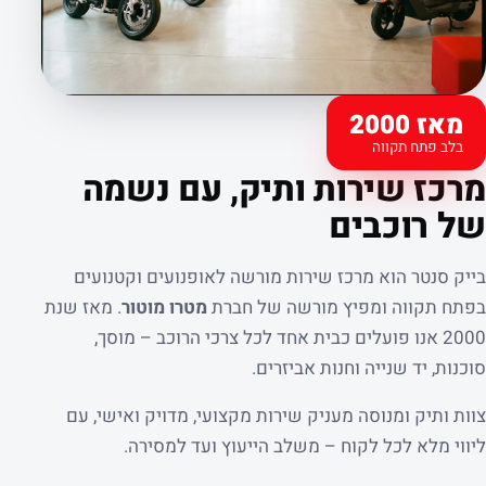
מאז 2000
בלב פתח תקווה
קצת עלינו
מרכז שירות ותיק, עם נשמה
של רוכבים
בייק סנטר הוא מרכז שירות מורשה לאופנועים וקטנועים
בפתח תקווה ומפיץ מורשה של חברת
מטרו מוטור
. מאז שנת
2000 אנו פועלים כבית אחד לכל צרכי הרוכב – מוסך,
סוכנות, יד שנייה וחנות אביזרים.
צוות ותיק ומנוסה מעניק שירות מקצועי, מדויק ואישי, עם
ליווי מלא לכל לקוח – משלב הייעוץ ועד למסירה.