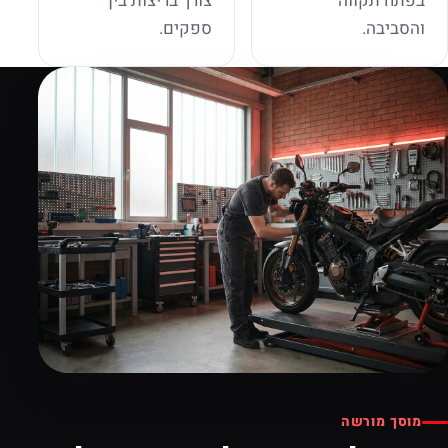
בפתח תקווה
צורך בריצות בין
והסביבה.
ספקים.
מוסך מורשה