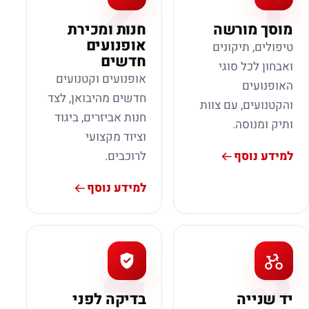
2
1
מוסך מורשה
חנות ומכירת
אופנועים
טיפולים, תיקונים
חדשים
ואבחון לכל סוגי
אופנועים וקטנועים
האופנועים
חדשים מהיבואן, לצד
והקטנועים, עם צוות
חנות אביזרים, ביגוד
ותיק ומנוסה.
וציוד מקצועי
למידע נוסף
לרוכבים.
למידע נוסף
4
3
יד שנייה
בדיקה לפני