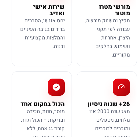
מורשי מטרו
שירות אישי
מוטור
ואדיב
מפיץ ומשווק מורשה,
יחס אנושי, הסברים
עבודה לפי תקני
ברורים בגובה העיניים
היצרן, אחריות
והמלצות מקצועיות
ושימוש בחלקים
וכנות.
מקוריים.
26+ שנות ניסיון
הכול במקום אחד
מאז שנת 2000 אנו
מוסך, חנות, מכירה
מלווים, מטפלים
ובדיקות – הכול תחת
ומוכרים לרוכבים
קורת גג אחת, ללא