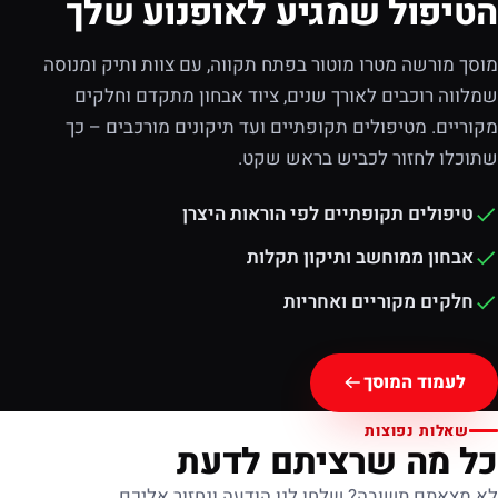
הטיפול שמגיע לאופנוע שלך
מוסך מורשה מטרו מוטור בפתח תקווה, עם צוות ותיק ומנוסה
שמלווה רוכבים לאורך שנים, ציוד אבחון מתקדם וחלקים
מקוריים. מטיפולים תקופתיים ועד תיקונים מורכבים – כך
שתוכלו לחזור לכביש בראש שקט.
טיפולים תקופתיים לפי הוראות היצרן
אבחון ממוחשב ותיקון תקלות
חלקים מקוריים ואחריות
לעמוד המוסך
שאלות נפוצות
כל מה שרציתם לדעת
לא מצאתם תשובה? שלחו לנו הודעה ונחזור אליכם.