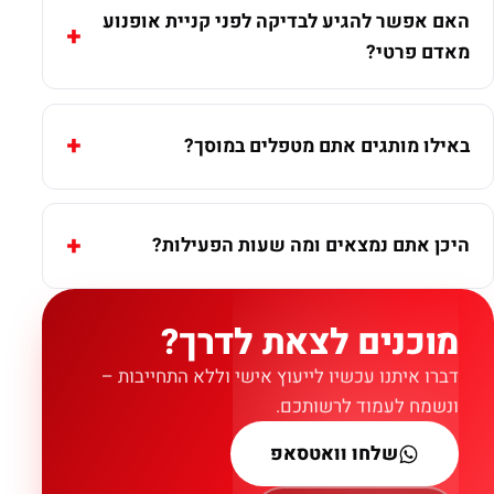
האם אפשר להגיע לבדיקה לפני קניית אופנוע
מאדם פרטי?
באילו מותגים אתם מטפלים במוסך?
היכן אתם נמצאים ומה שעות הפעילות?
מוכנים לצאת לדרך?
דברו איתנו עכשיו לייעוץ אישי וללא התחייבות –
ונשמח לעמוד לרשותכם.
שלחו וואטסאפ