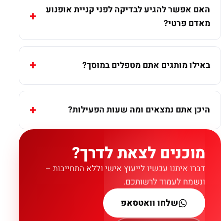
האם אפשר להגיע לבדיקה לפני קניית אופנוע
מאדם פרטי?
באילו מותגים אתם מטפלים במוסך?
היכן אתם נמצאים ומה שעות הפעילות?
מוכנים לצאת לדרך?
דברו איתנו עכשיו לייעוץ אישי וללא התחייבות –
ונשמח לעמוד לרשותכם.
שלחו וואטסאפ