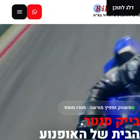
דלג לתוכן
משווק ומפיץ מורשה · מטרו מוטור
בייק סנטר
.
הבית של האופנוע