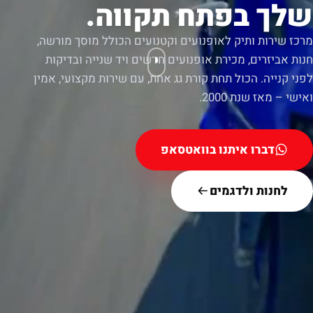
שלך בפתח תקווה.
מרכז שירות ותיק לאופנועים וקטנועים הכולל מוסך מורשה,
חנות אביזרים, מכירת אופנועים חדשים ויד שנייה ובדיקות
לפני קנייה. הכול תחת קורת גג אחת, עם שירות מקצועי, אמין
ואישי – מאז שנת 2000.
דברו איתנו בוואטסאפ
לחנות ולדגמים