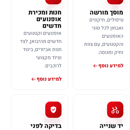
2
1
מוסך מורשה
חנות ומכירת
אופנועים
טיפולים, תיקונים
חדשים
ואבחון לכל סוגי
אופנועים וקטנועים
האופנועים
חדשים מהיבואן, לצד
והקטנועים, עם צוות
חנות אביזרים, ביגוד
ותיק ומנוסה.
וציוד מקצועי
למידע נוסף
לרוכבים.
למידע נוסף
4
3
יד שנייה
בדיקה לפני