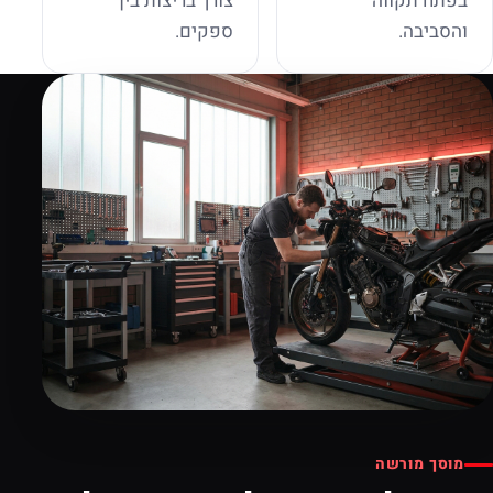
בפתח תקווה
צורך בריצות בין
והסביבה.
ספקים.
מוסך מורשה