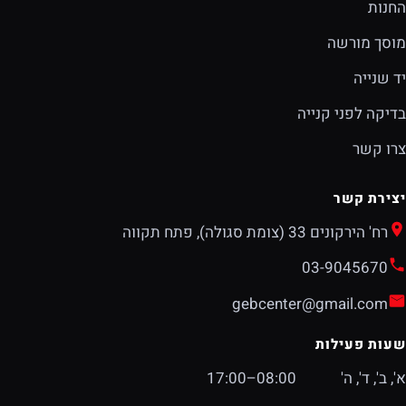
החנות
מוסך מורשה
יד שנייה
בדיקה לפני קנייה
צרו קשר
יצירת קשר
רח' הירקונים 33 (צומת סגולה), פתח תקווה
03-9045670
gebcenter@gmail.com
שעות פעילות
א', ב', ד', ה'
08:00–17:00