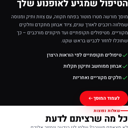
הטיפול שמגיע לאופנוע שלך
מוסך מורשה מטרו מוטור בפתח תקווה, עם צוות ותיק ומנוסה
שמלווה רוכבים לאורך שנים, ציוד אבחון מתקדם וחלקים
מקוריים. מטיפולים תקופתיים ועד תיקונים מורכבים – כך
שתוכלו לחזור לכביש בראש שקט.
טיפולים תקופתיים לפי הוראות היצרן
אבחון ממוחשב ותיקון תקלות
חלקים מקוריים ואחריות
לעמוד המוסך
שאלות נפוצות
כל מה שרציתם לדעת
לא מצאתם תשובה? שלחו לנו הודעה ונחזור אליכם.