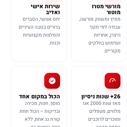
מורשי מטרו
שירות אישי
מוטור
ואדיב
מפיץ ומשווק מורשה,
יחס אנושי, הסברים
עבודה לפי תקני
ברורים בגובה העיניים
היצרן, אחריות
והמלצות מקצועיות
ושימוש בחלקים
וכנות.
מקוריים.
26+ שנות ניסיון
הכול במקום אחד
מאז שנת 2000 אנו
מוסך, חנות, מכירה
מלווים, מטפלים
ובדיקות – הכול תחת
ומוכרים לרוכבים
קורת גג אחת, ללא