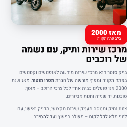
מאז 2000
בלב פתח תקווה
קצת עלינו
מרכז שירות ותיק, עם נשמה
של רוכבים
בייק סנטר הוא מרכז שירות מורשה לאופנועים וקטנועים
בפתח תקווה ומפיץ מורשה של חברת
מטרו מוטור
. מאז שנת
2000 אנו פועלים כבית אחד לכל צרכי הרוכב – מוסך,
סוכנות, יד שנייה וחנות אביזרים.
צוות ותיק ומנוסה מעניק שירות מקצועי, מדויק ואישי, עם
ליווי מלא לכל לקוח – משלב הייעוץ ועד למסירה.