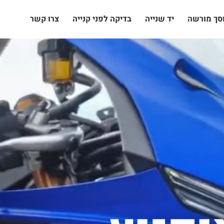
סך מורשה
יד שנייה
בדיקה לפני קנייה
צרו קשר