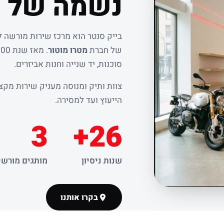
נשמה של ר
בייק סנטר הוא מרכז שירות מורשה 
של חברת
מטרו מוטור
סוכנות, יד שנייה וחנות אביזרים.
צוות ותיק ומנוסה מעניק שירות מקצו
הייעוץ ועד למסירה.
3
26+
שנות ניסיון
מותגים מורשי
בקרו אותנו