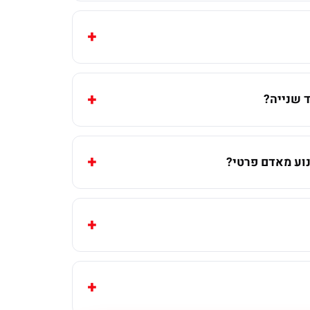
 שנייה?
וע מאדם פרטי?