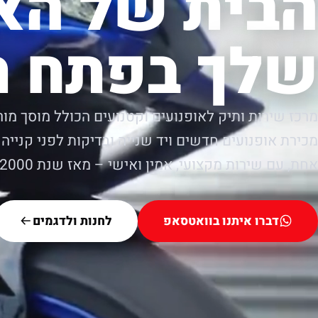
הבית של הא
שלך בפתח ת
מרכז שירות ותיק לאופנועים וקטנועים הכולל מוסך מור
מכירת אופנועים חדשים ויד שנייה ובדיקות לפני קנייה.
אחת, עם שירות מקצועי, אמין ואישי – מאז שנת 2000.
דברו איתנו בוואטסאפ
לחנות ולדגמים