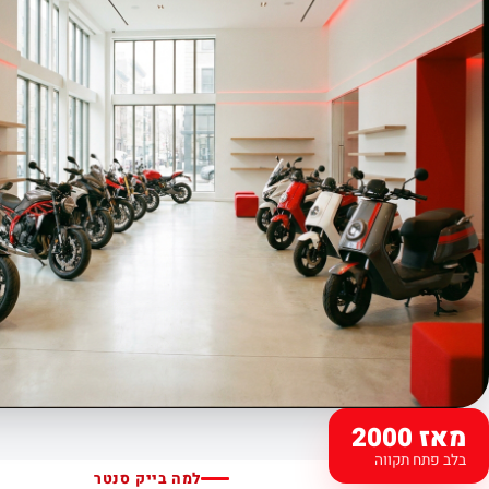
מאז 2000
בלב פתח תקווה
למה בייק סנטר