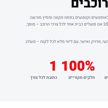
וכבים
לאופנועים וקטנועים בפתח תקווה ומפיץ מורשה
. מאז שנת 2000 אנו פועלים כבית אחד לכל צרכי הרוכב – מוסך,
עי, מדויק ואישי, עם ליווי מלא לכל לקוח – משלב
1
100%
ם
חלקים מקוריים
כתובת לכל צורך