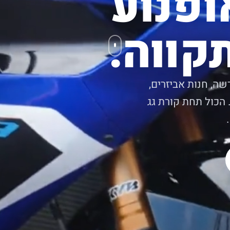
ופנוע
קווה.
שה, חנות אביזרים,
 הכול תחת קורת גג