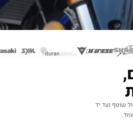
,
ל שוטף ועד יד
אחד.