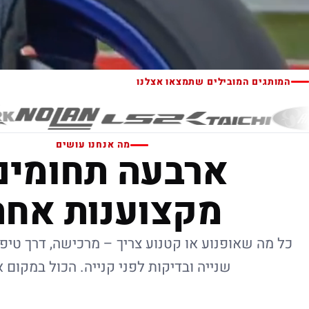
המותגים המובילים שתמצאו אצלנו
מה אנחנו עושים
ארבעה תחומים
מקצוענות אחת
כל מה שאופנוע או קטנוע צריך – מרכישה, דרך טיפו
שנייה ובדיקות לפני קנייה. הכול במקום 