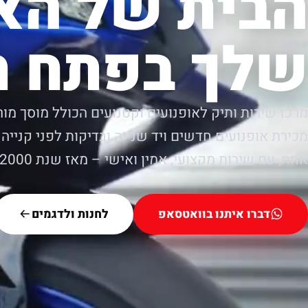
הבית של הא
שלך בפתח ת
מרכז שירות ותיק לאופנועים וקטנועים הכולל מוסך מור
מכירת אופנועים חדשים ויד שנייה ובדיקות לפני קנייה.
אחת, עם שירות מקצועי, אמין ואישי – מאז שנת 2000.
דברו איתנו בוואטסאפ
לחנות ולדגמים