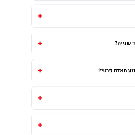
 שנייה?
וע מאדם פרטי?