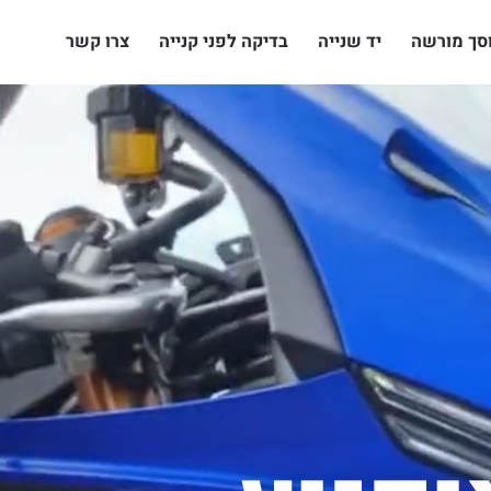
סך מורשה
יד שנייה
בדיקה לפני קנייה
צרו קשר