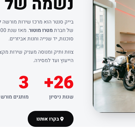
נשמה של ר
בייק סנטר הוא מרכז שירות מורשה 
של חברת
מטרו מוטור
סוכנות, יד שנייה וחנות אביזרים.
צוות ותיק ומנוסה מעניק שירות מקצו
הייעוץ ועד למסירה.
3
26+
שנות ניסיון
מותגים מורשי
בקרו אותנו