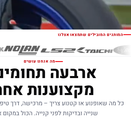
המותגים המובילים שתמצאו אצלנו
מה אנחנו עושים
ארבעה תחומים
מקצוענות אחת
כל מה שאופנוע או קטנוע צריך – מרכישה, דרך טיפו
שנייה ובדיקות לפני קנייה. הכול במקום 