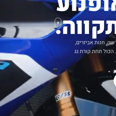
ופנוע
קווה.
שה, חנות אביזרים,
 הכול תחת קורת גג