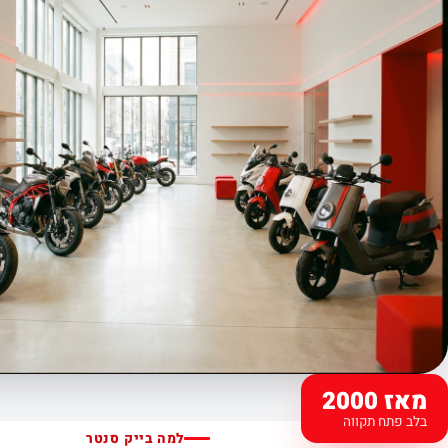
מאז 2000
בלב פתח תקווה
למה בייק סנטר