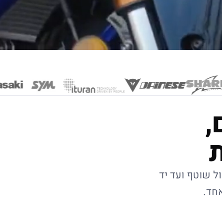
,
ל שוטף ועד יד
אחד.