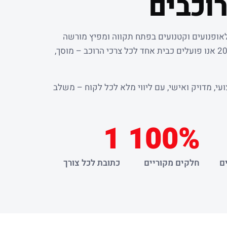
וכבים
לאופנועים וקטנועים בפתח תקווה ומפיץ מורשה
. מאז שנת 2000 אנו פועלים כבית אחד לכל צרכי הרוכב – מוסך,
עי, מדויק ואישי, עם ליווי מלא לכל לקוח – משלב
1
100%
ם
חלקים מקוריים
כתובת לכל צורך