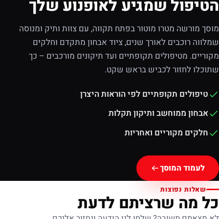
הטיפול שמגיע לאופנוע שלך
מוסך מורשה מטרו מוטור בפתח תקווה, עם צוות ותיק ומנוסה
שמלווה רוכבים לאורך שנים, ציוד אבחון מתקדם וחלקים
מקוריים. מטיפולים תקופתיים ועד תיקונים מורכבים – כך
שתוכלו לחזור לכביש בראש שקט.
טיפולים תקופתיים לפי הוראות היצרן
אבחון ממוחשב ותיקון תקלות
חלקים מקוריים ואחריות
לעמוד המוסך
שאלות נפוצות
כל מה שרציתם לדעת
לא מצאתם תשובה? שלחו לנו הודעה ונחזור אליכם.