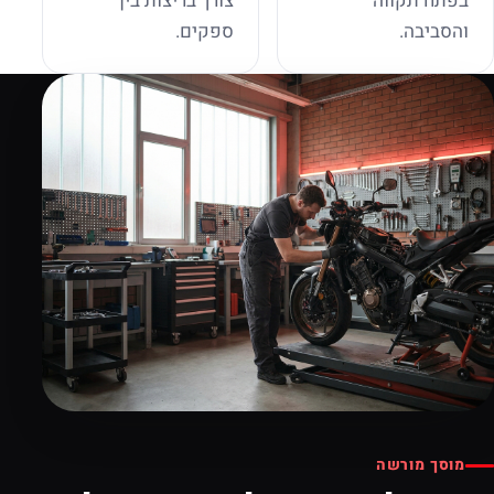
בפתח תקווה
צורך בריצות בין
והסביבה.
ספקים.
מוסך מורשה