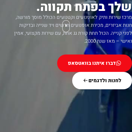
שלך בפתח תקווה.
מרכז שירות ותיק לאופנועים וקטנועים הכולל מוסך מורשה,
חנות אביזרים, מכירת אופנועים חדשים ויד שנייה ובדיקות
לפני קנייה. הכול תחת קורת גג אחת, עם שירות מקצועי, אמין
ואישי – מאז שנת 2000.
דברו איתנו בוואטסאפ
לחנות ולדגמים