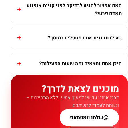
האם אפשר להגיע לבדיקה לפני קניית אופנוע
מאדם פרטי?
באילו מותגים אתם מטפלים במוסך?
היכן אתם נמצאים ומה שעות הפעילות?
מוכנים לצאת לדרך?
דברו איתנו עכשיו לייעוץ אישי וללא התחייבות –
ונשמח לעמוד לרשותכם.
שלחו וואטסאפ