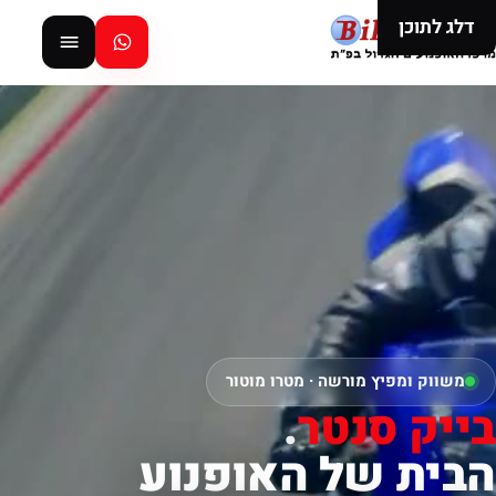
דלג לתוכן
משווק ומפיץ מורשה · מטרו מוטור
בייק סנטר
.
הבית של האופנוע