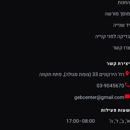
החנות
מוסך מורשה
יד שנייה
בדיקה לפני קנייה
צרו קשר
יצירת קשר
רח' הירקונים 33 (צומת סגולה), פתח תקווה
03-9045670
gebcenter@gmail.com
שעות פעילות
א', ב', ד', ה'
08:00–17:00