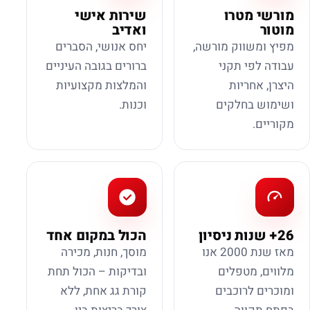
מורשי מטרו
שירות אישי
מוטור
ואדיב
מפיץ ומשווק מורשה,
יחס אנושי, הסברים
עבודה לפי תקני
ברורים בגובה העיניים
היצרן, אחריות
והמלצות מקצועיות
ושימוש בחלקים
וכנות.
מקוריים.
26+ שנות ניסיון
הכול במקום אחד
מאז שנת 2000 אנו
מוסך, חנות, מכירה
מלווים, מטפלים
ובדיקות – הכול תחת
ומוכרים לרוכבים
קורת גג אחת, ללא