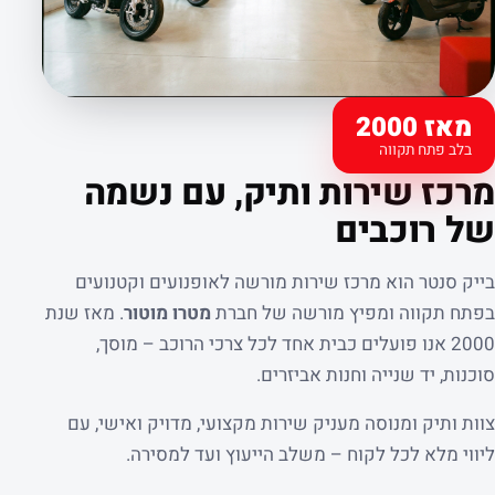
מאז 2000
בלב פתח תקווה
קצת עלינו
מרכז שירות ותיק, עם נשמה
של רוכבים
בייק סנטר הוא מרכז שירות מורשה לאופנועים וקטנועים
בפתח תקווה ומפיץ מורשה של חברת
מטרו מוטור
. מאז שנת
2000 אנו פועלים כבית אחד לכל צרכי הרוכב – מוסך,
סוכנות, יד שנייה וחנות אביזרים.
צוות ותיק ומנוסה מעניק שירות מקצועי, מדויק ואישי, עם
ליווי מלא לכל לקוח – משלב הייעוץ ועד למסירה.