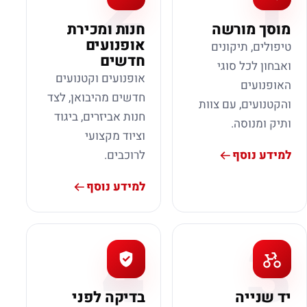
2
1
מוסך מורשה
חנות ומכירת
אופנועים
טיפולים, תיקונים
חדשים
ואבחון לכל סוגי
אופנועים וקטנועים
האופנועים
חדשים מהיבואן, לצד
והקטנועים, עם צוות
חנות אביזרים, ביגוד
ותיק ומנוסה.
וציוד מקצועי
למידע נוסף
לרוכבים.
למידע נוסף
4
3
יד שנייה
בדיקה לפני