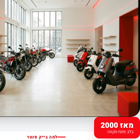
מאז 2000
בלב פתח תקווה
למה בייק סנטר