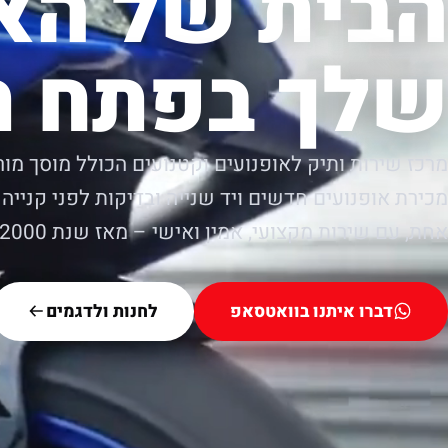
הבית של הא
שלך בפתח ת
מרכז שירות ותיק לאופנועים וקטנועים הכולל מוסך מור
מכירת אופנועים חדשים ויד שנייה ובדיקות לפני קנייה.
אחת, עם שירות מקצועי, אמין ואישי – מאז שנת 2000.
דברו איתנו בוואטסאפ
לחנות ולדגמים