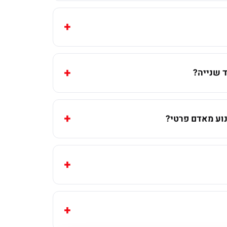
 שנייה?
וע מאדם פרטי?