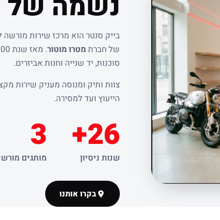
נשמה של ר
בייק סנטר הוא מרכז שירות מורשה 
של חברת
מטרו מוטור
סוכנות, יד שנייה וחנות אביזרים.
צוות ותיק ומנוסה מעניק שירות מקצו
הייעוץ ועד למסירה.
3
26+
שנות ניסיון
מותגים מורשי
בקרו אותנו