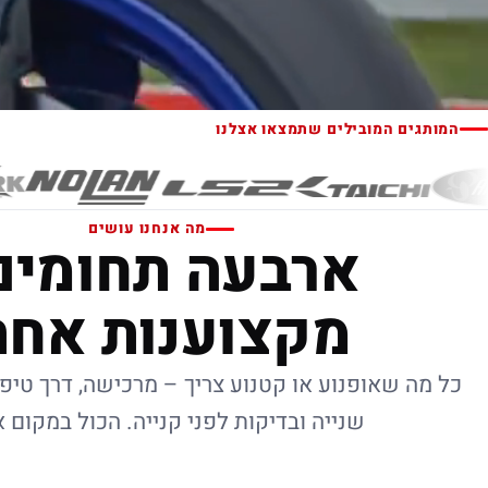
המותגים המובילים שתמצאו אצלנו
מה אנחנו עושים
ארבעה תחומים
מקצוענות אחת
כל מה שאופנוע או קטנוע צריך – מרכישה, דרך טיפו
שנייה ובדיקות לפני קנייה. הכול במקום 