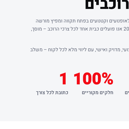
וכבים
לאופנועים וקטנועים בפתח תקווה ומפיץ מורשה
. מאז שנת 2000 אנו פועלים כבית אחד לכל צרכי הרוכב – מוסך,
עי, מדויק ואישי, עם ליווי מלא לכל לקוח – משלב
1
100%
ם
חלקים מקוריים
כתובת לכל צורך