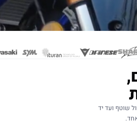
,
ל שוטף ועד יד
אחד.