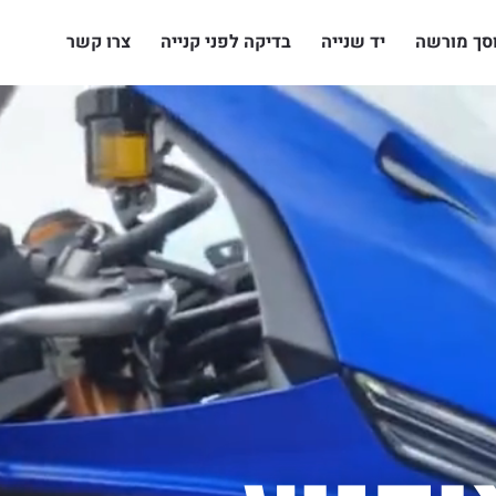
סך מורשה
יד שנייה
בדיקה לפני קנייה
צרו קשר