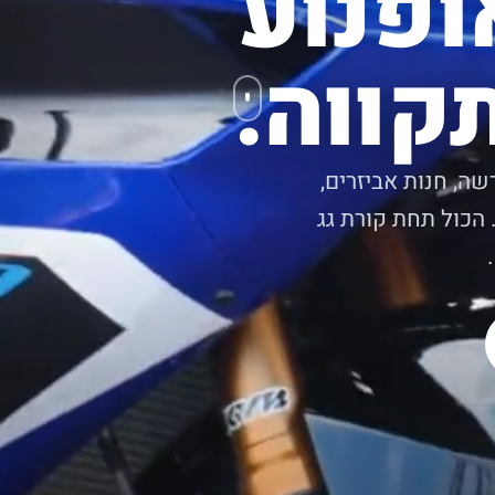
ופנוע
קווה.
שה, חנות אביזרים,
 הכול תחת קורת גג