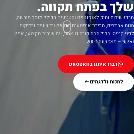
שלך בפתח תקווה.
מרכז שירות ותיק לאופנועים וקטנועים הכולל מוסך מורשה,
חנות אביזרים, מכירת אופנועים חדשים ויד שנייה ובדיקות
לפני קנייה. הכול תחת קורת גג אחת, עם שירות מקצועי, אמין
ואישי – מאז שנת 2000.
דברו איתנו בוואטסאפ
לחנות ולדגמים