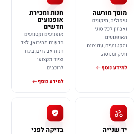
2
1
מוסך מורשה
חנות ומכירת
אופנועים
טיפולים, תיקונים
חדשים
ואבחון לכל סוגי
אופנועים וקטנועים
האופנועים
חדשים מהיבואן, לצד
והקטנועים, עם צוות
חנות אביזרים, ביגוד
ותיק ומנוסה.
וציוד מקצועי
למידע נוסף
לרוכבים.
למידע נוסף
4
3
יד שנייה
בדיקה לפני