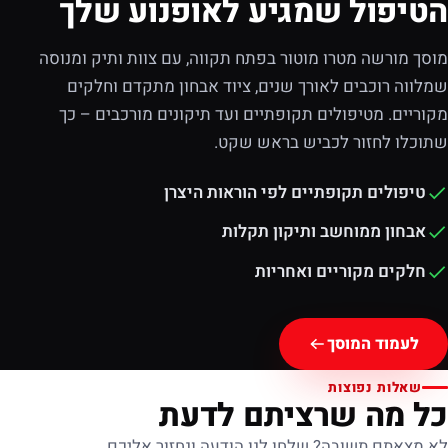
הטיפול שמגיע לאופנוע שלך
מוסך מורשה מטרו מוטור בפתח תקווה, עם צוות ותיק ומנוסה
שמלווה רוכבים לאורך שנים, ציוד אבחון מתקדם וחלקים
מקוריים. מטיפולים תקופתיים ועד תיקונים מורכבים – כך
שתוכלו לחזור לכביש בראש שקט.
טיפולים תקופתיים לפי הוראות היצרן
אבחון ממוחשב ותיקון תקלות
חלקים מקוריים ואחריות
לעמוד המוסך
שאלות נפוצות
כל מה שרציתם לדעת
לא מצאתם תשובה? שלחו לנו הודעה ונחזור אליכם.