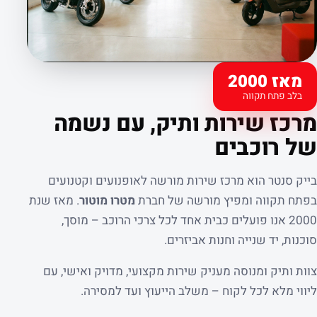
מאז 2000
בלב פתח תקווה
קצת עלינו
מרכז שירות ותיק, עם נשמה
של רוכבים
בייק סנטר הוא מרכז שירות מורשה לאופנועים וקטנועים
בפתח תקווה ומפיץ מורשה של חברת
מטרו מוטור
. מאז שנת
2000 אנו פועלים כבית אחד לכל צרכי הרוכב – מוסך,
סוכנות, יד שנייה וחנות אביזרים.
צוות ותיק ומנוסה מעניק שירות מקצועי, מדויק ואישי, עם
ליווי מלא לכל לקוח – משלב הייעוץ ועד למסירה.