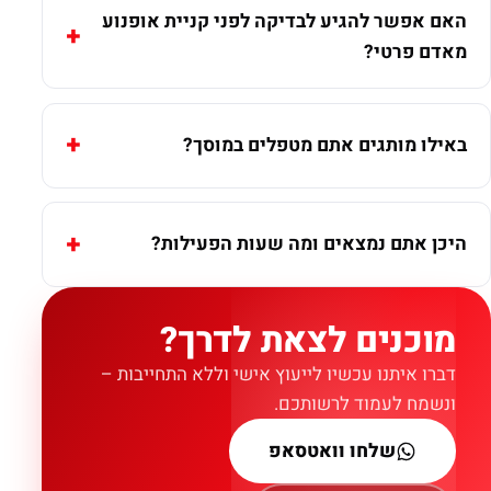
האם אפשר להגיע לבדיקה לפני קניית אופנוע
מאדם פרטי?
באילו מותגים אתם מטפלים במוסך?
היכן אתם נמצאים ומה שעות הפעילות?
מוכנים לצאת לדרך?
דברו איתנו עכשיו לייעוץ אישי וללא התחייבות –
ונשמח לעמוד לרשותכם.
שלחו וואטסאפ