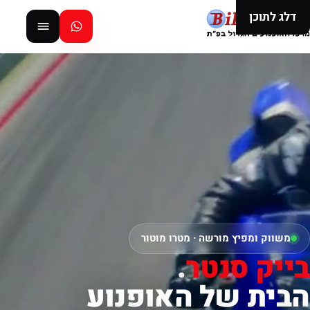
דלג לתוכן
משווק ומפיץ מורשה · מטרו מוטור
בייק סנטר
.
הבית של האופנוע