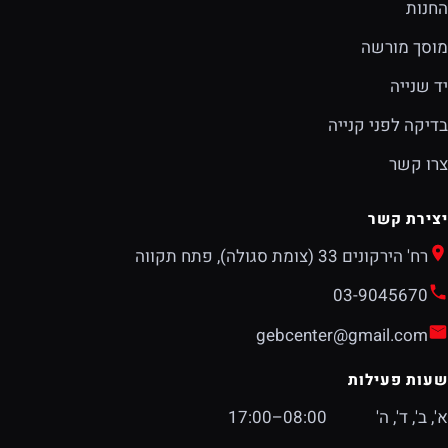
החנות
מוסך מורשה
יד שנייה
בדיקה לפני קנייה
צרו קשר
יצירת קשר
רח' הירקונים 33 (צומת סגולה), פתח תקווה
03-9045670
gebcenter@gmail.com
שעות פעילות
א', ב', ד', ה'
08:00–17:00