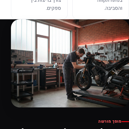
בפתח תקווה
צורך בריצות בין
והסביבה.
ספקים.
מוסך מורשה