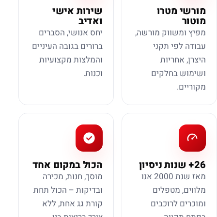
מורשי מטרו
שירות אישי
מוטור
ואדיב
מפיץ ומשווק מורשה,
יחס אנושי, הסברים
עבודה לפי תקני
ברורים בגובה העיניים
היצרן, אחריות
והמלצות מקצועיות
ושימוש בחלקים
וכנות.
מקוריים.
26+ שנות ניסיון
הכול במקום אחד
מאז שנת 2000 אנו
מוסך, חנות, מכירה
מלווים, מטפלים
ובדיקות – הכול תחת
ומוכרים לרוכבים
קורת גג אחת, ללא