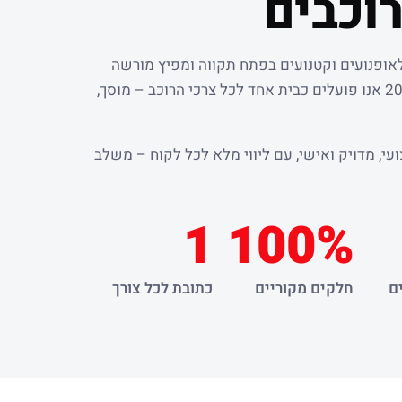
וכבים
לאופנועים וקטנועים בפתח תקווה ומפיץ מורשה
. מאז שנת 2000 אנו פועלים כבית אחד לכל צרכי הרוכב – מוסך,
עי, מדויק ואישי, עם ליווי מלא לכל לקוח – משלב
1
100%
ם
חלקים מקוריים
כתובת לכל צורך