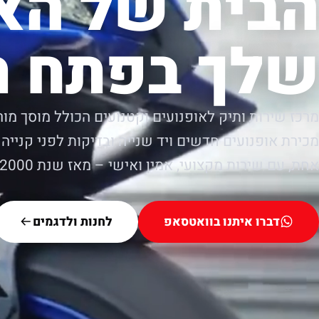
הבית של הא
שלך בפתח ת
מרכז שירות ותיק לאופנועים וקטנועים הכולל מוסך מור
מכירת אופנועים חדשים ויד שנייה ובדיקות לפני קנייה.
אחת, עם שירות מקצועי, אמין ואישי – מאז שנת 2000.
דברו איתנו בוואטסאפ
לחנות ולדגמים