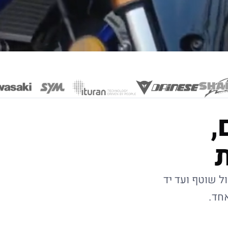
,
ל שוטף ועד יד
אחד.