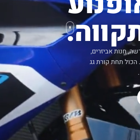
ופנוע
קווה.
שה, חנות אביזרים,
 הכול תחת קורת גג