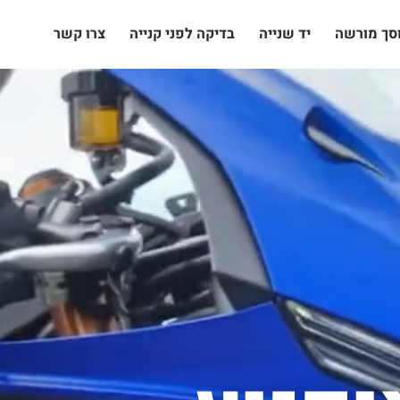
סך מורשה
יד שנייה
בדיקה לפני קנייה
צרו קשר