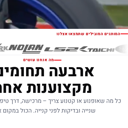
המותגים המובילים שתמצאו אצלנו
מה אנחנו עושים
ארבעה תחומים
מקצוענות אחת
כל מה שאופנוע או קטנוע צריך – מרכישה, דרך טיפו
שנייה ובדיקות לפני קנייה. הכול במקום 