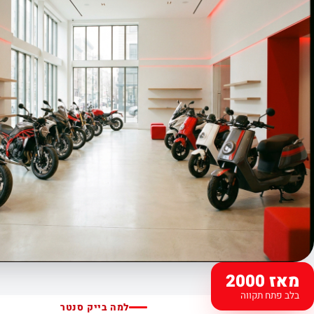
מאז 2000
בלב פתח תקווה
למה בייק סנטר