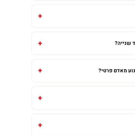
 שנייה?
וע מאדם פרטי?