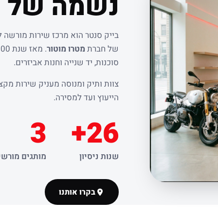
נשמה של ר
בייק סנטר הוא מרכז שירות מורשה 
של חברת
מטרו מוטור
סוכנות, יד שנייה וחנות אביזרים.
צוות ותיק ומנוסה מעניק שירות מקצו
הייעוץ ועד למסירה.
3
26+
שנות ניסיון
מותגים מורשי
בקרו אותנו