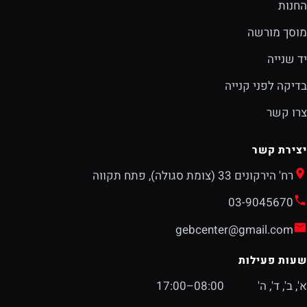
החנות
מוסך מורשה
יד שנייה
בדיקה לפני קנייה
צרו קשר
יצירת קשר
רח' הירקונים 33 (צומת סגולה), פתח תקווה
03-9045670
gebcenter@gmail.com
שעות פעילות
א', ב', ד', ה'
08:00–17:00