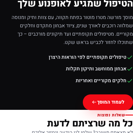
הטיפול שמגיע לאופנוע שלך
מוסך מורשה מטרו מוטור בפתח תקווה, עם צוות ותיק ומנוסה
שמלווה רוכבים לאורך שנים, ציוד אבחון מתקדם וחלקים
מקוריים. מטיפולים תקופתיים ועד תיקונים מורכבים – כך
שתוכלו לחזור לכביש בראש שקט.
טיפולים תקופתיים לפי הוראות היצרן
אבחון ממוחשב ותיקון תקלות
חלקים מקוריים ואחריות
לעמוד המוסך
שאלות נפוצות
כל מה שרציתם לדעת
לא מצאתם תשובה? שלחו לנו הודעה ונחזור אליכם.