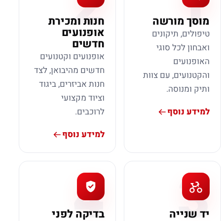
2
1
מוסך מורשה
חנות ומכירת
אופנועים
טיפולים, תיקונים
חדשים
ואבחון לכל סוגי
אופנועים וקטנועים
האופנועים
חדשים מהיבואן, לצד
והקטנועים, עם צוות
חנות אביזרים, ביגוד
ותיק ומנוסה.
וציוד מקצועי
למידע נוסף
לרוכבים.
למידע נוסף
4
3
יד שנייה
בדיקה לפני