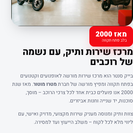
מאז 2000
בלב פתח תקווה
קצת עלינו
מרכז שירות ותיק, עם נשמה
של רוכבים
בייק סנטר הוא מרכז שירות מורשה לאופנועים וקטנועים
בפתח תקווה ומפיץ מורשה של חברת
מטרו מוטור
. מאז שנת
2000 אנו פועלים כבית אחד לכל צרכי הרוכב – מוסך,
סוכנות, יד שנייה וחנות אביזרים.
צוות ותיק ומנוסה מעניק שירות מקצועי, מדויק ואישי, עם
ליווי מלא לכל לקוח – משלב הייעוץ ועד למסירה.