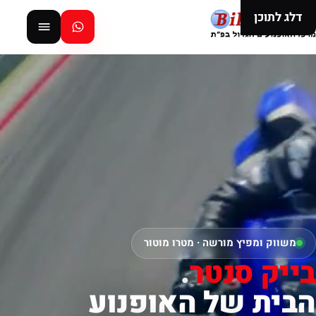
דלג לתוכן
משווק ומפיץ מורשה · מטרו מוטור
בייק סנטר
.
הבית של האופנוע