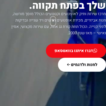
שלך בפתח תקווה.
מרכז שירות ותיק לאופנועים וקטנועים הכולל מוסך מורשה,
חנות אביזרים, מכירת אופנועים חדשים ויד שנייה ובדיקות
לפני קנייה. הכול תחת קורת גג אחת, עם שירות מקצועי, אמין
ואישי – מאז שנת 2000.
דברו איתנו בוואטסאפ
לחנות ולדגמים