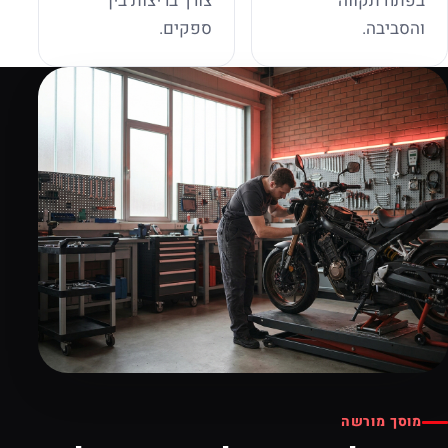
בפתח תקווה
צורך בריצות בין
והסביבה.
ספקים.
מוסך מורשה