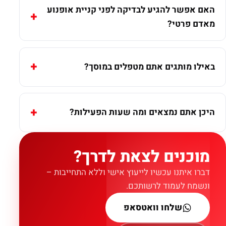
האם אפשר להגיע לבדיקה לפני קניית אופנוע
מאדם פרטי?
באילו מותגים אתם מטפלים במוסך?
היכן אתם נמצאים ומה שעות הפעילות?
מוכנים לצאת לדרך?
דברו איתנו עכשיו לייעוץ אישי וללא התחייבות –
ונשמח לעמוד לרשותכם.
שלחו וואטסאפ