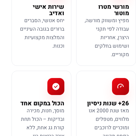
מורשי מטרו
שירות אישי
מוטור
ואדיב
מפיץ ומשווק מורשה,
יחס אנושי, הסברים
עבודה לפי תקני
ברורים בגובה העיניים
היצרן, אחריות
והמלצות מקצועיות
ושימוש בחלקים
וכנות.
מקוריים.
26+ שנות ניסיון
הכול במקום אחד
מאז שנת 2000 אנו
מוסך, חנות, מכירה
מלווים, מטפלים
ובדיקות – הכול תחת
ומוכרים לרוכבים
קורת גג אחת, ללא