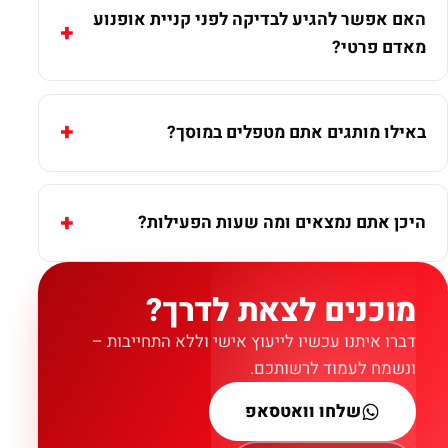
האם אפשר להגיע לבדיקה לפני קניית אופנוע
מאדם פרטי?
באילו מותגים אתם מטפלים במוסך?
היכן אתם נמצאים ומה שעות הפעילות?
מוכנים לצאת לדרך?
דברו איתנו עכשיו לייעוץ אישי וללא התחייבות –
ונשמח לעמוד לרשותכם.
שלחו וואטסאפ