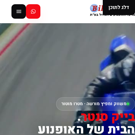
דלג לתוכן
משווק ומפיץ מורשה · מטרו מוטור
בייק סנטר
.
הבית של האופנוע