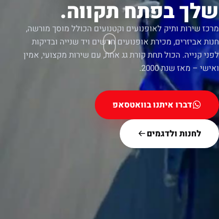
שלך בפתח תקווה.
מרכז שירות ותיק לאופנועים וקטנועים הכולל מוסך מורשה,
חנות אביזרים, מכירת אופנועים חדשים ויד שנייה ובדיקות
לפני קנייה. הכול תחת קורת גג אחת, עם שירות מקצועי, אמין
ואישי – מאז שנת 2000.
דברו איתנו בוואטסאפ
לחנות ולדגמים