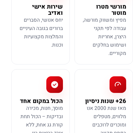
מורשי מטרו
שירות אישי
מוטור
ואדיב
מפיץ ומשווק מורשה,
יחס אנושי, הסברים
עבודה לפי תקני
ברורים בגובה העיניים
היצרן, אחריות
והמלצות מקצועיות
ושימוש בחלקים
וכנות.
מקוריים.
26+ שנות ניסיון
הכול במקום אחד
מאז שנת 2000 אנו
מוסך, חנות, מכירה
מלווים, מטפלים
ובדיקות – הכול תחת
ומוכרים לרוכבים
קורת גג אחת, ללא