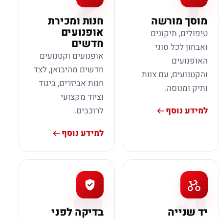
2
1
מוסך מורשה
חנות ומכירת
אופנועים
טיפולים, תיקונים
חדשים
ואבחון לכל סוגי
אופנועים וקטנועים
האופנועים
חדשים מהיבואן, לצד
והקטנועים, עם צוות
חנות אביזרים, ביגוד
ותיק ומנוסה.
וציוד מקצועי
למידע נוסף
לרוכבים.
למידע נוסף
4
3
יד שנייה
בדיקה לפני