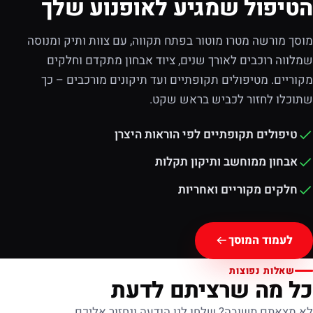
הטיפול שמגיע לאופנוע שלך
מוסך מורשה מטרו מוטור בפתח תקווה, עם צוות ותיק ומנוסה
שמלווה רוכבים לאורך שנים, ציוד אבחון מתקדם וחלקים
מקוריים. מטיפולים תקופתיים ועד תיקונים מורכבים – כך
שתוכלו לחזור לכביש בראש שקט.
טיפולים תקופתיים לפי הוראות היצרן
אבחון ממוחשב ותיקון תקלות
חלקים מקוריים ואחריות
לעמוד המוסך
שאלות נפוצות
כל מה שרציתם לדעת
לא מצאתם תשובה? שלחו לנו הודעה ונחזור אליכם.