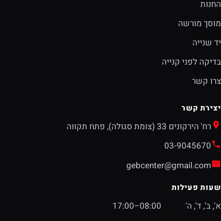
החנות
מוסך מורשה
יד שנייה
בדיקה לפני קנייה
צרו קשר
יצירת קשר
רח' הירקונים 33 (צומת סגולה), פתח תקווה
03-9045670
gebcenter@gmail.com
שעות פעילות
א', ב', ד', ה'
08:00–17:00