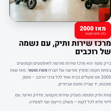
מאז 2000
בלב פתח תקווה
קצת עלינו
מרכז שירות ותיק, עם נשמה
של רוכבים
בייק סנטר הוא מרכז שירות מורשה לאופנועים וקטנועים
בפתח תקווה ומפיץ מורשה של חברת
מטרו מוטור
. מאז שנת
2000 אנו פועלים כבית אחד לכל צרכי הרוכב – מוסך,
סוכנות, יד שנייה וחנות אביזרים.
צוות ותיק ומנוסה מעניק שירות מקצועי, מדויק ואישי, עם
ליווי מלא לכל לקוח – משלב הייעוץ ועד למסירה.