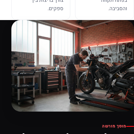
בפתח תקווה
צורך בריצות בין
והסביבה.
ספקים.
מוסך מורשה