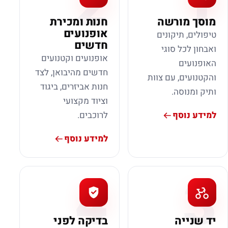
2
1
מוסך מורשה
חנות ומכירת
אופנועים
טיפולים, תיקונים
חדשים
ואבחון לכל סוגי
אופנועים וקטנועים
האופנועים
חדשים מהיבואן, לצד
והקטנועים, עם צוות
חנות אביזרים, ביגוד
ותיק ומנוסה.
וציוד מקצועי
למידע נוסף
לרוכבים.
למידע נוסף
4
3
יד שנייה
בדיקה לפני