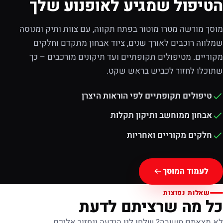
הטיפול שמגיע לאופנוע שלך
מוסך מורשה מטרו מוטור בפתח תקווה, עם צוות ותיק ומנוסה
שמלווה רוכבים לאורך שנים, ציוד אבחון מתקדם וחלקים
מקוריים. מטיפולים תקופתיים ועד תיקונים מורכבים – כך
שתוכלו לחזור לכביש בראש שקט.
טיפולים תקופתיים לפי הוראות היצרן
אבחון ממוחשב ותיקון תקלות
חלקים מקוריים ואחריות
לעמוד המוסך
שאלות נפוצות
כל מה שרציתם לדעת
לא מצאתם תשובה? שלחו לנו הודעה ונחזור אליכם.