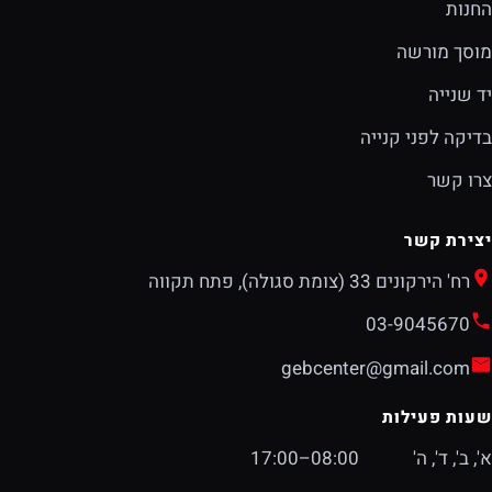
החנות
מוסך מורשה
יד שנייה
בדיקה לפני קנייה
צרו קשר
יצירת קשר
רח' הירקונים 33 (צומת סגולה), פתח תקווה
03-9045670
gebcenter@gmail.com
שעות פעילות
א', ב', ד', ה'
08:00–17:00