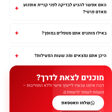
האם אפשר להגיע לבדיקה לפני קניית אופנוע
מאדם פרטי?
באילו מותגים אתם מטפלים במוסך?
היכן אתם נמצאים ומה שעות הפעילות?
מוכנים לצאת לדרך?
דברו איתנו עכשיו לייעוץ אישי וללא התחייבות –
ונשמח לעמוד לרשותכם.
שלחו וואטסאפ