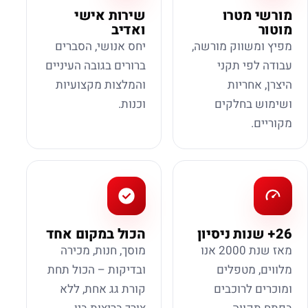
מורשי מטרו
שירות אישי
מוטור
ואדיב
מפיץ ומשווק מורשה,
יחס אנושי, הסברים
עבודה לפי תקני
ברורים בגובה העיניים
היצרן, אחריות
והמלצות מקצועיות
ושימוש בחלקים
וכנות.
מקוריים.
26+ שנות ניסיון
הכול במקום אחד
מאז שנת 2000 אנו
מוסך, חנות, מכירה
מלווים, מטפלים
ובדיקות – הכול תחת
ומוכרים לרוכבים
קורת גג אחת, ללא