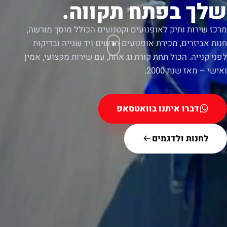
שלך בפתח תקווה.
מרכז שירות ותיק לאופנועים וקטנועים הכולל מוסך מורשה,
חנות אביזרים, מכירת אופנועים חדשים ויד שנייה ובדיקות
לפני קנייה. הכול תחת קורת גג אחת, עם שירות מקצועי, אמין
ואישי – מאז שנת 2000.
דברו איתנו בוואטסאפ
לחנות ולדגמים