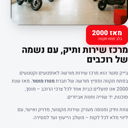
מאז 2000
בלב פתח תקווה
קצת עלינו
מרכז שירות ותיק, עם נשמה
של רוכבים
בייק סנטר הוא מרכז שירות מורשה לאופנועים וקטנועים
בפתח תקווה ומפיץ מורשה של חברת
מטרו מוטור
. מאז שנת
2000 אנו פועלים כבית אחד לכל צרכי הרוכב – מוסך,
סוכנות, יד שנייה וחנות אביזרים.
צוות ותיק ומנוסה מעניק שירות מקצועי, מדויק ואישי, עם
ליווי מלא לכל לקוח – משלב הייעוץ ועד למסירה.