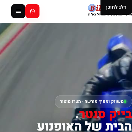
דלג לתוכן
משווק ומפיץ מורשה · מטרו מוטור
בייק סנטר
.
הבית של האופנוע