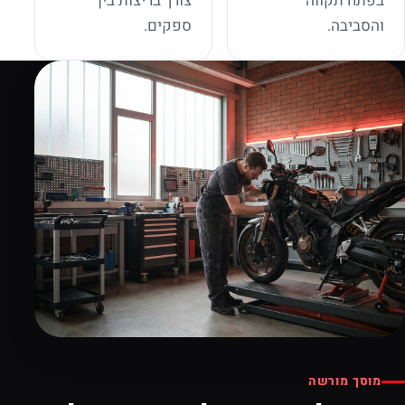
בפתח תקווה
צורך בריצות בין
והסביבה.
ספקים.
מוסך מורשה