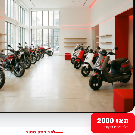
מאז 2000
בלב פתח תקווה
למה בייק סנטר