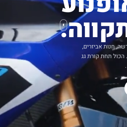
ופנוע
קווה.
שה, חנות אביזרים,
 הכול תחת קורת גג