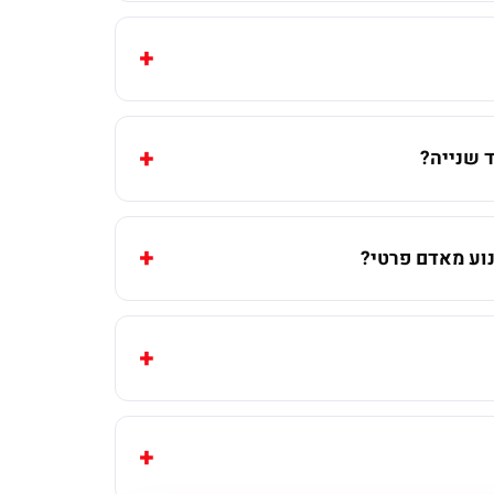
 שנייה?
וע מאדם פרטי?