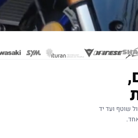
,
ל שוטף ועד יד
אחד.