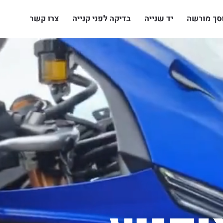
סך מורשה
יד שנייה
בדיקה לפני קנייה
צרו קשר