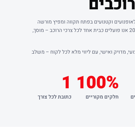
וכבים
לאופנועים וקטנועים בפתח תקווה ומפיץ מורשה
. מאז שנת 2000 אנו פועלים כבית אחד לכל צרכי הרוכב – מוסך,
עי, מדויק ואישי, עם ליווי מלא לכל לקוח – משלב
1
100%
ם
חלקים מקוריים
כתובת לכל צורך