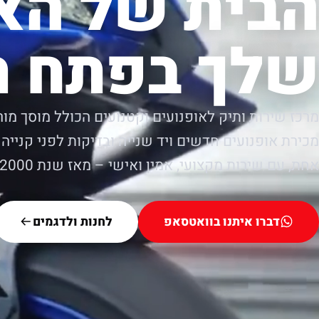
הבית של הא
שלך בפתח ת
מרכז שירות ותיק לאופנועים וקטנועים הכולל מוסך מור
מכירת אופנועים חדשים ויד שנייה ובדיקות לפני קנייה.
אחת, עם שירות מקצועי, אמין ואישי – מאז שנת 2000.
דברו איתנו בוואטסאפ
לחנות ולדגמים