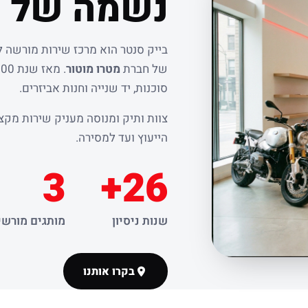
נשמה של ר
בייק סנטר הוא מרכז שירות מורשה 
של חברת
מטרו מוטור
סוכנות, יד שנייה וחנות אביזרים.
צוות ותיק ומנוסה מעניק שירות מקצו
הייעוץ ועד למסירה.
3
26+
שנות ניסיון
מותגים מורשי
בקרו אותנו