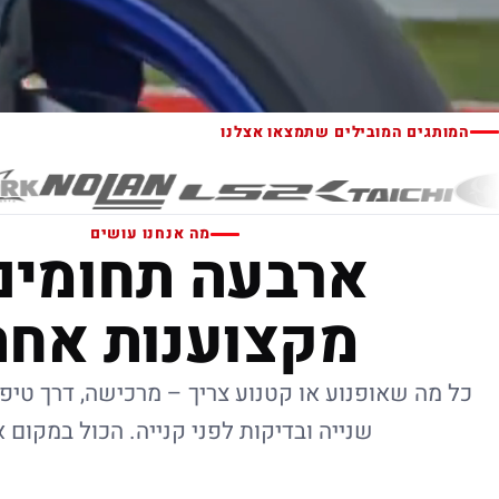
המותגים המובילים שתמצאו אצלנו
מה אנחנו עושים
ארבעה תחומים
מקצוענות אחת
כל מה שאופנוע או קטנוע צריך – מרכישה, דרך טיפו
שנייה ובדיקות לפני קנייה. הכול במקום 