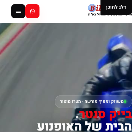
דלג לתוכן
משווק ומפיץ מורשה · מטרו מוטור
בייק סנטר
.
הבית של האופנוע