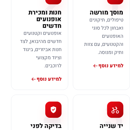
2
1
מוסך מורשה
חנות ומכירת
אופנועים
טיפולים, תיקונים
חדשים
ואבחון לכל סוגי
אופנועים וקטנועים
האופנועים
חדשים מהיבואן, לצד
והקטנועים, עם צוות
חנות אביזרים, ביגוד
ותיק ומנוסה.
וציוד מקצועי
למידע נוסף
לרוכבים.
למידע נוסף
4
3
יד שנייה
בדיקה לפני