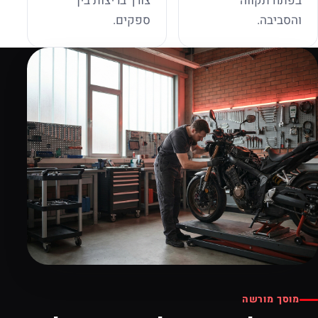
בפתח תקווה
צורך בריצות בין
והסביבה.
ספקים.
מוסך מורשה