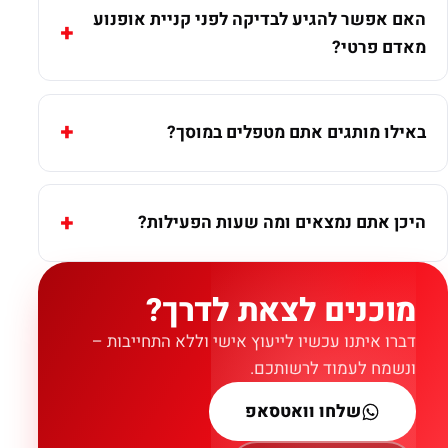
האם אפשר להגיע לבדיקה לפני קניית אופנוע
מאדם פרטי?
באילו מותגים אתם מטפלים במוסך?
היכן אתם נמצאים ומה שעות הפעילות?
מוכנים לצאת לדרך?
דברו איתנו עכשיו לייעוץ אישי וללא התחייבות –
ונשמח לעמוד לרשותכם.
שלחו וואטסאפ