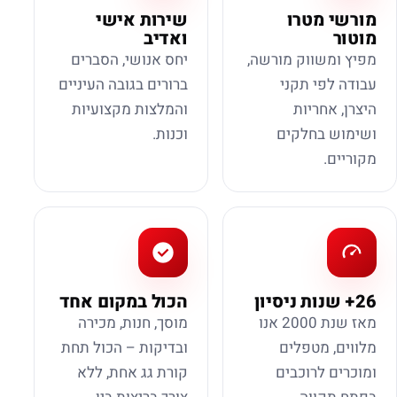
מורשי מטרו
שירות אישי
מוטור
ואדיב
מפיץ ומשווק מורשה,
יחס אנושי, הסברים
עבודה לפי תקני
ברורים בגובה העיניים
היצרן, אחריות
והמלצות מקצועיות
ושימוש בחלקים
וכנות.
מקוריים.
26+ שנות ניסיון
הכול במקום אחד
מאז שנת 2000 אנו
מוסך, חנות, מכירה
מלווים, מטפלים
ובדיקות – הכול תחת
ומוכרים לרוכבים
קורת גג אחת, ללא