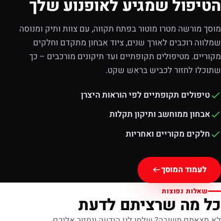
הטיפול שמגיע לאופנוע שלך
מוסך מורשה מטרו מוטור בפתח תקווה, עם צוות ותיק ומנוסה
שמלווה רוכבים לאורך שנים, ציוד אבחון מתקדם וחלקים
מקוריים. מטיפולים תקופתיים ועד תיקונים מורכבים – כך
שתוכלו לחזור לכביש בראש שקט.
טיפולים תקופתיים לפי הוראות היצרן
אבחון ממוחשב ותיקון תקלות
חלקים מקוריים ואחריות
לעמוד המוסך
שאלות נפוצות
כל מה שרציתם לדעת
לא מצאתם תשובה? שלחו לנו הודעה ונחזור אליכם.