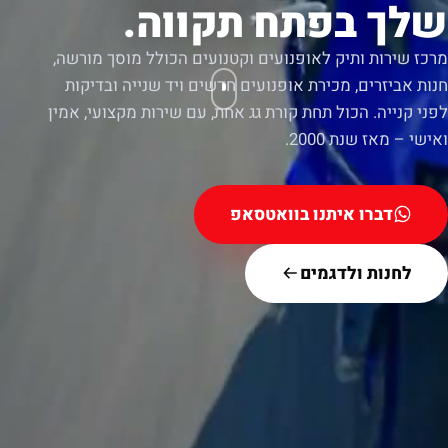
שלך בפתח תקווה.
מרכז שירות ותיק לאופנועים וקטנועים הכולל מוסך מורשה,
חנות אביזרים, מכירת אופנועים חדשים ויד שנייה ובדיקות
לפני קנייה. הכול תחת קורת גג אחת, עם שירות מקצועי, אמין
ואישי – מאז שנת 2000.
דברו איתנו בוואטסאפ
לחנות ולדגמים