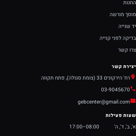
החנות
מוסך מורשה
יד שנייה
בדיקה לפני קנייה
צרו קשר
יצירת קשר
רח' הירקונים 33 (צומת סגולה), פתח תקווה
03-9045670
gebcenter@gmail.com
שעות פעילות
א', ב', ד', ה'
08:00–17:00