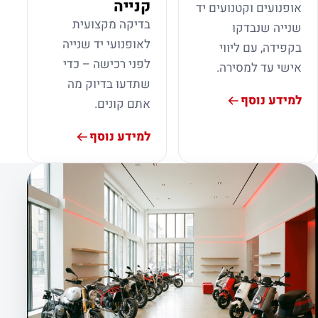
קנייה
אופנועים וקטנועים יד
בדיקה מקצועית
שנייה שנבדקו
לאופנועי יד שנייה
בקפידה, עם ליווי
לפני רכישה – כדי
אישי עד למסירה.
שתדעו בדיוק מה
למידע נוסף
אתם קונים.
למידע נוסף