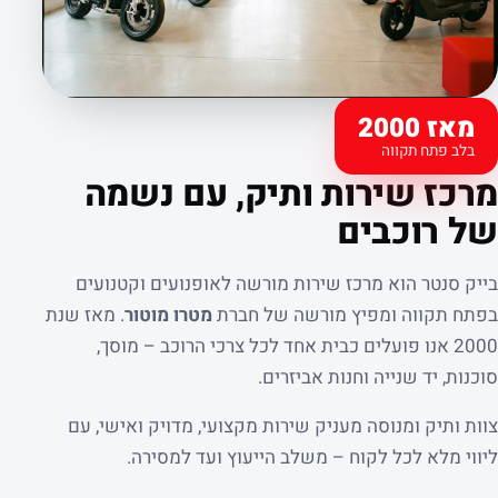
מאז 2000
בלב פתח תקווה
קצת עלינו
מרכז שירות ותיק, עם נשמה
של רוכבים
בייק סנטר הוא מרכז שירות מורשה לאופנועים וקטנועים
בפתח תקווה ומפיץ מורשה של חברת
מטרו מוטור
. מאז שנת
2000 אנו פועלים כבית אחד לכל צרכי הרוכב – מוסך,
סוכנות, יד שנייה וחנות אביזרים.
צוות ותיק ומנוסה מעניק שירות מקצועי, מדויק ואישי, עם
ליווי מלא לכל לקוח – משלב הייעוץ ועד למסירה.