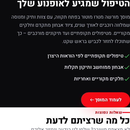
הטיפול שמגיע לאופנוע שלך
מוסך מורשה מטרו מוטור בפתח תקווה, עם צוות ותיק ומנוסה
שמלווה רוכבים לאורך שנים, ציוד אבחון מתקדם וחלקים
מקוריים. מטיפולים תקופתיים ועד תיקונים מורכבים – כך
שתוכלו לחזור לכביש בראש שקט.
טיפולים תקופתיים לפי הוראות היצרן
אבחון ממוחשב ותיקון תקלות
חלקים מקוריים ואחריות
לעמוד המוסך
שאלות נפוצות
כל מה שרציתם לדעת
לא מצאתם תשובה? שלחו לנו הודעה ונחזור אליכם.