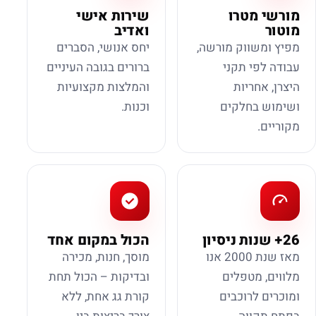
מורשי מטרו
שירות אישי
מוטור
ואדיב
מפיץ ומשווק מורשה,
יחס אנושי, הסברים
עבודה לפי תקני
ברורים בגובה העיניים
היצרן, אחריות
והמלצות מקצועיות
ושימוש בחלקים
וכנות.
מקוריים.
26+ שנות ניסיון
הכול במקום אחד
מאז שנת 2000 אנו
מוסך, חנות, מכירה
מלווים, מטפלים
ובדיקות – הכול תחת
ומוכרים לרוכבים
קורת גג אחת, ללא