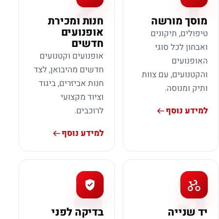
2
1
מוסך מורשה
חנות ומכירת
אופנועים
טיפולים, תיקונים
חדשים
ואבחון לכל סוגי
אופנועים וקטנועים
האופנועים
חדשים מהיבואן, לצד
והקטנועים, עם צוות
חנות אביזרים, ביגוד
ותיק ומנוסה.
וציוד מקצועי
למידע נוסף
לרוכבים.
למידע נוסף
4
3
יד שנייה
בדיקה לפני