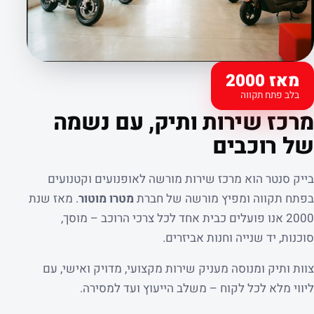
מאז 2000
בלב פתח תקווה
קצת עלינו
מרכז שירות ותיק, עם נשמה
של רוכבים
בייק סנטר הוא מרכז שירות מורשה לאופנועים וקטנועים
בפתח תקווה ומפיץ מורשה של חברת
מטרו מוטור
. מאז שנת
2000 אנו פועלים כבית אחד לכל צרכי הרוכב – מוסך,
סוכנות, יד שנייה וחנות אביזרים.
צוות ותיק ומנוסה מעניק שירות מקצועי, מדויק ואישי, עם
ליווי מלא לכל לקוח – משלב הייעוץ ועד למסירה.