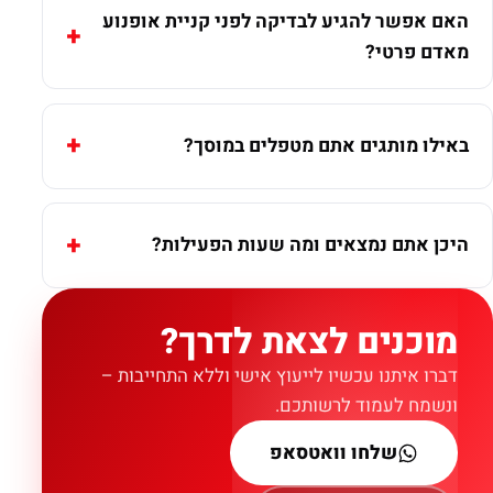
האם אפשר להגיע לבדיקה לפני קניית אופנוע
מאדם פרטי?
באילו מותגים אתם מטפלים במוסך?
היכן אתם נמצאים ומה שעות הפעילות?
מוכנים לצאת לדרך?
דברו איתנו עכשיו לייעוץ אישי וללא התחייבות –
ונשמח לעמוד לרשותכם.
שלחו וואטסאפ