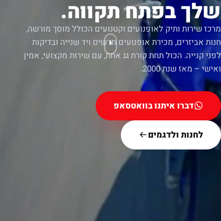
שלך בפתח תקווה.
מרכז שירות ותיק לאופנועים וקטנועים הכולל מוסך מורשה,
חנות אביזרים, מכירת אופנועים חדשים ויד שנייה ובדיקות
לפני קנייה. הכול תחת קורת גג אחת, עם שירות מקצועי, אמין
ואישי – מאז שנת 2000.
דברו איתנו בוואטסאפ
לחנות ולדגמים