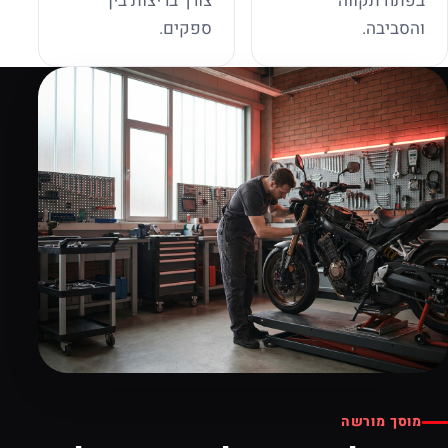
בפתח תקווה
צורך בריצות בין
והסביבה.
ספקים.
מוסך מורשה