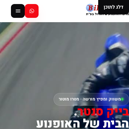
דלג לתוכן
משווק ומפיץ מורשה · מטרו מוטור
בייק סנטר
.
הבית של האופנוע