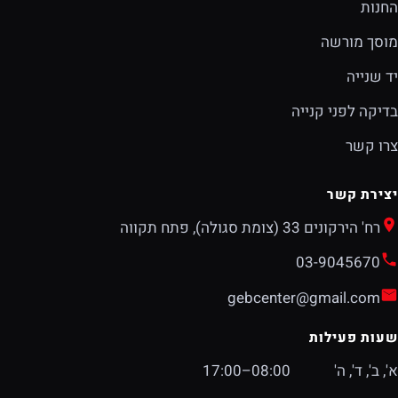
החנות
מוסך מורשה
יד שנייה
בדיקה לפני קנייה
צרו קשר
יצירת קשר
רח' הירקונים 33 (צומת סגולה), פתח תקווה
03-9045670
gebcenter@gmail.com
שעות פעילות
א', ב', ד', ה'
08:00–17:00