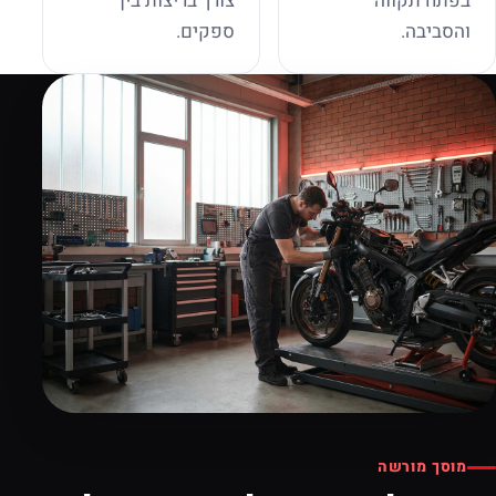
בפתח תקווה
צורך בריצות בין
והסביבה.
ספקים.
מוסך מורשה