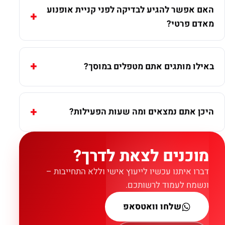
האם אפשר להגיע לבדיקה לפני קניית אופנוע
מאדם פרטי?
באילו מותגים אתם מטפלים במוסך?
היכן אתם נמצאים ומה שעות הפעילות?
מוכנים לצאת לדרך?
דברו איתנו עכשיו לייעוץ אישי וללא התחייבות –
ונשמח לעמוד לרשותכם.
שלחו וואטסאפ