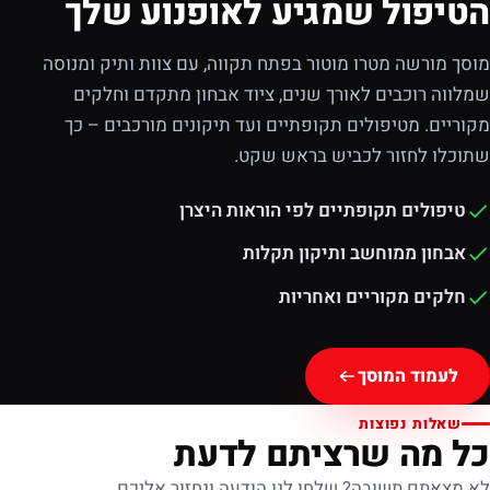
הטיפול שמגיע לאופנוע שלך
מוסך מורשה מטרו מוטור בפתח תקווה, עם צוות ותיק ומנוסה
שמלווה רוכבים לאורך שנים, ציוד אבחון מתקדם וחלקים
מקוריים. מטיפולים תקופתיים ועד תיקונים מורכבים – כך
שתוכלו לחזור לכביש בראש שקט.
טיפולים תקופתיים לפי הוראות היצרן
אבחון ממוחשב ותיקון תקלות
חלקים מקוריים ואחריות
לעמוד המוסך
שאלות נפוצות
כל מה שרציתם לדעת
לא מצאתם תשובה? שלחו לנו הודעה ונחזור אליכם.