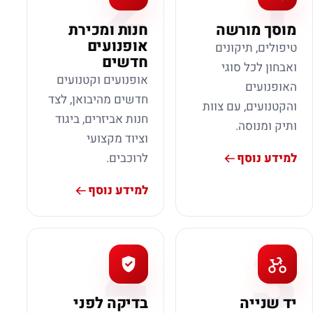
2
1
מוסך מורשה
חנות ומכירת
אופנועים
טיפולים, תיקונים
חדשים
ואבחון לכל סוגי
אופנועים וקטנועים
האופנועים
חדשים מהיבואן, לצד
והקטנועים, עם צוות
חנות אביזרים, ביגוד
ותיק ומנוסה.
וציוד מקצועי
למידע נוסף
לרוכבים.
למידע נוסף
4
3
יד שנייה
בדיקה לפני