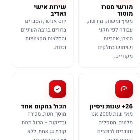
מורשי מטרו
שירות אישי
מוטור
ואדיב
מפיץ ומשווק מורשה,
יחס אנושי, הסברים
עבודה לפי תקני
ברורים בגובה העיניים
היצרן, אחריות
והמלצות מקצועיות
ושימוש בחלקים
וכנות.
מקוריים.
26+ שנות ניסיון
הכול במקום אחד
מאז שנת 2000 אנו
מוסך, חנות, מכירה
מלווים, מטפלים
ובדיקות – הכול תחת
ומוכרים לרוכבים
קורת גג אחת, ללא