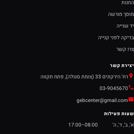
החנות
מוסך מורשה
יד שנייה
בדיקה לפני קנייה
צרו קשר
יצירת קשר
רח' הירקונים 33 (צומת סגולה), פתח תקווה
03-9045670
gebcenter@gmail.com
שעות פעילות
א', ב', ד', ה'
08:00–17:00