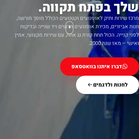
שלך בפתח תקווה.
מרכז שירות ותיק לאופנועים וקטנועים הכולל מוסך מורשה,
חנות אביזרים, מכירת אופנועים חדשים ויד שנייה ובדיקות
לפני קנייה. הכול תחת קורת גג אחת, עם שירות מקצועי, אמין
ואישי – מאז שנת 2000.
דברו איתנו בוואטסאפ
לחנות ולדגמים