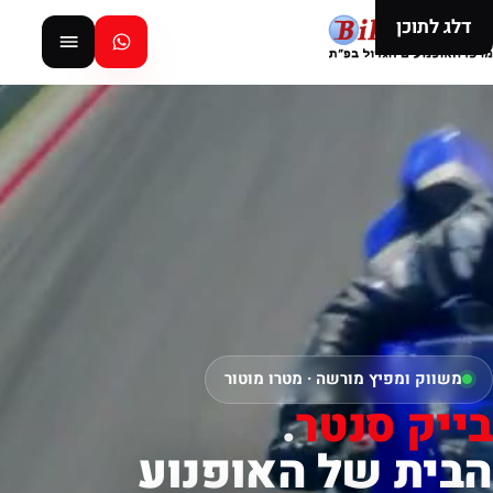
דלג לתוכן
משווק ומפיץ מורשה · מטרו מוטור
בייק סנטר
.
הבית של האופנוע