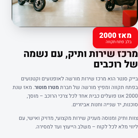
מאז 2000
בלב פתח תקווה
קצת עלינו
מרכז שירות ותיק, עם נשמה
של רוכבים
בייק סנטר הוא מרכז שירות מורשה לאופנועים וקטנועים
בפתח תקווה ומפיץ מורשה של חברת
מטרו מוטור
. מאז שנת
2000 אנו פועלים כבית אחד לכל צרכי הרוכב – מוסך,
סוכנות, יד שנייה וחנות אביזרים.
צוות ותיק ומנוסה מעניק שירות מקצועי, מדויק ואישי, עם
ליווי מלא לכל לקוח – משלב הייעוץ ועד למסירה.