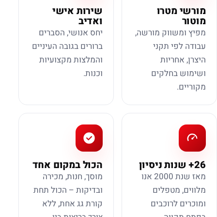
מורשי מטרו
שירות אישי
מוטור
ואדיב
מפיץ ומשווק מורשה,
יחס אנושי, הסברים
עבודה לפי תקני
ברורים בגובה העיניים
היצרן, אחריות
והמלצות מקצועיות
ושימוש בחלקים
וכנות.
מקוריים.
26+ שנות ניסיון
הכול במקום אחד
מאז שנת 2000 אנו
מוסך, חנות, מכירה
מלווים, מטפלים
ובדיקות – הכול תחת
ומוכרים לרוכבים
קורת גג אחת, ללא