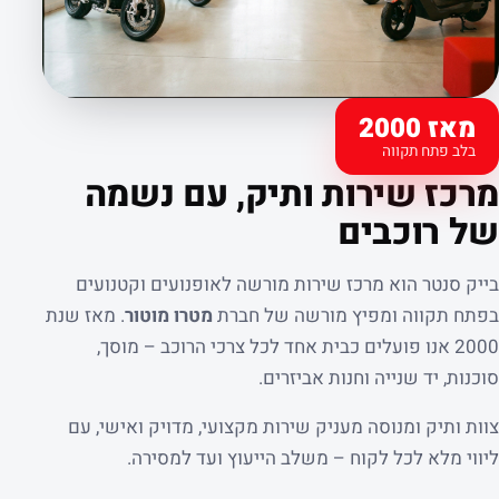
מאז 2000
בלב פתח תקווה
קצת עלינו
מרכז שירות ותיק, עם נשמה
של רוכבים
בייק סנטר הוא מרכז שירות מורשה לאופנועים וקטנועים
בפתח תקווה ומפיץ מורשה של חברת
מטרו מוטור
. מאז שנת
2000 אנו פועלים כבית אחד לכל צרכי הרוכב – מוסך,
סוכנות, יד שנייה וחנות אביזרים.
צוות ותיק ומנוסה מעניק שירות מקצועי, מדויק ואישי, עם
ליווי מלא לכל לקוח – משלב הייעוץ ועד למסירה.