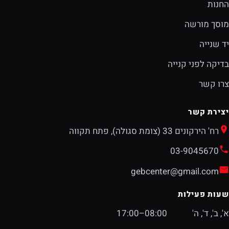
החנות
מוסך מורשה
יד שנייה
בדיקה לפני קנייה
צרו קשר
יצירת קשר
רח' הירקונים 33 (צומת סגולה), פתח תקווה
03-9045670
gebcenter@gmail.com
שעות פעילות
א', ב', ד', ה'
08:00–17:00