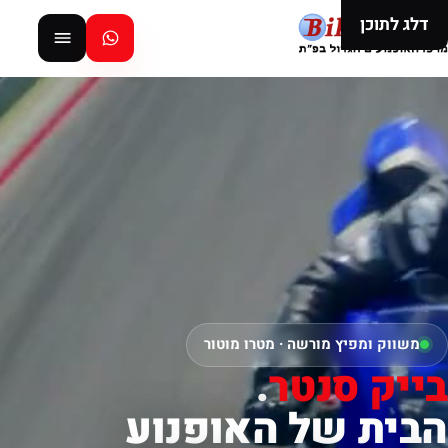
דלג לתוכן
משווק ומפיץ מורשה · מטרו מוטור
בייק סנטר
.
הבית של האופנוע