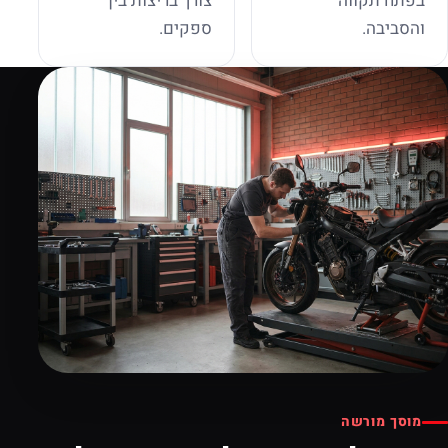
בפתח תקווה
צורך בריצות בין
והסביבה.
ספקים.
מוסך מורשה