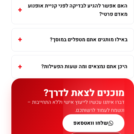
האם אפשר להגיע לבדיקה לפני קניית אופנוע
מאדם פרטי?
באילו מותגים אתם מטפלים במוסך?
היכן אתם נמצאים ומה שעות הפעילות?
מוכנים לצאת לדרך?
דברו איתנו עכשיו לייעוץ אישי וללא התחייבות –
ונשמח לעמוד לרשותכם.
שלחו וואטסאפ