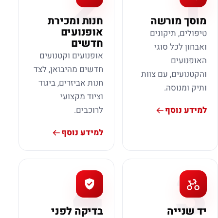
2
1
מוסך מורשה
חנות ומכירת
אופנועים
טיפולים, תיקונים
חדשים
ואבחון לכל סוגי
אופנועים וקטנועים
האופנועים
חדשים מהיבואן, לצד
והקטנועים, עם צוות
חנות אביזרים, ביגוד
ותיק ומנוסה.
וציוד מקצועי
למידע נוסף
לרוכבים.
למידע נוסף
4
3
יד שנייה
בדיקה לפני