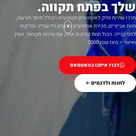
שלך בפתח תקווה.
מרכז שירות ותיק לאופנועים וקטנועים הכולל מוסך מורשה,
חנות אביזרים, מכירת אופנועים חדשים ויד שנייה ובדיקות
לפני קנייה. הכול תחת קורת גג אחת, עם שירות מקצועי, אמין
ואישי – מאז שנת 2000.
דברו איתנו בוואטסאפ
לחנות ולדגמים