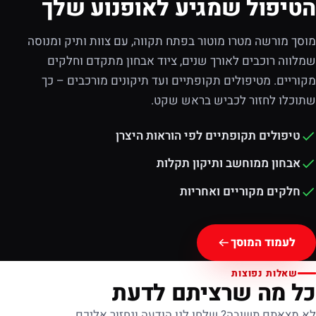
הטיפול שמגיע לאופנוע שלך
מוסך מורשה מטרו מוטור בפתח תקווה, עם צוות ותיק ומנוסה
שמלווה רוכבים לאורך שנים, ציוד אבחון מתקדם וחלקים
מקוריים. מטיפולים תקופתיים ועד תיקונים מורכבים – כך
שתוכלו לחזור לכביש בראש שקט.
טיפולים תקופתיים לפי הוראות היצרן
אבחון ממוחשב ותיקון תקלות
חלקים מקוריים ואחריות
לעמוד המוסך
שאלות נפוצות
כל מה שרציתם לדעת
לא מצאתם תשובה? שלחו לנו הודעה ונחזור אליכם.