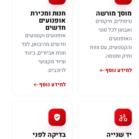
2
1
מוסך מורשה
חנות ומכירת
אופנועים
טיפולים, תיקונים
חדשים
ואבחון לכל סוגי
אופנועים וקטנועים
האופנועים
חדשים מהיבואן, לצד
והקטנועים, עם צוות
חנות אביזרים, ביגוד
ותיק ומנוסה.
וציוד מקצועי
למידע נוסף
לרוכבים.
למידע נוסף
4
3
יד שנייה
בדיקה לפני