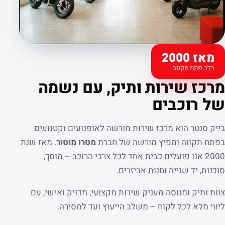
מאז 2000
בלב פתח תקווה
קצת עלינו
מרכז שירות ותיק, עם נשמה
של רוכבים
בייק סנטר הוא מרכז שירות מורשה לאופנועים וקטנועים
בפתח תקווה ומפיץ מורשה של חברת
מטרו מוטור
. מאז שנת
2000 אנו פועלים כבית אחד לכל צרכי הרוכב – מוסך,
סוכנות, יד שנייה וחנות אביזרים.
צוות ותיק ומנוסה מעניק שירות מקצועי, מדויק ואישי, עם
ליווי מלא לכל לקוח – משלב הייעוץ ועד למסירה.