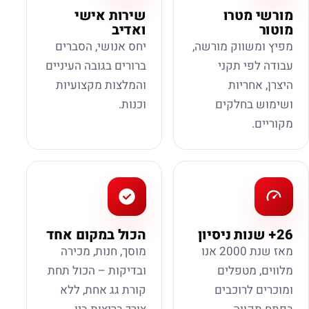
מורשי מטרו
שירות אישי
מוטור
ואדיב
מפיץ ומשווק מורשה,
יחס אנושי, הסברים
עבודה לפי תקני
ברורים בגובה העיניים
היצרן, אחריות
והמלצות מקצועיות
ושימוש בחלקים
וכנות.
מקוריים.
26+ שנות ניסיון
הכול במקום אחד
מאז שנת 2000 אנו
מוסך, חנות, מכירה
מלווים, מטפלים
ובדיקות – הכול תחת
ומוכרים לרוכבים
קורת גג אחת, ללא