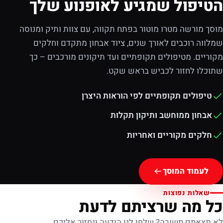
הטיפול שמגיע לאופנוע שלך
מוסך מורשה מטרו מוטור בפתח תקווה, עם צוות ותיק ומנוסה
שמלווה רוכבים לאורך שנים, ציוד אבחון מתקדם וחלקים
מקוריים. מטיפולים תקופתיים ועד תיקונים מורכבים – כך
שתוכלו לחזור לכביש בראש שקט.
טיפולים תקופתיים לפי הוראות היצרן
אבחון ממוחשב ותיקון תקלות
חלקים מקוריים ואחריות
לעמוד המוסך
שאלות נפוצות
כל מה שרציתם לדעת
לא מצאתם תשובה? שלחו לנו הודעה ונחזור אליכם.