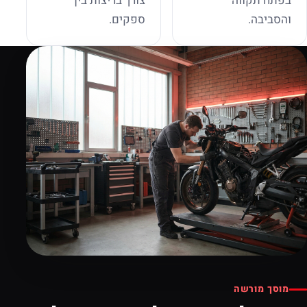
בפתח תקווה
צורך בריצות בין
והסביבה.
ספקים.
מוסך מורשה