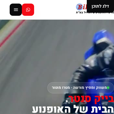
דלג לתוכן
משווק ומפיץ מורשה · מטרו מוטור
בייק סנטר
.
הבית של האופנוע