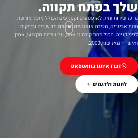
שלך בפתח תקווה.
מרכז שירות ותיק לאופנועים וקטנועים הכולל מוסך מורשה,
חנות אביזרים, מכירת אופנועים חדשים ויד שנייה ובדיקות
לפני קנייה. הכול תחת קורת גג אחת, עם שירות מקצועי, אמין
ואישי – מאז שנת 2000.
דברו איתנו בוואטסאפ
לחנות ולדגמים