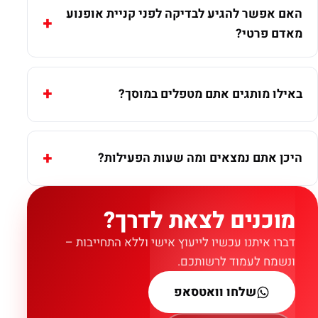
האם אפשר להגיע לבדיקה לפני קניית אופנוע
מאדם פרטי?
באילו מותגים אתם מטפלים במוסך?
היכן אתם נמצאים ומה שעות הפעילות?
מוכנים לצאת לדרך?
דברו איתנו עכשיו לייעוץ אישי וללא התחייבות –
ונשמח לעמוד לרשותכם.
שלחו וואטסאפ