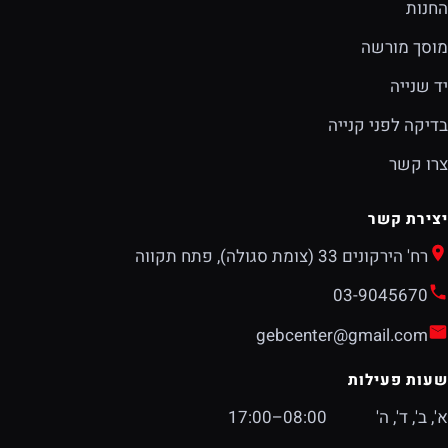
החנות
מוסך מורשה
יד שנייה
בדיקה לפני קנייה
צרו קשר
יצירת קשר
רח' הירקונים 33 (צומת סגולה), פתח תקווה
03-9045670
gebcenter@gmail.com
שעות פעילות
א', ב', ד', ה'
08:00–17:00