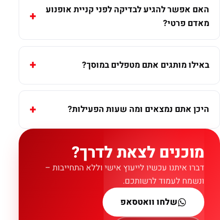
האם אפשר להגיע לבדיקה לפני קניית אופנוע
מאדם פרטי?
באילו מותגים אתם מטפלים במוסך?
היכן אתם נמצאים ומה שעות הפעילות?
מוכנים לצאת לדרך?
דברו איתנו עכשיו לייעוץ אישי וללא התחייבות –
ונשמח לעמוד לרשותכם.
שלחו וואטסאפ