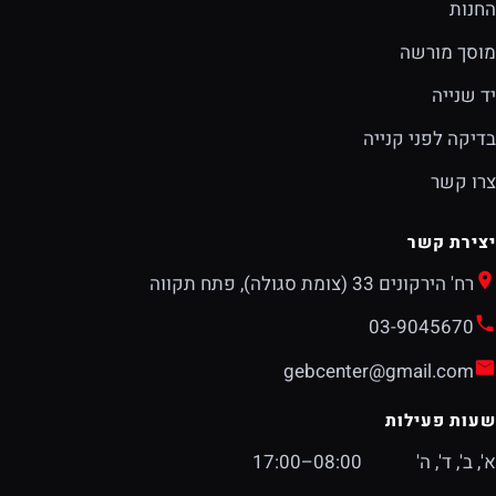
החנות
מוסך מורשה
יד שנייה
בדיקה לפני קנייה
צרו קשר
יצירת קשר
רח' הירקונים 33 (צומת סגולה), פתח תקווה
03-9045670
gebcenter@gmail.com
שעות פעילות
א', ב', ד', ה'
08:00–17:00