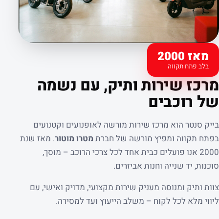
מאז 2000
בלב פתח תקווה
קצת עלינו
מרכז שירות ותיק, עם נשמה
של רוכבים
בייק סנטר הוא מרכז שירות מורשה לאופנועים וקטנועים
בפתח תקווה ומפיץ מורשה של חברת
מטרו מוטור
. מאז שנת
2000 אנו פועלים כבית אחד לכל צרכי הרוכב – מוסך,
סוכנות, יד שנייה וחנות אביזרים.
צוות ותיק ומנוסה מעניק שירות מקצועי, מדויק ואישי, עם
ליווי מלא לכל לקוח – משלב הייעוץ ועד למסירה.