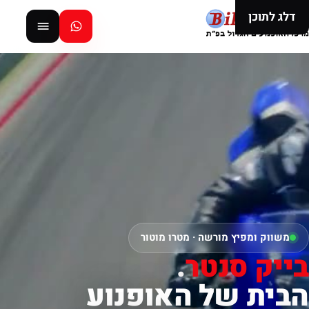
דלג לתוכן
משווק ומפיץ מורשה · מטרו מוטור
בייק סנטר
.
הבית של האופנוע