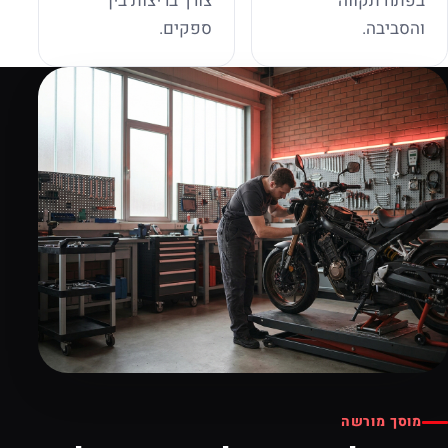
בפתח תקווה
צורך בריצות בין
והסביבה.
ספקים.
מוסך מורשה