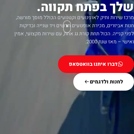
שלך בפתח תקווה.
מרכז שירות ותיק לאופנועים וקטנועים הכולל מוסך מורשה,
חנות אביזרים, מכירת אופנועים חדשים ויד שנייה ובדיקות
לפני קנייה. הכול תחת קורת גג אחת, עם שירות מקצועי, אמין
ואישי – מאז שנת 2000.
דברו איתנו בוואטסאפ
לחנות ולדגמים