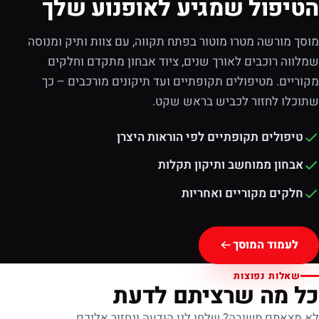
הטיפול שמגיע לאופנוע שלך
מוסך מורשה מטרו מוטור בפתח תקווה, עם צוות ותיק ומנוסה
שמלווה רוכבים לאורך שנים, ציוד אבחון מתקדם וחלקים
מקוריים. מטיפולים תקופתיים ועד תיקונים מורכבים – כך
שתוכלו לחזור לכביש בראש שקט.
טיפולים תקופתיים לפי הוראות היצרן
אבחון ממוחשב ותיקון תקלות
חלקים מקוריים ואחריות
לעמוד המוסך
שאלות נפוצות
כל מה שרציתם לדעת
לא מצאתם תשובה? שלחו לנו הודעה ונחזור אליכם.