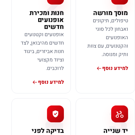
2
1
מוסך מורשה
חנות ומכירת
אופנועים
טיפולים, תיקונים
חדשים
ואבחון לכל סוגי
אופנועים וקטנועים
האופנועים
חדשים מהיבואן, לצד
והקטנועים, עם צוות
חנות אביזרים, ביגוד
ותיק ומנוסה.
וציוד מקצועי
למידע נוסף
לרוכבים.
למידע נוסף
4
3
יד שנייה
בדיקה לפני