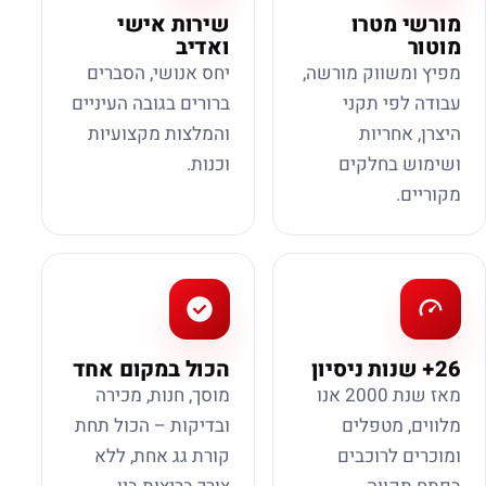
מורשי מטרו
שירות אישי
מוטור
ואדיב
מפיץ ומשווק מורשה,
יחס אנושי, הסברים
עבודה לפי תקני
ברורים בגובה העיניים
היצרן, אחריות
והמלצות מקצועיות
ושימוש בחלקים
וכנות.
מקוריים.
26+ שנות ניסיון
הכול במקום אחד
מאז שנת 2000 אנו
מוסך, חנות, מכירה
מלווים, מטפלים
ובדיקות – הכול תחת
ומוכרים לרוכבים
קורת גג אחת, ללא