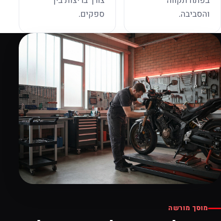
בפתח תקווה
צורך בריצות בין
והסביבה.
ספקים.
מוסך מורשה