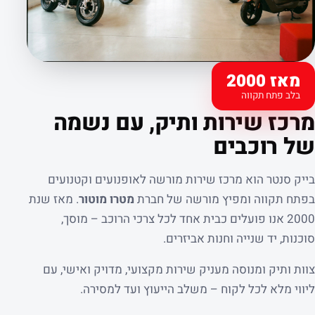
מאז 2000
בלב פתח תקווה
קצת עלינו
מרכז שירות ותיק, עם נשמה
של רוכבים
בייק סנטר הוא מרכז שירות מורשה לאופנועים וקטנועים
בפתח תקווה ומפיץ מורשה של חברת
מטרו מוטור
. מאז שנת
2000 אנו פועלים כבית אחד לכל צרכי הרוכב – מוסך,
סוכנות, יד שנייה וחנות אביזרים.
צוות ותיק ומנוסה מעניק שירות מקצועי, מדויק ואישי, עם
ליווי מלא לכל לקוח – משלב הייעוץ ועד למסירה.