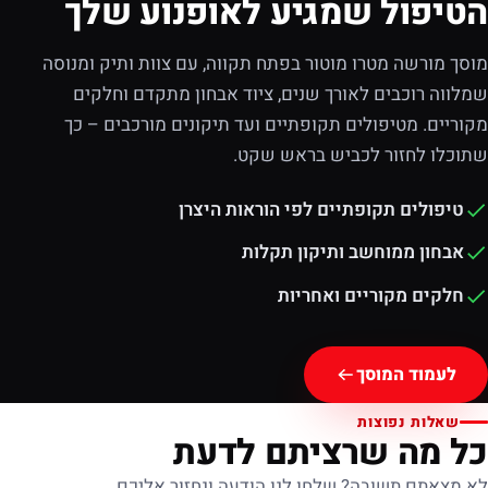
הטיפול שמגיע לאופנוע שלך
מוסך מורשה מטרו מוטור בפתח תקווה, עם צוות ותיק ומנוסה
שמלווה רוכבים לאורך שנים, ציוד אבחון מתקדם וחלקים
מקוריים. מטיפולים תקופתיים ועד תיקונים מורכבים – כך
שתוכלו לחזור לכביש בראש שקט.
טיפולים תקופתיים לפי הוראות היצרן
אבחון ממוחשב ותיקון תקלות
חלקים מקוריים ואחריות
לעמוד המוסך
שאלות נפוצות
כל מה שרציתם לדעת
לא מצאתם תשובה? שלחו לנו הודעה ונחזור אליכם.