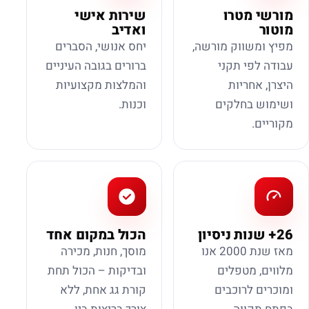
מורשי מטרו
שירות אישי
מוטור
ואדיב
מפיץ ומשווק מורשה,
יחס אנושי, הסברים
עבודה לפי תקני
ברורים בגובה העיניים
היצרן, אחריות
והמלצות מקצועיות
ושימוש בחלקים
וכנות.
מקוריים.
26+ שנות ניסיון
הכול במקום אחד
מאז שנת 2000 אנו
מוסך, חנות, מכירה
מלווים, מטפלים
ובדיקות – הכול תחת
ומוכרים לרוכבים
קורת גג אחת, ללא