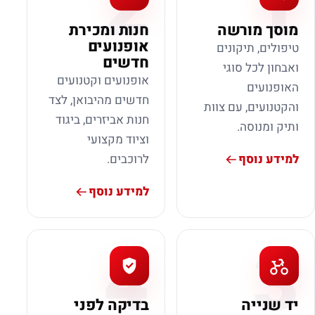
2
1
מוסך מורשה
חנות ומכירת
אופנועים
טיפולים, תיקונים
חדשים
ואבחון לכל סוגי
אופנועים וקטנועים
האופנועים
חדשים מהיבואן, לצד
והקטנועים, עם צוות
חנות אביזרים, ביגוד
ותיק ומנוסה.
וציוד מקצועי
למידע נוסף
לרוכבים.
למידע נוסף
4
3
יד שנייה
בדיקה לפני