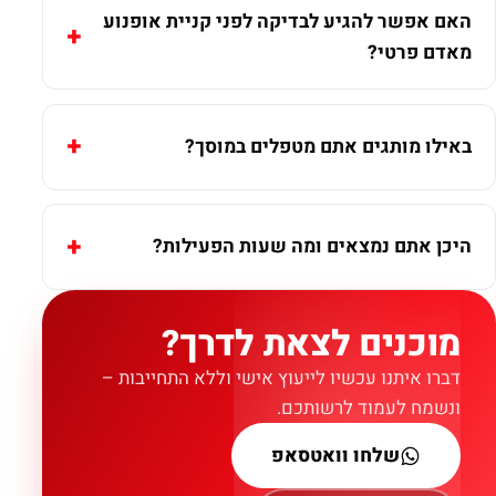
האם אפשר להגיע לבדיקה לפני קניית אופנוע
מאדם פרטי?
באילו מותגים אתם מטפלים במוסך?
היכן אתם נמצאים ומה שעות הפעילות?
מוכנים לצאת לדרך?
דברו איתנו עכשיו לייעוץ אישי וללא התחייבות –
ונשמח לעמוד לרשותכם.
שלחו וואטסאפ