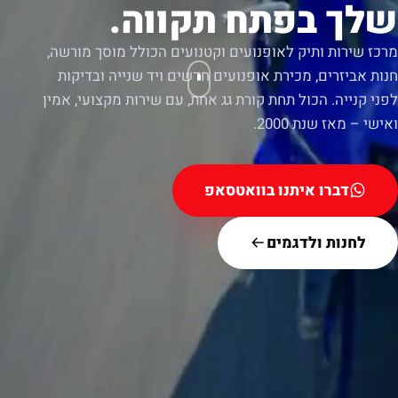
שלך בפתח תקווה.
מרכז שירות ותיק לאופנועים וקטנועים הכולל מוסך מורשה,
חנות אביזרים, מכירת אופנועים חדשים ויד שנייה ובדיקות
לפני קנייה. הכול תחת קורת גג אחת, עם שירות מקצועי, אמין
ואישי – מאז שנת 2000.
דברו איתנו בוואטסאפ
לחנות ולדגמים