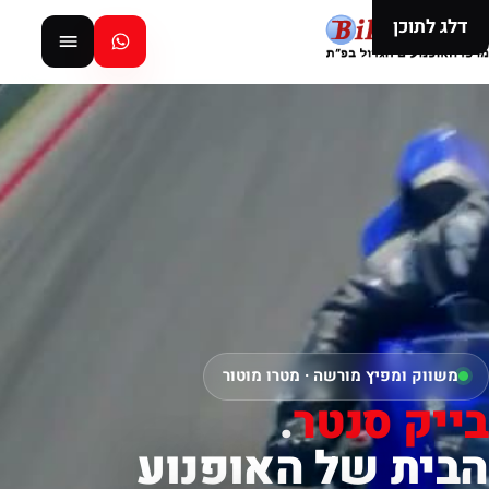
דלג לתוכן
משווק ומפיץ מורשה · מטרו מוטור
בייק סנטר
.
הבית של האופנוע