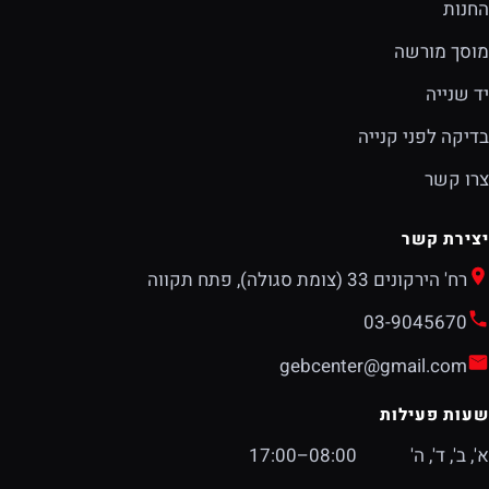
החנות
מוסך מורשה
יד שנייה
בדיקה לפני קנייה
צרו קשר
יצירת קשר
רח' הירקונים 33 (צומת סגולה), פתח תקווה
03-9045670
gebcenter@gmail.com
שעות פעילות
א', ב', ד', ה'
08:00–17:00