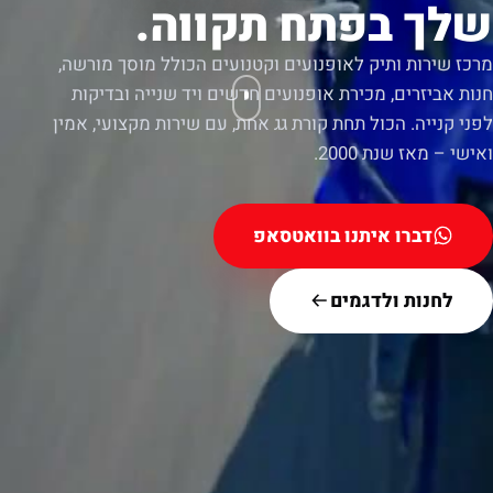
שלך בפתח תקווה.
מרכז שירות ותיק לאופנועים וקטנועים הכולל מוסך מורשה,
חנות אביזרים, מכירת אופנועים חדשים ויד שנייה ובדיקות
לפני קנייה. הכול תחת קורת גג אחת, עם שירות מקצועי, אמין
ואישי – מאז שנת 2000.
דברו איתנו בוואטסאפ
לחנות ולדגמים