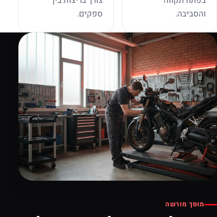
בפתח תקווה
צורך בריצות בין
והסביבה.
ספקים.
מוסך מורשה