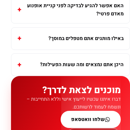
האם אפשר להגיע לבדיקה לפני קניית אופנוע
מאדם פרטי?
באילו מותגים אתם מטפלים במוסך?
היכן אתם נמצאים ומה שעות הפעילות?
מוכנים לצאת לדרך?
דברו איתנו עכשיו לייעוץ אישי וללא התחייבות –
ונשמח לעמוד לרשותכם.
שלחו וואטסאפ