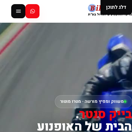
דלג לתוכן
משווק ומפיץ מורשה · מטרו מוטור
בייק סנטר
.
הבית של האופנוע