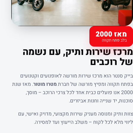
מאז 2000
בלב פתח תקווה
קצת עלינו
מרכז שירות ותיק, עם נשמה
של רוכבים
בייק סנטר הוא מרכז שירות מורשה לאופנועים וקטנועים
בפתח תקווה ומפיץ מורשה של חברת
מטרו מוטור
. מאז שנת
2000 אנו פועלים כבית אחד לכל צרכי הרוכב – מוסך,
סוכנות, יד שנייה וחנות אביזרים.
צוות ותיק ומנוסה מעניק שירות מקצועי, מדויק ואישי, עם
ליווי מלא לכל לקוח – משלב הייעוץ ועד למסירה.