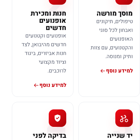
2
1
מוסך מורשה
חנות ומכירת
אופנועים
טיפולים, תיקונים
חדשים
ואבחון לכל סוגי
אופנועים וקטנועים
האופנועים
חדשים מהיבואן, לצד
והקטנועים, עם צוות
חנות אביזרים, ביגוד
ותיק ומנוסה.
וציוד מקצועי
למידע נוסף
לרוכבים.
למידע נוסף
4
3
יד שנייה
בדיקה לפני