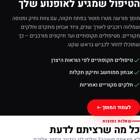
הטיפול שמגיע לאופנוע שלך
מוסך מורשה מטרו מוטור בפתח תקווה, עם צוות ותיק ומנוסה
שמלווה רוכבים לאורך שנים, ציוד אבחון מתקדם וחלקים
מקוריים. מטיפולים תקופתיים ועד תיקונים מורכבים – כך
שתוכלו לחזור לכביש בראש שקט.
טיפולים תקופתיים לפי הוראות היצרן
אבחון ממוחשב ותיקון תקלות
חלקים מקוריים ואחריות
לעמוד המוסך
שאלות נפוצות
כל מה שרציתם לדעת
לא מצאתם תשובה? שלחו לנו הודעה ונחזור אליכם.