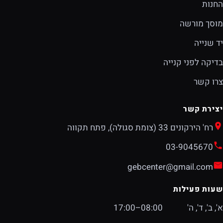
החנות
מוסך מורשה
יד שנייה
בדיקה לפני קנייה
צרו קשר
יצירת קשר
רח' הירקונים 33 (צומת סגולה), פתח תקווה
03-9045670
gebcenter@gmail.com
שעות פעילות
א', ב', ד', ה'
08:00–17:00