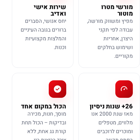
מורשי מטרו
שירות אישי
מוטור
ואדיב
מפיץ ומשווק מורשה,
יחס אנושי, הסברים
עבודה לפי תקני
ברורים בגובה העיניים
היצרן, אחריות
והמלצות מקצועיות
ושימוש בחלקים
וכנות.
מקוריים.
26+ שנות ניסיון
הכול במקום אחד
מאז שנת 2000 אנו
מוסך, חנות, מכירה
מלווים, מטפלים
ובדיקות – הכול תחת
ומוכרים לרוכבים
קורת גג אחת, ללא