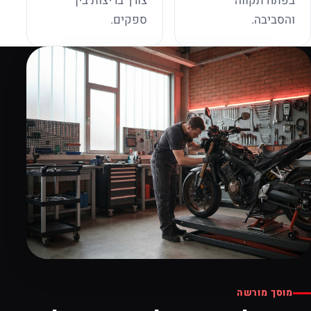
בפתח תקווה
צורך בריצות בין
והסביבה.
ספקים.
מוסך מורשה