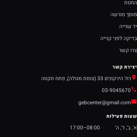
החנות
מוסך מורשה
יד שנייה
בדיקה לפני קנייה
צרו קשר
יצירת קשר
רח' הירקונים 33 (צומת סגולה), פתח תקווה
03-9045670
gebcenter@gmail.com
שעות פעילות
א', ב', ד', ה'
08:00–17:00