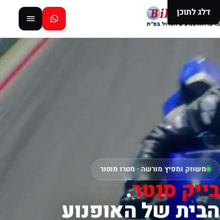
דלג לתוכן
משווק ומפיץ מורשה · מטרו מוטור
בייק סנטר
.
הבית של האופנוע