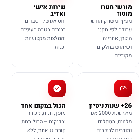
מורשי מטרו
שירות אישי
מוטור
ואדיב
מפיץ ומשווק מורשה,
יחס אנושי, הסברים
עבודה לפי תקני
ברורים בגובה העיניים
היצרן, אחריות
והמלצות מקצועיות
ושימוש בחלקים
וכנות.
מקוריים.
26+ שנות ניסיון
הכול במקום אחד
מאז שנת 2000 אנו
מוסך, חנות, מכירה
מלווים, מטפלים
ובדיקות – הכול תחת
ומוכרים לרוכבים
קורת גג אחת, ללא