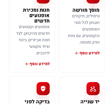
2
1
מוסך מורשה
חנות ומכירת
אופנועים
טיפולים, תיקונים
חדשים
ואבחון לכל סוגי
אופנועים וקטנועים
האופנועים
חדשים מהיבואן, לצד
והקטנועים, עם צוות
חנות אביזרים, ביגוד
ותיק ומנוסה.
וציוד מקצועי
למידע נוסף
לרוכבים.
למידע נוסף
4
3
יד שנייה
בדיקה לפני