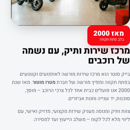
מאז 2000
בלב פתח תקווה
קצת עלינו
מרכז שירות ותיק, עם נשמה
של רוכבים
בייק סנטר הוא מרכז שירות מורשה לאופנועים וקטנועים
בפתח תקווה ומפיץ מורשה של חברת
מטרו מוטור
. מאז שנת
2000 אנו פועלים כבית אחד לכל צרכי הרוכב – מוסך,
סוכנות, יד שנייה וחנות אביזרים.
צוות ותיק ומנוסה מעניק שירות מקצועי, מדויק ואישי, עם
ליווי מלא לכל לקוח – משלב הייעוץ ועד למסירה.