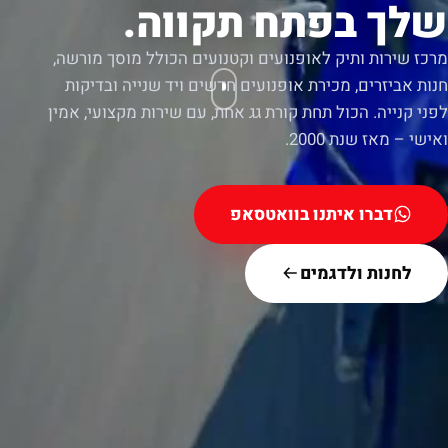
שלך בפתח תקווה.
מרכז שירות ותיק לאופנועים וקטנועים הכולל מוסך מורשה,
חנות אביזרים, מכירת אופנועים חדשים ויד שנייה ובדיקות
לפני קנייה. הכול תחת קורת גג אחת, עם שירות מקצועי, אמין
ואישי – מאז שנת 2000.
דברו איתנו בוואטסאפ
לחנות ולדגמים