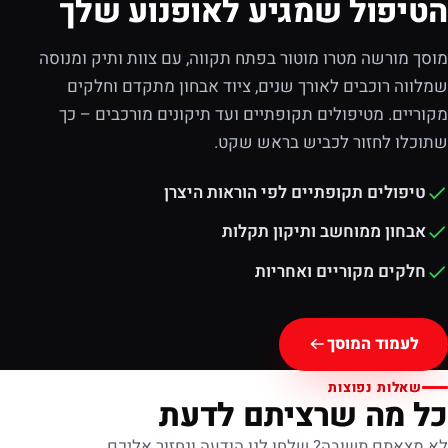
הטיפול שמגיע לאופנוע שלך
מוסך מורשה מטרו מוטור בפתח תקווה, עם צוות ותיק ומנוסה
שמלווה רוכבים לאורך שנים, ציוד אבחון מתקדם וחלקים
מקוריים. מטיפולים תקופתיים ועד תיקונים מורכבים – כך
שתוכלו לחזור לכביש בראש שקט.
טיפולים תקופתיים לפי הוראות היצרן
אבחון ממוחשב ותיקון תקלות
חלקים מקוריים ואחריות
לעמוד המוסך
שאלות נפוצות
כל מה שרציתם לדעת
לא מצאתם תשובה? שלחו לנו הודעה ונחזור אליכם.