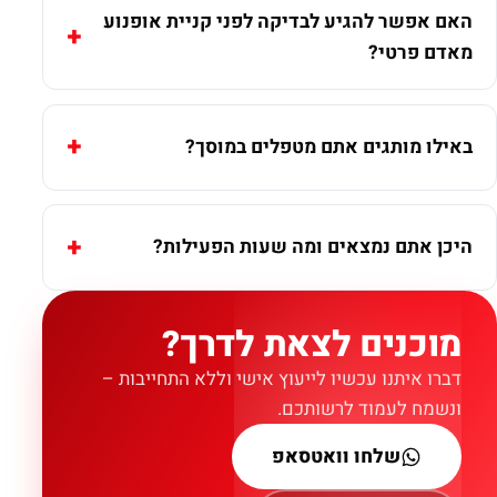
האם אפשר להגיע לבדיקה לפני קניית אופנוע
מאדם פרטי?
באילו מותגים אתם מטפלים במוסך?
היכן אתם נמצאים ומה שעות הפעילות?
מוכנים לצאת לדרך?
דברו איתנו עכשיו לייעוץ אישי וללא התחייבות –
ונשמח לעמוד לרשותכם.
שלחו וואטסאפ