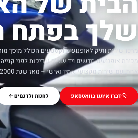
הבית של הא
שלך בפתח ת
מרכז שירות ותיק לאופנועים וקטנועים הכולל מוסך מור
מכירת אופנועים חדשים ויד שנייה ובדיקות לפני קנייה.
אחת, עם שירות מקצועי, אמין ואישי – מאז שנת 2000.
דברו איתנו בוואטסאפ
לחנות ולדגמים