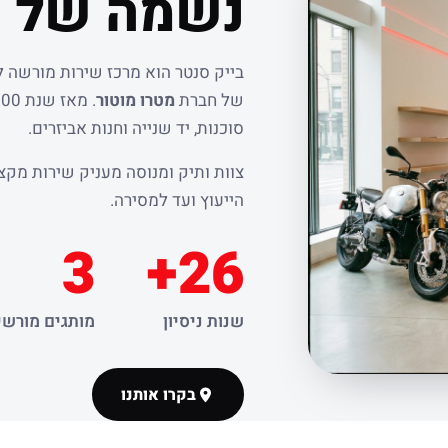
נשמה של ר
בייק סנטר הוא מרכז שירות מורשה 
של חברת
מטרו מוטור
סוכנות, יד שנייה וחנות אביזרים.
צוות ותיק ומנוסה מעניק שירות מקצו
הייעוץ ועד למסירה.
3
26+
שנות ניסיון
מותגים מורשי
בקרו אותנו