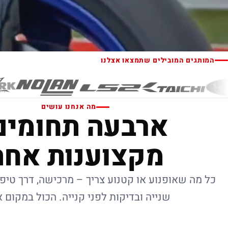
המותגים המובילים שתמצאו אצלנו
מה אנחנו עושים
ארבעה תחומים
מקצוענות אחת
כל מה שאופנוע או קטנוע צריך – מרכישה, דרך טיפו
שנייה ובדיקות לפני קנייה. הכול במקום 