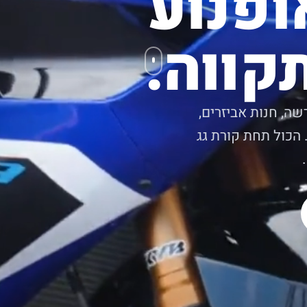
ופנוע
קווה.
שה, חנות אביזרים,
 הכול תחת קורת גג