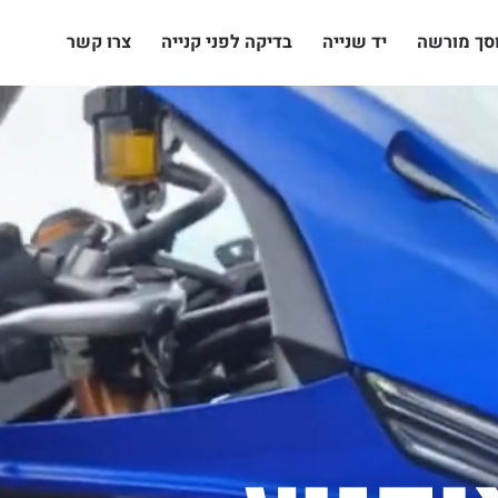
סך מורשה
יד שנייה
בדיקה לפני קנייה
צרו קשר