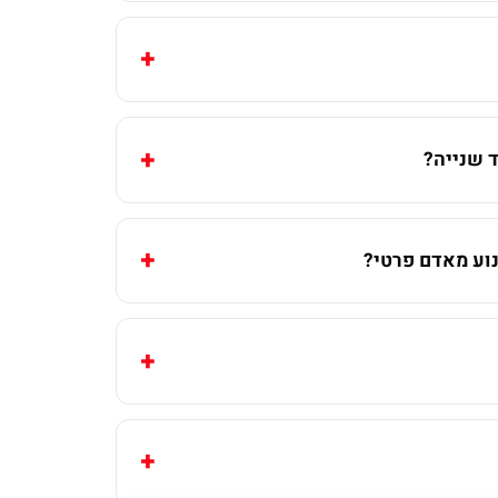
 שנייה?
וע מאדם פרטי?