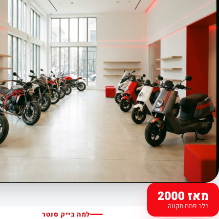
מאז 2000
בלב פתח תקווה
למה בייק סנטר