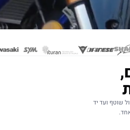
,
ל שוטף ועד יד
אחד.