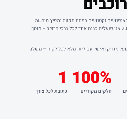
וכבים
לאופנועים וקטנועים בפתח תקווה ומפיץ מורשה
. מאז שנת 2000 אנו פועלים כבית אחד לכל צרכי הרוכב – מוסך,
עי, מדויק ואישי, עם ליווי מלא לכל לקוח – משלב
1
100%
ם
חלקים מקוריים
כתובת לכל צורך