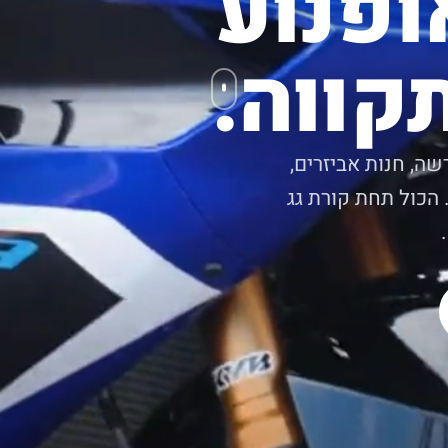
ופנוע
קווה.
שה, חנות אביזרים,
 הכול תחת קורת גג