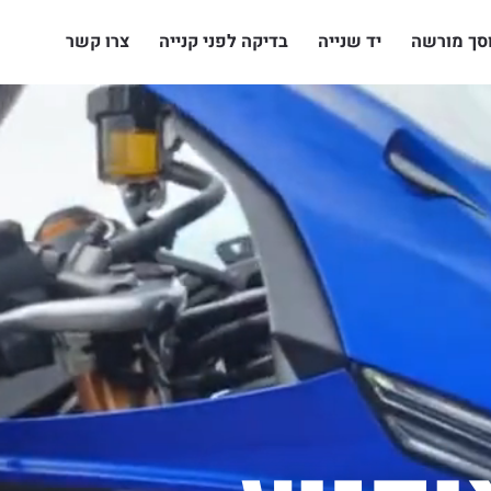
סך מורשה
יד שנייה
בדיקה לפני קנייה
צרו קשר