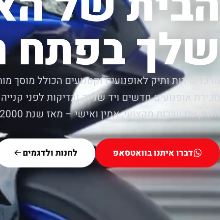
הבית של הא
שלך בפתח ת
מרכז שירות ותיק לאופנועים וקטנועים הכולל מוסך מור
מכירת אופנועים חדשים ויד שנייה ובדיקות לפני קנייה.
אחת, עם שירות מקצועי, אמין ואישי – מאז שנת 2000.
דברו איתנו בוואטסאפ
לחנות ולדגמים