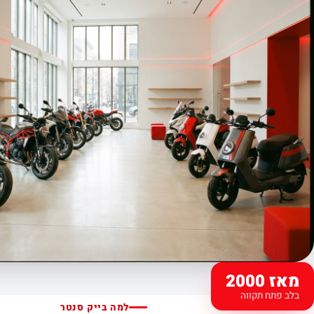
מאז 2000
בלב פתח תקווה
למה בייק סנטר