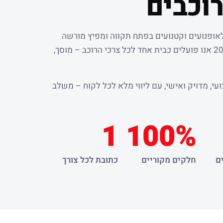
וכבים
לאופנועים וקטנועים בפתח תקווה ומפיץ מורשה
. מאז שנת 2000 אנו פועלים כבית אחד לכל צרכי הרוכב – מוסך,
עי, מדויק ואישי, עם ליווי מלא לכל לקוח – משלב
1
100%
ם
חלקים מקוריים
כתובת לכל צורך