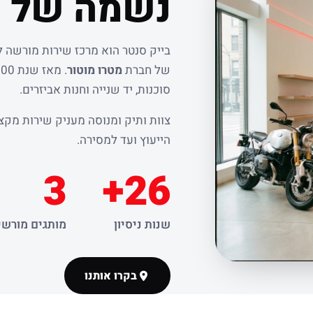
נשמה של ר
בייק סנטר הוא מרכז שירות מורשה 
של חברת
מטרו מוטור
סוכנות, יד שנייה וחנות אביזרים.
צוות ותיק ומנוסה מעניק שירות מקצו
הייעוץ ועד למסירה.
3
26+
שנות ניסיון
מותגים מורשי
בקרו אותנו