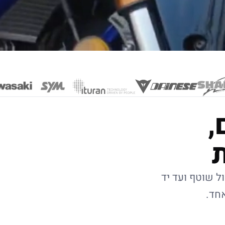
,
ל שוטף ועד יד
אחד.