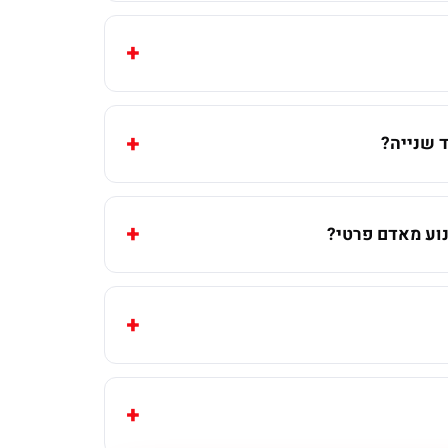
 שנייה?
וע מאדם פרטי?