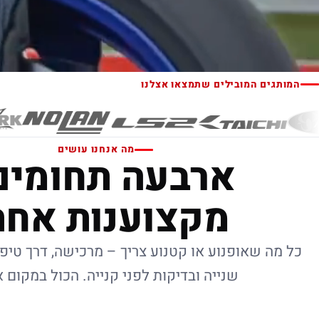
המותגים המובילים שתמצאו אצלנו
מה אנחנו עושים
ארבעה תחומים
מקצוענות אחת
כל מה שאופנוע או קטנוע צריך – מרכישה, דרך טיפו
שנייה ובדיקות לפני קנייה. הכול במקום 