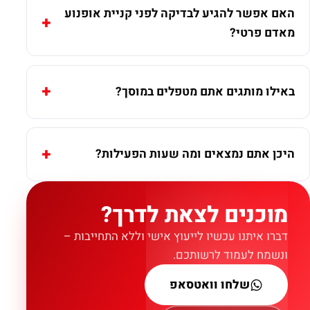
האם אפשר להגיע לבדיקה לפני קניית אופנוע
מאדם פרטי?
באילו מותגים אתם מטפלים במוסך?
היכן אתם נמצאים ומה שעות הפעילות?
מוכנים לצאת לדרך?
דברו איתנו עכשיו לייעוץ אישי וללא התחייבות –
ונשמח לעמוד לרשותכם.
שלחו וואטסאפ