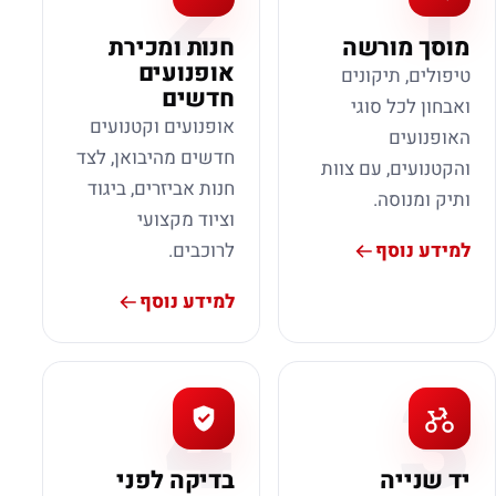
2
1
מוסך מורשה
חנות ומכירת
אופנועים
טיפולים, תיקונים
חדשים
ואבחון לכל סוגי
אופנועים וקטנועים
האופנועים
חדשים מהיבואן, לצד
והקטנועים, עם צוות
חנות אביזרים, ביגוד
ותיק ומנוסה.
וציוד מקצועי
למידע נוסף
לרוכבים.
למידע נוסף
4
3
יד שנייה
בדיקה לפני