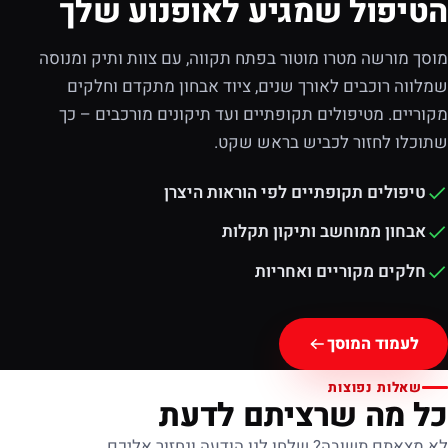
הטיפול שמגיע לאופנוע שלך
מוסך מורשה מטרו מוטור בפתח תקווה, עם צוות ותיק ומנוסה
שמלווה רוכבים לאורך שנים, ציוד אבחון מתקדם וחלקים
מקוריים. מטיפולים תקופתיים ועד תיקונים מורכבים – כך
שתוכלו לחזור לכביש בראש שקט.
טיפולים תקופתיים לפי הוראות היצרן
אבחון ממוחשב ותיקון תקלות
חלקים מקוריים ואחריות
לעמוד המוסך
שאלות נפוצות
כל מה שרציתם לדעת
לא מצאתם תשובה? שלחו לנו הודעה ונחזור אליכם.