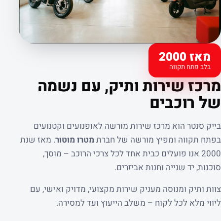
מאז 2000
בלב פתח תקווה
קצת עלינו
מרכז שירות ותיק, עם נשמה
של רוכבים
בייק סנטר הוא מרכז שירות מורשה לאופנועים וקטנועים
בפתח תקווה ומפיץ מורשה של חברת
מטרו מוטור
. מאז שנת
2000 אנו פועלים כבית אחד לכל צרכי הרוכב – מוסך,
סוכנות, יד שנייה וחנות אביזרים.
צוות ותיק ומנוסה מעניק שירות מקצועי, מדויק ואישי, עם
ליווי מלא לכל לקוח – משלב הייעוץ ועד למסירה.