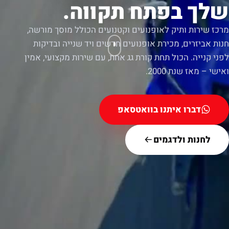
שלך בפתח תקווה.
מרכז שירות ותיק לאופנועים וקטנועים הכולל מוסך מורשה,
חנות אביזרים, מכירת אופנועים חדשים ויד שנייה ובדיקות
לפני קנייה. הכול תחת קורת גג אחת, עם שירות מקצועי, אמין
ואישי – מאז שנת 2000.
דברו איתנו בוואטסאפ
לחנות ולדגמים