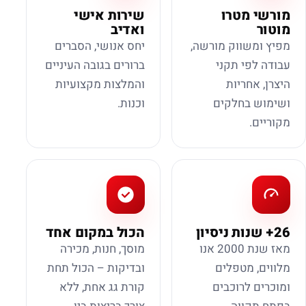
מורשי מטרו
שירות אישי
מוטור
ואדיב
מפיץ ומשווק מורשה,
יחס אנושי, הסברים
עבודה לפי תקני
ברורים בגובה העיניים
היצרן, אחריות
והמלצות מקצועיות
ושימוש בחלקים
וכנות.
מקוריים.
26+ שנות ניסיון
הכול במקום אחד
מאז שנת 2000 אנו
מוסך, חנות, מכירה
מלווים, מטפלים
ובדיקות – הכול תחת
ומוכרים לרוכבים
קורת גג אחת, ללא