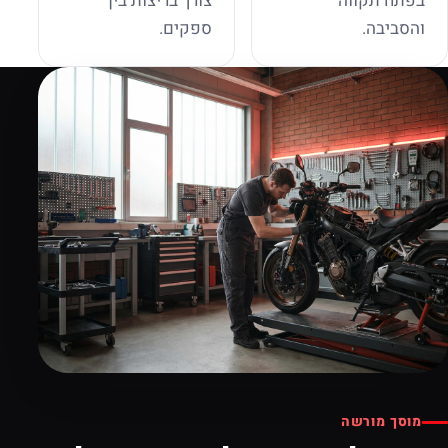
בפתח תקווה
צורך בריצות בין
והסביבה.
ספקים.
מוסך מורשה