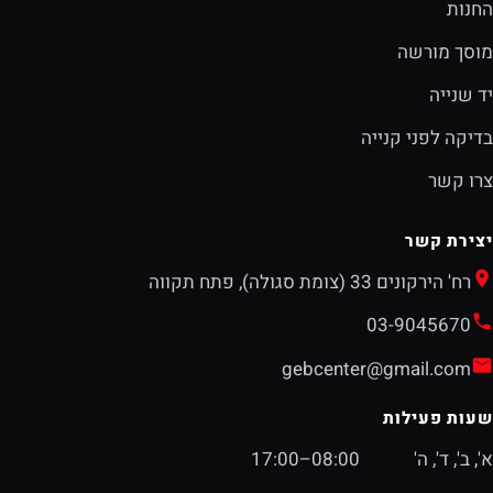
החנות
מוסך מורשה
יד שנייה
בדיקה לפני קנייה
צרו קשר
יצירת קשר
רח' הירקונים 33 (צומת סגולה), פתח תקווה
03-9045670
gebcenter@gmail.com
שעות פעילות
א', ב', ד', ה'
08:00–17:00