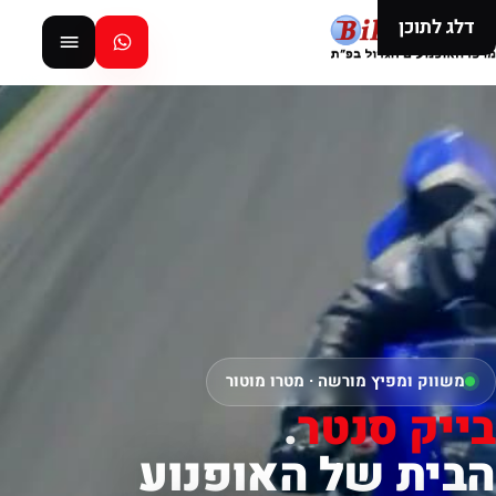
דלג לתוכן
משווק ומפיץ מורשה · מטרו מוטור
בייק סנטר
.
הבית של האופנוע