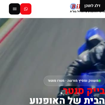
דלג לתוכן
משווק ומפיץ מורשה · מטרו מוטור
בייק סנטר
.
הבית של האופנוע