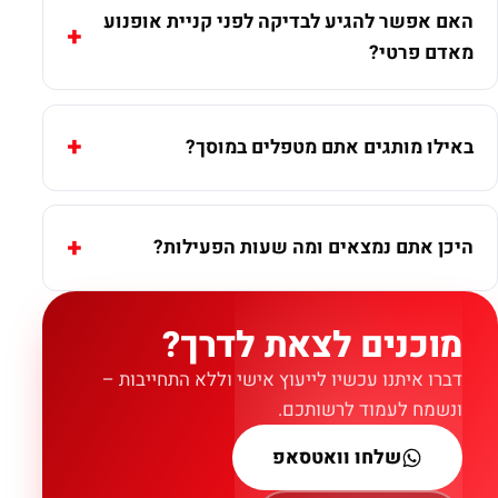
האם אפשר להגיע לבדיקה לפני קניית אופנוע
מאדם פרטי?
באילו מותגים אתם מטפלים במוסך?
היכן אתם נמצאים ומה שעות הפעילות?
מוכנים לצאת לדרך?
דברו איתנו עכשיו לייעוץ אישי וללא התחייבות –
ונשמח לעמוד לרשותכם.
שלחו וואטסאפ