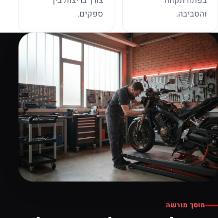
בפתח תקווה
צורך בריצות בין
והסביבה.
ספקים.
מוסך מורשה