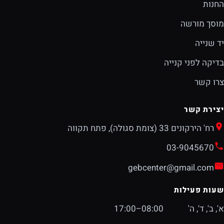
החנות
מוסך מורשה
יד שנייה
בדיקה לפני קנייה
צרו קשר
יצירת קשר
רח' הירקונים 33 (צומת סגולה), פתח תקווה
03-9045670
gebcenter@gmail.com
שעות פעילות
א', ב', ד', ה'
08:00–17:00