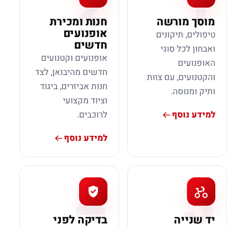
2
1
מוסך מורשה
חנות ומכירת
אופנועים
טיפולים, תיקונים
חדשים
ואבחון לכל סוגי
אופנועים וקטנועים
האופנועים
חדשים מהיבואן, לצד
והקטנועים, עם צוות
חנות אביזרים, ביגוד
ותיק ומנוסה.
וציוד מקצועי
למידע נוסף
לרוכבים.
למידע נוסף
4
3
יד שנייה
בדיקה לפני