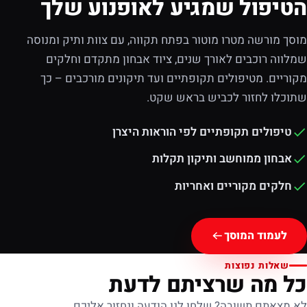
הטיפול שמגיע לאופנוע שלך
מוסך מורשה מטרו מוטור בפתח תקווה, עם צוות ותיק ומנוסה
שמלווה רוכבים לאורך שנים, ציוד אבחון מתקדם וחלקים
מקוריים. מטיפולים תקופתיים ועד תיקונים מורכבים – כך
שתוכלו לחזור לכביש בראש שקט.
טיפולים תקופתיים לפי הוראות היצרן
אבחון ממוחשב ותיקון תקלות
חלקים מקוריים ואחריות
לעמוד המוסך
שאלות נפוצות
כל מה שרציתם לדעת
לא מצאתם תשובה? שלחו לנו הודעה ונחזור אליכם.