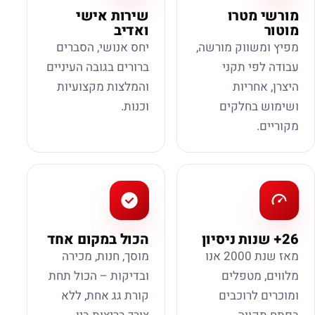
מורשי מטרו
שירות אישי
מוטור
ואדיב
מפיץ ומשווק מורשה,
יחס אנושי, הסברים
עבודה לפי תקני
ברורים בגובה העיניים
היצרן, אחריות
והמלצות מקצועיות
ושימוש בחלקים
וכנות.
מקוריים.
26+ שנות ניסיון
הכול במקום אחד
מאז שנת 2000 אנו
מוסך, חנות, מכירה
מלווים, מטפלים
ובדיקות – הכול תחת
ומוכרים לרוכבים
קורת גג אחת, ללא