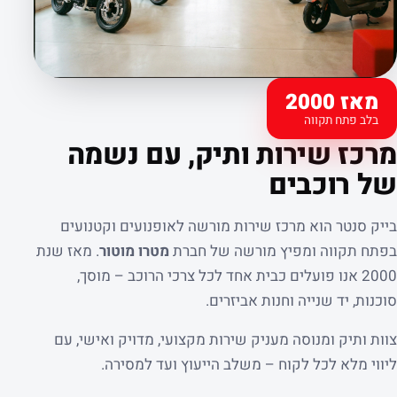
מאז 2000
בלב פתח תקווה
קצת עלינו
מרכז שירות ותיק, עם נשמה
של רוכבים
בייק סנטר הוא מרכז שירות מורשה לאופנועים וקטנועים
בפתח תקווה ומפיץ מורשה של חברת
מטרו מוטור
. מאז שנת
2000 אנו פועלים כבית אחד לכל צרכי הרוכב – מוסך,
סוכנות, יד שנייה וחנות אביזרים.
צוות ותיק ומנוסה מעניק שירות מקצועי, מדויק ואישי, עם
ליווי מלא לכל לקוח – משלב הייעוץ ועד למסירה.