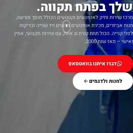
שלך בפתח תקווה.
מרכז שירות ותיק לאופנועים וקטנועים הכולל מוסך מורשה,
חנות אביזרים, מכירת אופנועים חדשים ויד שנייה ובדיקות
לפני קנייה. הכול תחת קורת גג אחת, עם שירות מקצועי, אמין
ואישי – מאז שנת 2000.
דברו איתנו בוואטסאפ
לחנות ולדגמים