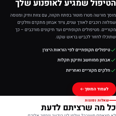
הטיפול שמגיע לאופנוע שלך
מוסך מורשה מטרו מוטור בפתח תקווה, עם צוות ותיק ומנוסה
שמלווה רוכבים לאורך שנים, ציוד אבחון מתקדם וחלקים
מקוריים. מטיפולים תקופתיים ועד תיקונים מורכבים – כך
שתוכלו לחזור לכביש בראש שקט.
טיפולים תקופתיים לפי הוראות היצרן
אבחון ממוחשב ותיקון תקלות
חלקים מקוריים ואחריות
לעמוד המוסך
שאלות נפוצות
כל מה שרציתם לדעת
לא מצאתם תשובה? שלחו לנו הודעה ונחזור אליכם.