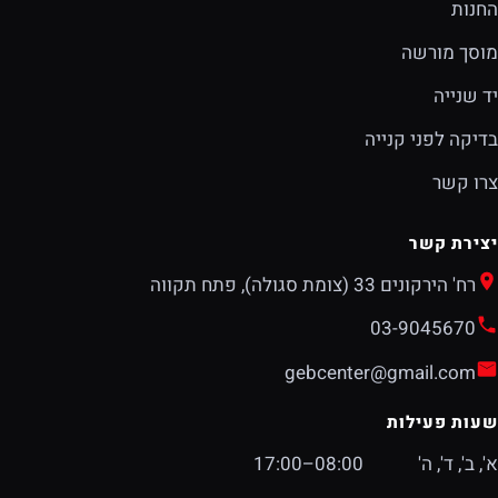
החנות
מוסך מורשה
יד שנייה
בדיקה לפני קנייה
צרו קשר
יצירת קשר
רח' הירקונים 33 (צומת סגולה), פתח תקווה
03-9045670
gebcenter@gmail.com
שעות פעילות
א', ב', ד', ה'
08:00–17:00