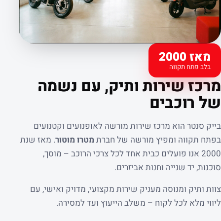
מאז 2000
בלב פתח תקווה
קצת עלינו
מרכז שירות ותיק, עם נשמה
של רוכבים
בייק סנטר הוא מרכז שירות מורשה לאופנועים וקטנועים
בפתח תקווה ומפיץ מורשה של חברת
מטרו מוטור
. מאז שנת
2000 אנו פועלים כבית אחד לכל צרכי הרוכב – מוסך,
סוכנות, יד שנייה וחנות אביזרים.
צוות ותיק ומנוסה מעניק שירות מקצועי, מדויק ואישי, עם
ליווי מלא לכל לקוח – משלב הייעוץ ועד למסירה.