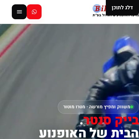
דלג לתוכן
משווק ומפיץ מורשה · מטרו מוטור
בייק סנטר
.
הבית של האופנוע