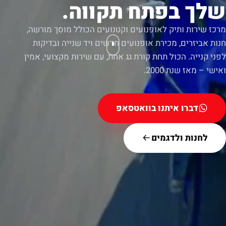
שלך בפתח תקווה.
מרכז שירות ותיק לאופנועים וקטנועים הכולל מוסך מורשה,
חנות אביזרים, מכירת אופנועים חדשים ויד שנייה ובדיקות
לפני קנייה. הכול תחת קורת גג אחת, עם שירות מקצועי, אמין
ואישי – מאז שנת 2000.
דברו איתנו בוואטסאפ
לחנות ולדגמים