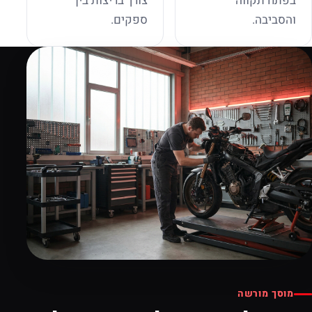
בפתח תקווה
צורך בריצות בין
והסביבה.
ספקים.
מוסך מורשה