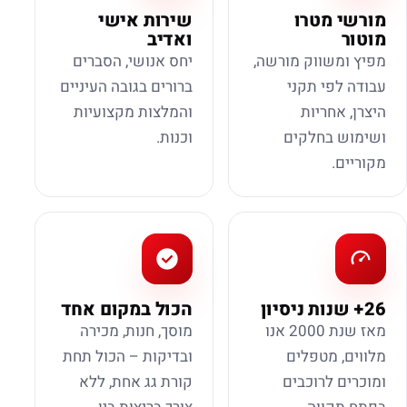
מורשי מטרו
שירות אישי
מוטור
ואדיב
מפיץ ומשווק מורשה,
יחס אנושי, הסברים
עבודה לפי תקני
ברורים בגובה העיניים
היצרן, אחריות
והמלצות מקצועיות
ושימוש בחלקים
וכנות.
מקוריים.
26+ שנות ניסיון
הכול במקום אחד
מאז שנת 2000 אנו
מוסך, חנות, מכירה
מלווים, מטפלים
ובדיקות – הכול תחת
ומוכרים לרוכבים
קורת גג אחת, ללא