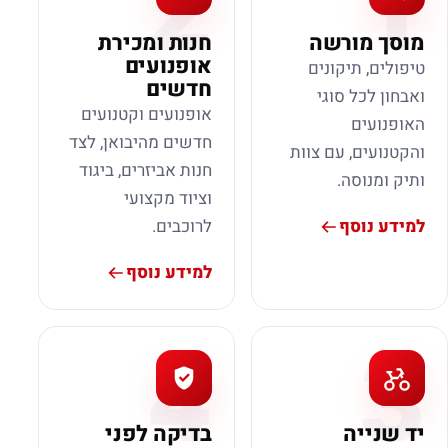
2
1
מוסך מורשה
חנות ומכירת
אופנועים
טיפולים, תיקונים
חדשים
ואבחון לכל סוגי
אופנועים וקטנועים
האופנועים
חדשים מהיבואן, לצד
והקטנועים, עם צוות
חנות אביזרים, ביגוד
ותיק ומנוסה.
וציוד מקצועי
למידע נוסף
לרוכבים.
למידע נוסף
4
3
יד שנייה
בדיקה לפני