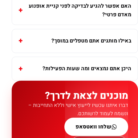
האם אפשר להגיע לבדיקה לפני קניית אופנוע
מאדם פרטי?
באילו מותגים אתם מטפלים במוסך?
היכן אתם נמצאים ומה שעות הפעילות?
מוכנים לצאת לדרך?
דברו איתנו עכשיו לייעוץ אישי וללא התחייבות –
ונשמח לעמוד לרשותכם.
שלחו וואטסאפ