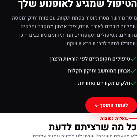
הטיפול שמגיע לאופנוע שלך
מוסך מורשה מטרו מוטור בפתח תקווה, עם צוות ותיק ומנוסה
שמלווה רוכבים לאורך שנים, ציוד אבחון מתקדם וחלקים
מקוריים. מטיפולים תקופתיים ועד תיקונים מורכבים – כך
שתוכלו לחזור לכביש בראש שקט.
טיפולים תקופתיים לפי הוראות היצרן
אבחון ממוחשב ותיקון תקלות
חלקים מקוריים ואחריות
לעמוד המוסך
שאלות נפוצות
כל מה שרציתם לדעת
לא מצאתם תשובה? שלחו לנו הודעה ונחזור אליכם.