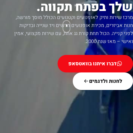
שלך בפתח תקווה.
מרכז שירות ותיק לאופנועים וקטנועים הכולל מוסך מורשה,
חנות אביזרים, מכירת אופנועים חדשים ויד שנייה ובדיקות
לפני קנייה. הכול תחת קורת גג אחת, עם שירות מקצועי, אמין
ואישי – מאז שנת 2000.
דברו איתנו בוואטסאפ
לחנות ולדגמים