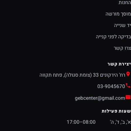
החנות
מוסך מורשה
יד שנייה
בדיקה לפני קנייה
צרו קשר
יצירת קשר
רח' הירקונים 33 (צומת סגולה), פתח תקווה
03-9045670
gebcenter@gmail.com
שעות פעילות
א', ב', ד', ה'
08:00–17:00