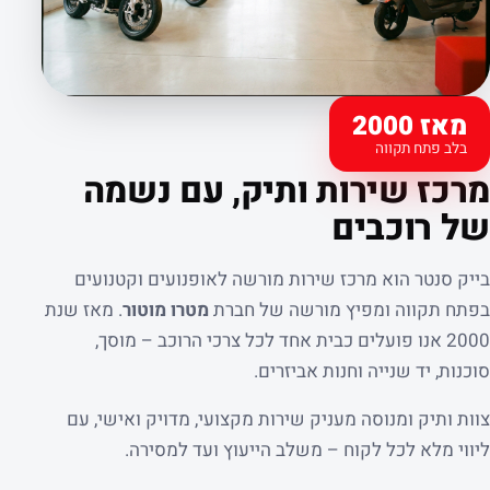
מאז 2000
בלב פתח תקווה
קצת עלינו
מרכז שירות ותיק, עם נשמה
של רוכבים
בייק סנטר הוא מרכז שירות מורשה לאופנועים וקטנועים
בפתח תקווה ומפיץ מורשה של חברת
מטרו מוטור
. מאז שנת
2000 אנו פועלים כבית אחד לכל צרכי הרוכב – מוסך,
סוכנות, יד שנייה וחנות אביזרים.
צוות ותיק ומנוסה מעניק שירות מקצועי, מדויק ואישי, עם
ליווי מלא לכל לקוח – משלב הייעוץ ועד למסירה.