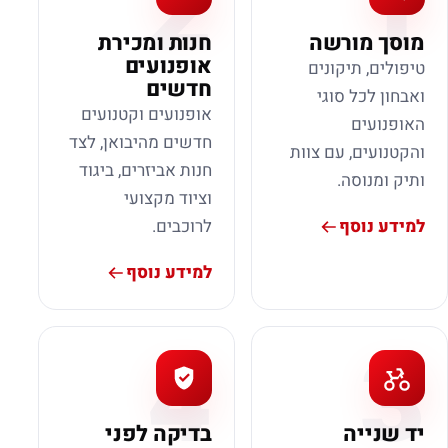
2
1
מוסך מורשה
חנות ומכירת
אופנועים
טיפולים, תיקונים
חדשים
ואבחון לכל סוגי
אופנועים וקטנועים
האופנועים
חדשים מהיבואן, לצד
והקטנועים, עם צוות
חנות אביזרים, ביגוד
ותיק ומנוסה.
וציוד מקצועי
למידע נוסף
לרוכבים.
למידע נוסף
4
3
יד שנייה
בדיקה לפני