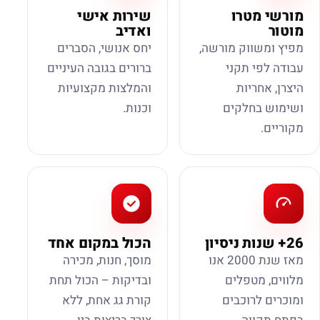
מורשי מטרו
שירות אישי
מוטור
ואדיב
מפיץ ומשווק מורשה,
יחס אנושי, הסברים
עבודה לפי תקני
ברורים בגובה העיניים
היצרן, אחריות
והמלצות מקצועיות
ושימוש בחלקים
וכנות.
מקוריים.
26+ שנות ניסיון
הכול במקום אחד
מאז שנת 2000 אנו
מוסך, חנות, מכירה
מלווים, מטפלים
ובדיקות – הכול תחת
ומוכרים לרוכבים
קורת גג אחת, ללא