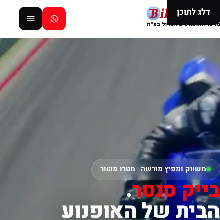
דלג לתוכן
משווק ומפיץ מורשה · מטרו מוטור
בייק סנטר
.
הבית של האופנוע