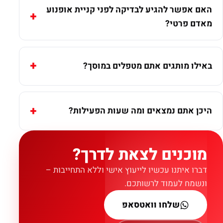
האם אפשר להגיע לבדיקה לפני קניית אופנוע
מאדם פרטי?
באילו מותגים אתם מטפלים במוסך?
היכן אתם נמצאים ומה שעות הפעילות?
מוכנים לצאת לדרך?
דברו איתנו עכשיו לייעוץ אישי וללא התחייבות –
ונשמח לעמוד לרשותכם.
שלחו וואטסאפ