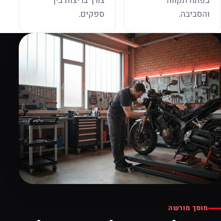
בפתח תקווה
צורך בריצות בין
והסביבה.
ספקים.
מוסך מורשה