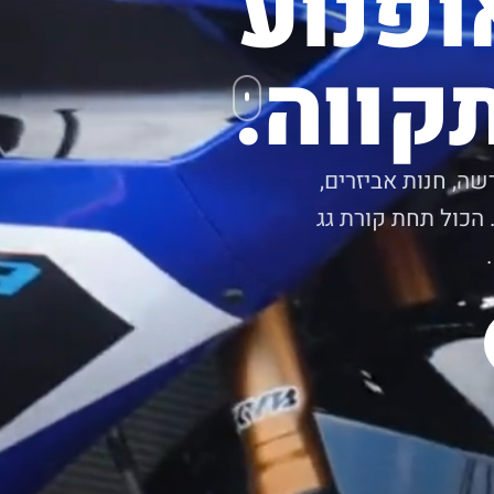
ופנוע
קווה.
שה, חנות אביזרים,
 הכול תחת קורת גג