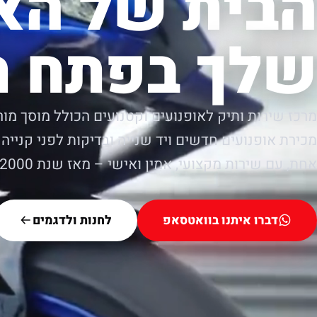
הבית של הא
שלך בפתח ת
מרכז שירות ותיק לאופנועים וקטנועים הכולל מוסך מור
מכירת אופנועים חדשים ויד שנייה ובדיקות לפני קנייה.
אחת, עם שירות מקצועי, אמין ואישי – מאז שנת 2000.
דברו איתנו בוואטסאפ
לחנות ולדגמים