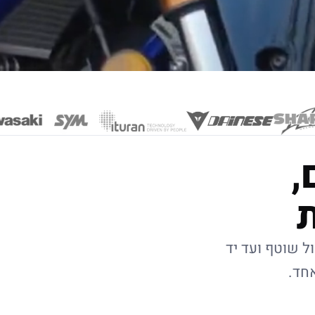
,
ל שוטף ועד יד
אחד.