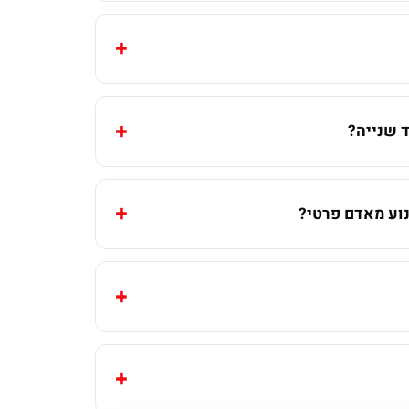
 שנייה?
וע מאדם פרטי?