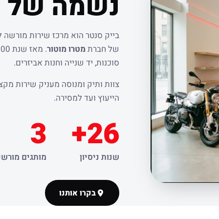
נשמה של ר
בייק סנטר הוא מרכז שירות מורשה 
של חברת
מטרו מוטור
סוכנות, יד שנייה וחנות אביזרים.
צוות ותיק ומנוסה מעניק שירות מקצו
הייעוץ ועד למסירה.
3
26+
שנות ניסיון
מותגים מורשי
בקרו אותנו