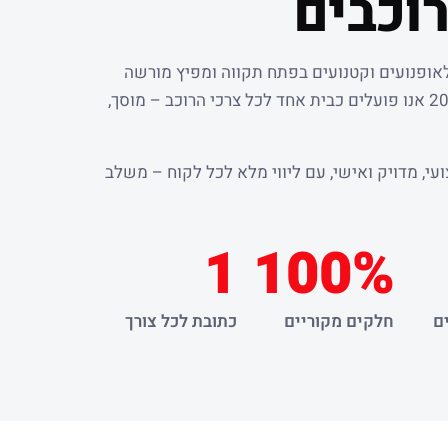
וכבים
לאופנועים וקטנועים בפתח תקווה ומפיץ מורשה
. מאז שנת 2000 אנו פועלים כבית אחד לכל צרכי הרוכב – מוסך,
עי, מדויק ואישי, עם ליווי מלא לכל לקוח – משלב
1
100%
ם
חלקים מקוריים
כתובת לכל צורך