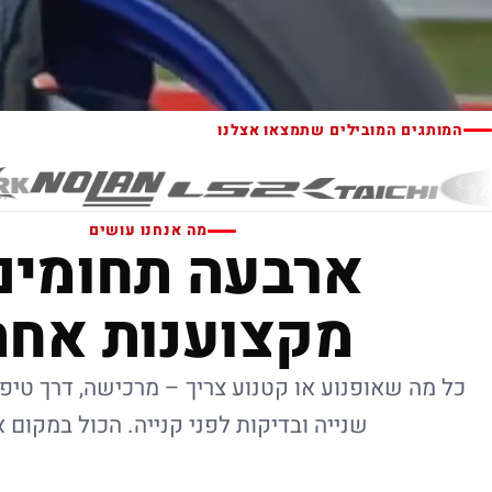
המותגים המובילים שתמצאו אצלנו
מה אנחנו עושים
ארבעה תחומים
מקצוענות אחת
כל מה שאופנוע או קטנוע צריך – מרכישה, דרך טיפו
שנייה ובדיקות לפני קנייה. הכול במקום 