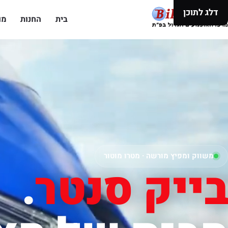
דלג לתוכן
בית
החנות
מו
משווק ומפיץ מורשה · מטרו מוטור
בייק סנטר
.