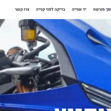
סך מורשה
יד שנייה
בדיקה לפני קנייה
צרו קשר