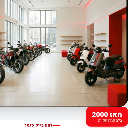
מאז 2000
בלב פתח תקווה
למה בייק סנטר