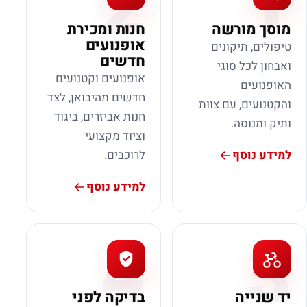
2
1
מוסך מורשה
חנות ומכירת
אופנועים
טיפולים, תיקונים
חדשים
ואבחון לכל סוגי
אופנועים וקטנועים
האופנועים
חדשים מהיבואן, לצד
והקטנועים, עם צוות
חנות אביזרים, ביגוד
ותיק ומנוסה.
וציוד מקצועי
למידע נוסף
לרוכבים.
למידע נוסף
4
3
יד שנייה
בדיקה לפני