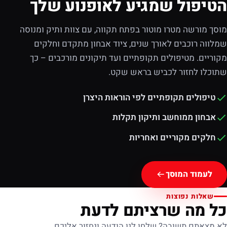
הטיפול שמגיע לאופנוע שלך
מוסך מורשה מטרו מוטור בפתח תקווה, עם צוות ותיק ומנוסה
שמלווה רוכבים לאורך שנים, ציוד אבחון מתקדם וחלקים
מקוריים. מטיפולים תקופתיים ועד תיקונים מורכבים – כך
שתוכלו לחזור לכביש בראש שקט.
טיפולים תקופתיים לפי הוראות היצרן
אבחון ממוחשב ותיקון תקלות
חלקים מקוריים ואחריות
לעמוד המוסך
שאלות נפוצות
כל מה שרציתם לדעת
לא מצאתם תשובה? שלחו לנו הודעה ונחזור אליכם.