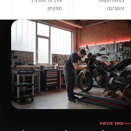
בפתח תקווה
צורך בריצות בין
והסביבה.
ספקים.
מוסך מורשה