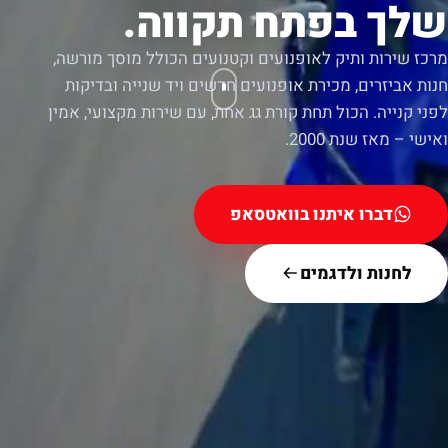
שלך בפתח תקווה.
מרכז שירות ותיק לאופנועים וקטנועים הכולל מוסך מורשה,
חנות אביזרים, מכירת אופנועים חדשים ויד שנייה ובדיקות
לפני קנייה. הכול תחת קורת גג אחת, עם שירות מקצועי, אמין
ואישי – מאז שנת 2000.
דברו איתנו בוואטסאפ
לחנות ולדגמים