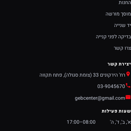
החנות
מוסך מורשה
יד שנייה
בדיקה לפני קנייה
צרו קשר
יצירת קשר
רח' הירקונים 33 (צומת סגולה), פתח תקווה
03-9045670
gebcenter@gmail.com
שעות פעילות
א', ב', ד', ה'
08:00–17:00