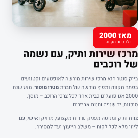
מאז 2000
בלב פתח תקווה
קצת עלינו
מרכז שירות ותיק, עם נשמה
של רוכבים
בייק סנטר הוא מרכז שירות מורשה לאופנועים וקטנועים
בפתח תקווה ומפיץ מורשה של חברת
מטרו מוטור
. מאז שנת
2000 אנו פועלים כבית אחד לכל צרכי הרוכב – מוסך,
סוכנות, יד שנייה וחנות אביזרים.
צוות ותיק ומנוסה מעניק שירות מקצועי, מדויק ואישי, עם
ליווי מלא לכל לקוח – משלב הייעוץ ועד למסירה.