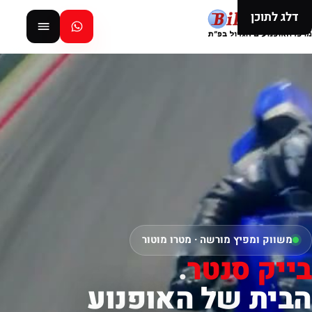
דלג לתוכן
משווק ומפיץ מורשה · מטרו מוטור
בייק סנטר
.
הבית של האופנוע