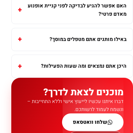
האם אפשר להגיע לבדיקה לפני קניית אופנוע
מאדם פרטי?
באילו מותגים אתם מטפלים במוסך?
היכן אתם נמצאים ומה שעות הפעילות?
מוכנים לצאת לדרך?
דברו איתנו עכשיו לייעוץ אישי וללא התחייבות –
ונשמח לעמוד לרשותכם.
שלחו וואטסאפ