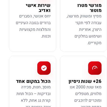
מורשי מטרו
שירות אישי
מוטור
ואדיב
מפיץ ומשווק מורשה,
יחס אנושי, הסברים
עבודה לפי תקני
ברורים בגובה העיניים
היצרן, אחריות
והמלצות מקצועיות
ושימוש בחלקים
וכנות.
מקוריים.
26+ שנות ניסיון
הכול במקום אחד
מאז שנת 2000 אנו
מוסך, חנות, מכירה
מלווים, מטפלים
ובדיקות – הכול תחת
ומוכרים לרוכבים
קורת גג אחת, ללא